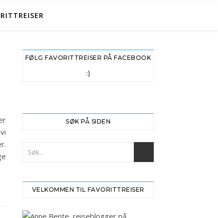
RITTREISER
FØLG FAVORITTREISER PÅ FACEBOOK
:)
er
SØK PÅ SIDEN
vi
r.
ge
VELKOMMEN TIL FAVORITTREISER