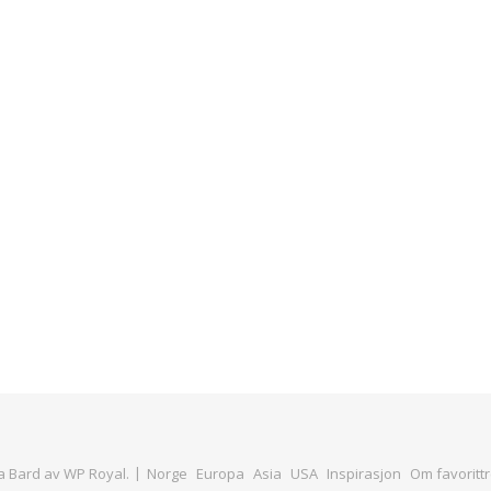
 Bard av
WP Royal
.
Norge
Europa
Asia
USA
Inspirasjon
Om favorittr