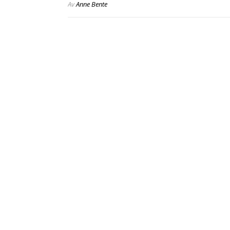
Av
Anne Bente