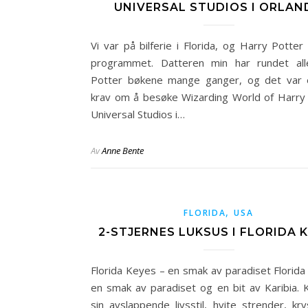
UNIVERSAL STUDIOS I ORLAN
Vi var på bilferie i Florida, og Harry Potter
programmet. Datteren min har rundet all
Potter bøkene mange ganger, og det var 
krav om å besøke Wizarding World of Harry 
Universal Studios i…
Av
Anne Bente
,
FLORIDA
USA
2-STJERNES LUKSUS I FLORIDA 
Florida Keyes – en smak av paradiset Florida
en smak av paradiset og en bit av Karibia. K
sin avslappende livsstil, hvite strender, krys