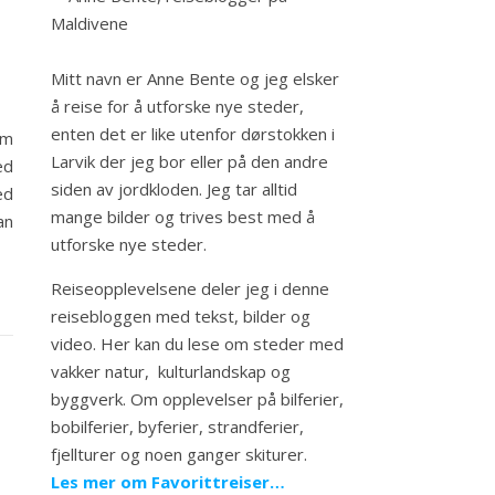
Mitt navn er Anne Bente og jeg elsker
å reise for å utforske nye steder,
enten det er like utenfor dørstokken i
om
Larvik der jeg bor eller på den andre
ed
siden av jordkloden. Jeg tar alltid
ed
mange bilder og trives best med å
an
utforske nye steder.
Reiseopplevelsene deler jeg i denne
reisebloggen med tekst, bilder og
video. Her kan du lese om steder med
vakker natur, kulturlandskap og
byggverk. Om opplevelser på bilferier,
bobilferier, byferier, strandferier,
fjellturer og noen ganger skiturer.
Les mer om Favorittreiser…