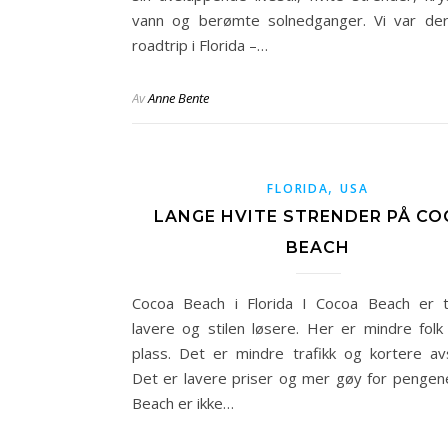
vann og berømte solnedganger. Vi var de
roadtrip i Florida –…
Av
Anne Bente
,
FLORIDA
USA
LANGE HVITE STRENDER PÅ C
BEACH
Cocoa Beach i Florida I Cocoa Beach er 
lavere og stilen løsere. Her er mindre fol
plass. Det er mindre trafikk og kortere av
Det er lavere priser og mer gøy for pengen
Beach er ikke…