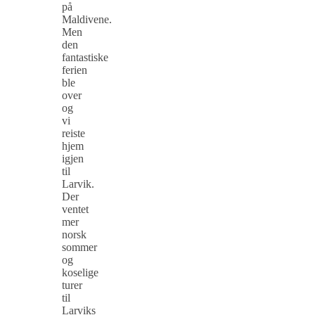
på
Maldivene.
Men
den
fantastiske
ferien
ble
over
og
vi
reiste
hjem
igjen
til
Larvik.
Der
ventet
mer
norsk
sommer
og
koselige
turer
til
Larviks