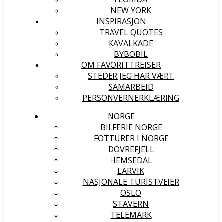
NEW YORK
INSPIRASJON
TRAVEL QUOTES
KAVALKADE
BYBOBIL
OM FAVORITTREISER
STEDER JEG HAR VÆRT
SAMARBEID
PERSONVERNERKLÆRING
NORGE
BILFERIE NORGE
FOTTURER I NORGE
DOVREFJELL
HEMSEDAL
LARVIK
NASJONALE TURISTVEIER
OSLO
STAVERN
TELEMARK