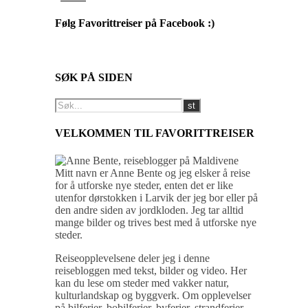
Følg Favorittreiser på Facebook :)
SØK PÅ SIDEN
VELKOMMEN TIL FAVORITTREISER
Mitt navn er Anne Bente og jeg elsker å reise
for å utforske nye steder, enten det er like
utenfor dørstokken i Larvik der jeg bor eller på
den andre siden av jordkloden. Jeg tar alltid
mange bilder og trives best med å utforske nye
steder.
Reiseopplevelsene deler jeg i denne
reisebloggen med tekst, bilder og video. Her
kan du lese om steder med vakker natur,
kulturlandskap og byggverk. Om opplevelser
på bilferier, bobilferier, byferier, strandferier,