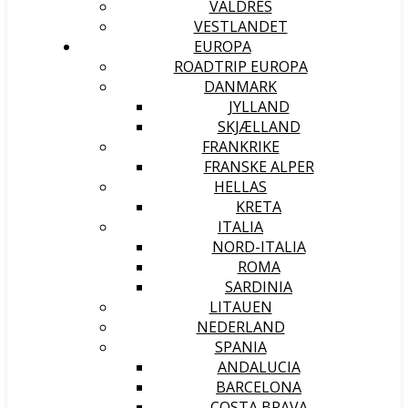
VALDRES
VESTLANDET
EUROPA
ROADTRIP EUROPA
DANMARK
JYLLAND
SKJÆLLAND
FRANKRIKE
FRANSKE ALPER
HELLAS
KRETA
ITALIA
NORD-ITALIA
ROMA
SARDINIA
LITAUEN
NEDERLAND
SPANIA
ANDALUCIA
BARCELONA
COSTA BRAVA