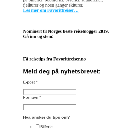
fjellturer og noen ganger skiturer.
Les mer om Favorittreiser…
Nominert til Norges beste reiseblogger 2019.
Gå inn og stem!
Få reisetips fra Favorittreiser.no
Meld deg på nyhetsbrevet:
E-post
*
Fornavn
*
Hva ønsker du tips om?
Bilferie