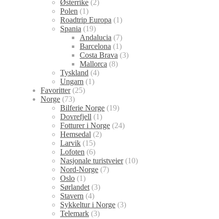
Østerrike
(2)
Polen
(1)
Roadtrip Europa
(1)
Spania
(19)
Andalucia
(7)
Barcelona
(1)
Costa Brava
(3)
Mallorca
(8)
Tyskland
(4)
Ungarn
(1)
Favoritter
(25)
Norge
(73)
Bilferie Norge
(19)
Dovrefjell
(1)
Fotturer i Norge
(24)
Hemsedal
(2)
Larvik
(15)
Lofoten
(6)
Nasjonale turistveier
(10)
Nord-Norge
(7)
Oslo
(1)
Sørlandet
(3)
Stavern
(4)
Sykkeltur i Norge
(3)
Telemark
(3)