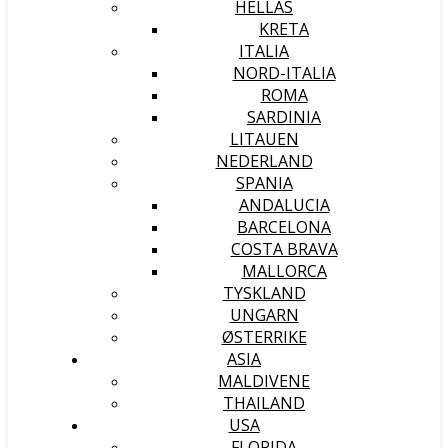
HELLAS
KRETA
ITALIA
NORD-ITALIA
ROMA
SARDINIA
LITAUEN
NEDERLAND
SPANIA
ANDALUCIA
BARCELONA
COSTA BRAVA
MALLORCA
TYSKLAND
UNGARN
ØSTERRIKE
ASIA
MALDIVENE
THAILAND
USA
FLORIDA