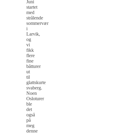
Juni
startet
med
strålende
sommervær
i
Larvik,
og
vi
fikk
flere
fine
båtturer
ut
til
glattskurte
svaberg.
Noen
Osloturer
ble
det
også
på
meg
denne