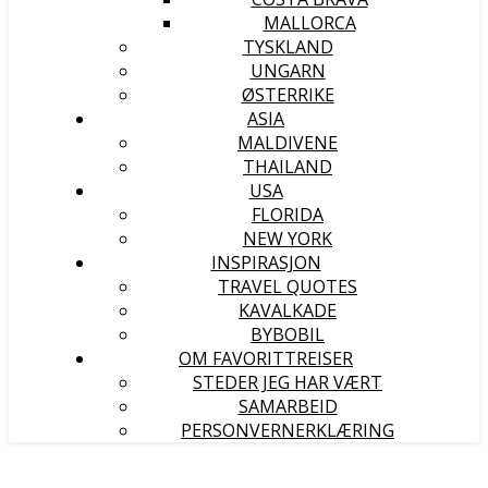
MALLORCA
TYSKLAND
UNGARN
ØSTERRIKE
ASIA
MALDIVENE
THAILAND
USA
FLORIDA
NEW YORK
INSPIRASJON
TRAVEL QUOTES
KAVALKADE
BYBOBIL
OM FAVORITTREISER
STEDER JEG HAR VÆRT
SAMARBEID
PERSONVERNERKLÆRING