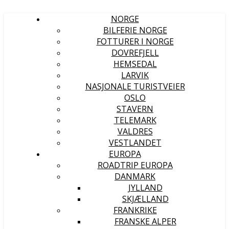
NORGE
BILFERIE NORGE
FOTTURER I NORGE
DOVREFJELL
HEMSEDAL
LARVIK
NASJONALE TURISTVEIER
OSLO
STAVERN
TELEMARK
VALDRES
VESTLANDET
EUROPA
ROADTRIP EUROPA
DANMARK
JYLLAND
SKJÆLLAND
FRANKRIKE
FRANSKE ALPER