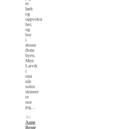
er
født
og
oppvokst
her,
og
bor
i
denne
flotte
byen.
Men
Larvik
i
mai
når
solen
skinner
er
noe
jeg…
Av
Anne
Bente