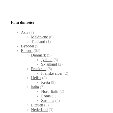
Finn din reise
Asia
(7)
Maldivene
(6)
Thailand
(1)
Bybobil
(5)
Europa
(62)
Danmark
(5)
Jylland
(3)
Skjælland
(2)
Frankrike
(6)
Franske alper
(2)
Hellas
(8)
Kreta
(8)
Italia
(7)
Nord-Italia
(2)
Roma
(1)
Sardinia
(4)
Litauen
(3)
Nederland
(3)