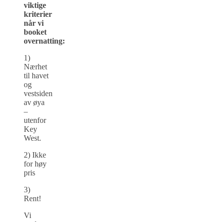
viktige
kriterier
når vi
booket
overnatting:
1)
Nærhet
til havet
og
vestsiden
av øya
–
utenfor
Key
West.
2) Ikke
for høy
pris
3)
Rent!
Vi