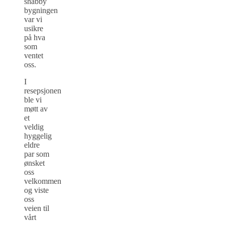
shabby
bygningen
var vi
usikre
på hva
som
ventet
oss.
I
resepsjonen
ble vi
møtt av
et
veldig
hyggelig
eldre
par som
ønsket
oss
velkommen
og viste
oss
veien til
vårt