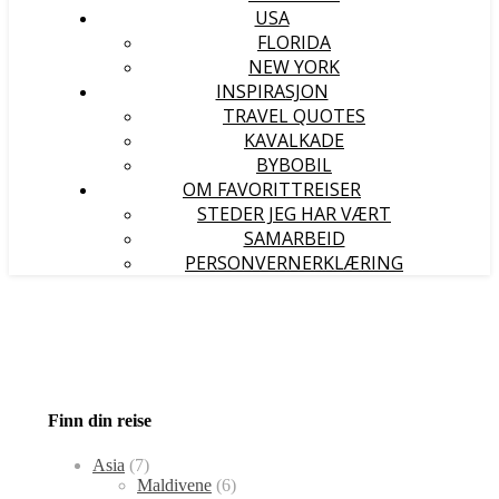
USA
FLORIDA
NEW YORK
INSPIRASJON
TRAVEL QUOTES
KAVALKADE
BYBOBIL
OM FAVORITTREISER
STEDER JEG HAR VÆRT
SAMARBEID
PERSONVERNERKLÆRING
Finn din reise
Asia
(7)
Maldivene
(6)