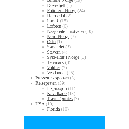
Bilferie Norge
(19)
Dovrefjell
(1)
Fotturer i Norge
(24)
Hemsedal
(2)
Larvik
(15)
Lofoten
(6)
Nasjonale turistveier
(10)
Nord-Norge
(7)
Oslo
(1)
Sørlandet
(3)
Stavern
(4)
Sykkeltur i Norge
(3)
Telemark
(3)
Valdres
(7)
Vestlandet
(25)
Pressetur / sponset
(3)
Reisepraten
(39)
Inspirasjon
(11)
Kavalkade
(18)
Travel Quotes
(3)
USA
(10)
Florida
(10)