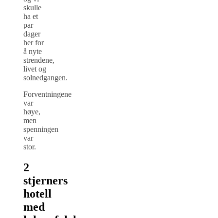
skulle
ha et
par
dager
her for
å nyte
strendene,
livet og
solnedgangen.
Forventningene
var
høye,
men
spenningen
var
stor.
2
stjerners
hotell
med