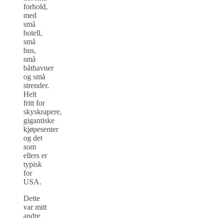
forhold,
med
små
hotell,
små
hus,
små
båthavner
og små
strender.
Helt
fritt for
skyskrapere,
gigantiske
kjøpesenter
og det
som
ellers er
typisk
for
USA.
Dette
var mitt
andre