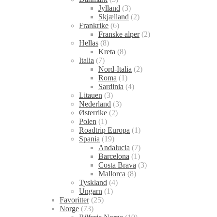
Jylland
(3)
Skjælland
(2)
Frankrike
(6)
Franske alper
(2)
Hellas
(8)
Kreta
(8)
Italia
(7)
Nord-Italia
(2)
Roma
(1)
Sardinia
(4)
Litauen
(3)
Nederland
(3)
Østerrike
(2)
Polen
(1)
Roadtrip Europa
(1)
Spania
(19)
Andalucia
(7)
Barcelona
(1)
Costa Brava
(3)
Mallorca
(8)
Tyskland
(4)
Ungarn
(1)
Favoritter
(25)
Norge
(73)