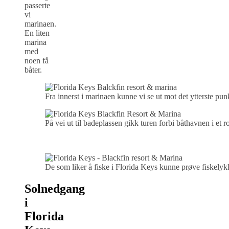
passerte
vi
marinaen.
En liten
marina
med
noen få
båter.
Fra innerst i marinaen kunne vi se ut mot det ytterste p
På vei ut til badeplassen gikk turen forbi båthavnen i et 
De som liker å fiske i Florida Keys kunne prøve fiskelyk
Solnedgang
i
Florida