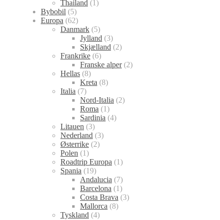
Thailand
(1)
Bybobil
(5)
Europa
(62)
Danmark
(5)
Jylland
(3)
Skjælland
(2)
Frankrike
(6)
Franske alper
(2)
Hellas
(8)
Kreta
(8)
Italia
(7)
Nord-Italia
(2)
Roma
(1)
Sardinia
(4)
Litauen
(3)
Nederland
(3)
Østerrike
(2)
Polen
(1)
Roadtrip Europa
(1)
Spania
(19)
Andalucia
(7)
Barcelona
(1)
Costa Brava
(3)
Mallorca
(8)
Tyskland
(4)