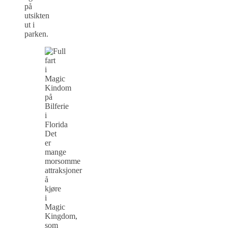
på
utsikten
ut i
parken.
Det
er
mange
morsomme
attraksjoner
å
kjøre
i
Magic
Kingdom,
som