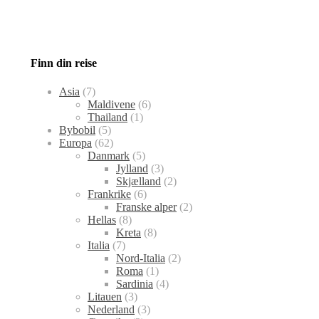
Finn din reise
Asia
(7)
Maldivene
(6)
Thailand
(1)
Bybobil
(5)
Europa
(62)
Danmark
(5)
Jylland
(3)
Skjælland
(2)
Frankrike
(6)
Franske alper
(2)
Hellas
(8)
Kreta
(8)
Italia
(7)
Nord-Italia
(2)
Roma
(1)
Sardinia
(4)
Litauen
(3)
Nederland
(3)