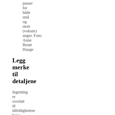
passer
for
både
små
og
store
(voksne)
unger. Foto:
Anne
Bente
Hauge
Legg
merke
til
detaljene
Ingenting
er
overlatt
til
tilfeldighetene