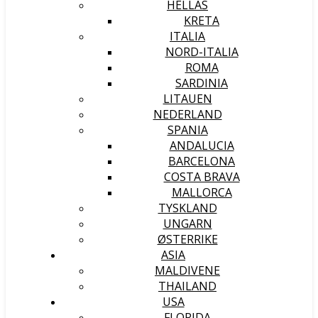
HELLAS
KRETA
ITALIA
NORD-ITALIA
ROMA
SARDINIA
LITAUEN
NEDERLAND
SPANIA
ANDALUCIA
BARCELONA
COSTA BRAVA
MALLORCA
TYSKLAND
UNGARN
ØSTERRIKE
ASIA
MALDIVENE
THAILAND
USA
FLORIDA