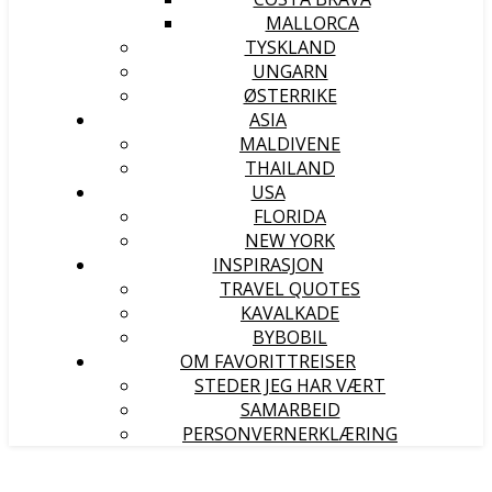
MALLORCA
TYSKLAND
UNGARN
ØSTERRIKE
ASIA
MALDIVENE
THAILAND
USA
FLORIDA
NEW YORK
INSPIRASJON
TRAVEL QUOTES
KAVALKADE
BYBOBIL
OM FAVORITTREISER
STEDER JEG HAR VÆRT
SAMARBEID
PERSONVERNERKLÆRING