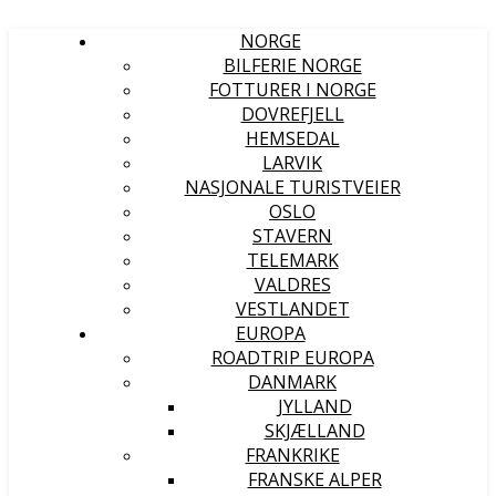
NORGE
BILFERIE NORGE
FOTTURER I NORGE
DOVREFJELL
HEMSEDAL
LARVIK
NASJONALE TURISTVEIER
OSLO
STAVERN
TELEMARK
VALDRES
VESTLANDET
EUROPA
ROADTRIP EUROPA
DANMARK
JYLLAND
SKJÆLLAND
FRANKRIKE
FRANSKE ALPER