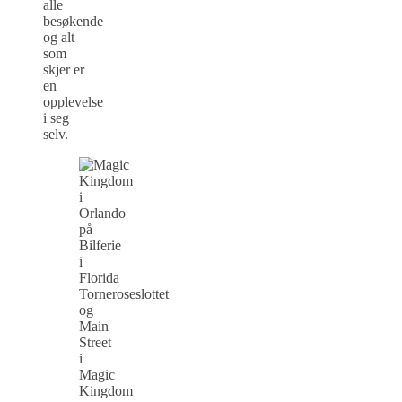
alle
besøkende
og alt
som
skjer er
en
opplevelse
i seg
selv.
Torneroseslottet
og
Main
Street
i
Magic
Kingdom