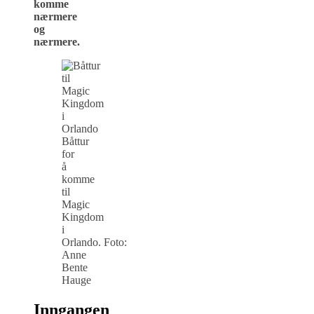
komme
nærmere
og
nærmere.
Båttur
for
å
komme
til
Magic
Kingdom
i
Orlando. Foto:
Anne
Bente
Hauge
Inngangen