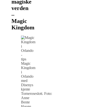
magiske
verden
–
Magic
Kingdom
Magic
Kingdom
i
Orlando
med
Disenys
kjente
Torneroseslott. Foto:
Anne
Bente
Hauge