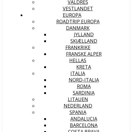
VALDRES
VESTLANDET
EUROPA
ROADTRIP EUROPA
DANMARK
JYLLAND
SKJÆLLAND
FRANKRIKE
FRANSKE ALPER
HELLAS
KRETA
ITALIA
NORD-ITALIA
ROMA
SARDINIA
LITAUEN
NEDERLAND
SPANIA
ANDALUCIA
BARCELONA
COSTA BRAVA