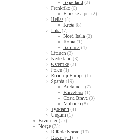
Skjælland
(2)
Frankrike
(6)
Franske alper
(2)
Hellas
(8)
Kreta
(8)
Italia
(7)
Nord-Italia
(2)
Roma
(1)
Sardinia
(4)
Litauen
(3)
Nederland
(3)
Østerrike
(2)
Polen
(1)
Roadtrip Europa
(1)
Spania
(19)
Andalucia
(7)
Barcelona
(1)
Costa Brava
(3)
Mallorca
(8)
Tyskland
(4)
Ungarn
(1)
Favoritter
(25)
Norge
(73)
Bilferie Norge
(19)
Dovrefjell
(1)