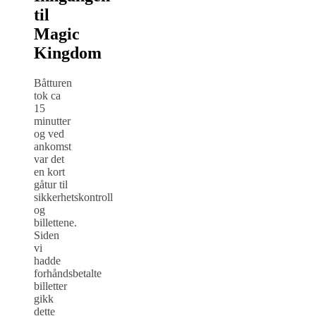
til
Magic
Kingdom
Båtturen
tok ca
15
minutter
og ved
ankomst
var det
en kort
gåtur til
sikkerhetskontroll
og
billettene.
Siden
vi
hadde
forhåndsbetalte
billetter
gikk
dette