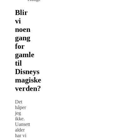
Blir
vi
noen
gang
for
gamle
til
Disneys
magiske
verden?
Det
håper
jeg
ikke.
Uansett
alder
har vi