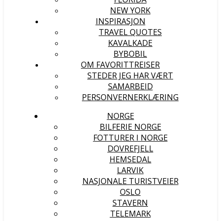
NEW YORK
INSPIRASJON
TRAVEL QUOTES
KAVALKADE
BYBOBIL
OM FAVORITTREISER
STEDER JEG HAR VÆRT
SAMARBEID
PERSONVERNERKLÆRING
NORGE
BILFERIE NORGE
FOTTURER I NORGE
DOVREFJELL
HEMSEDAL
LARVIK
NASJONALE TURISTVEIER
OSLO
STAVERN
TELEMARK