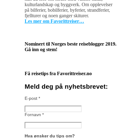
kulturlandskap og byggverk. Om opplevelser
på bilferier, bobilferier, byferier, strandferier,
fjellturer og noen ganger skiturer.
Les mer om Favorittreiser…
Nominert til Norges beste reiseblogger 2019.
Gå inn og stem!
Få reisetips fra Favorittreiser.no
Meld deg på nyhetsbrevet:
E-post
*
Fornavn
*
Hva ønsker du tips om?