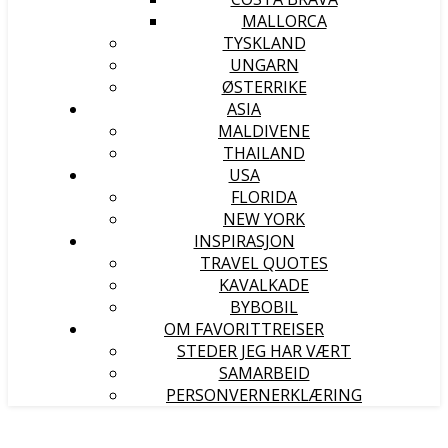
MALLORCA
TYSKLAND
UNGARN
ØSTERRIKE
ASIA
MALDIVENE
THAILAND
USA
FLORIDA
NEW YORK
INSPIRASJON
TRAVEL QUOTES
KAVALKADE
BYBOBIL
OM FAVORITTREISER
STEDER JEG HAR VÆRT
SAMARBEID
PERSONVERNERKLÆRING