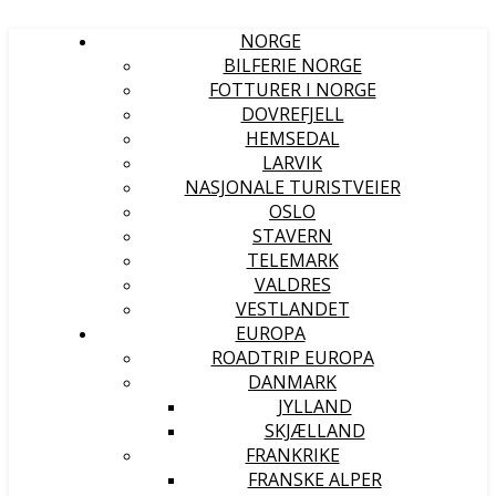
NORGE
BILFERIE NORGE
FOTTURER I NORGE
DOVREFJELL
HEMSEDAL
LARVIK
NASJONALE TURISTVEIER
OSLO
STAVERN
TELEMARK
VALDRES
VESTLANDET
EUROPA
ROADTRIP EUROPA
DANMARK
JYLLAND
SKJÆLLAND
FRANKRIKE
FRANSKE ALPER