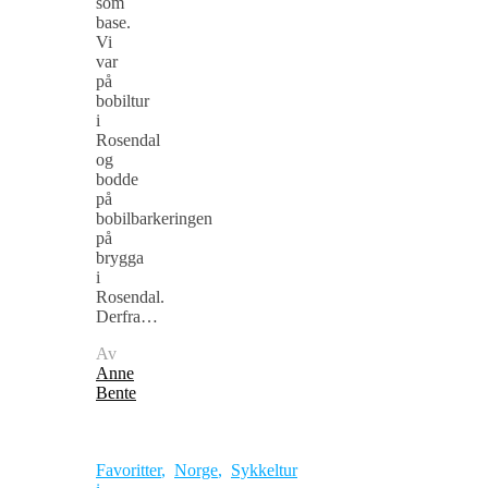
som
base.
Vi
var
på
bobiltur
i
Rosendal
og
bodde
på
bobilbarkeringen
på
brygga
i
Rosendal.
Derfra…
Av
Anne
Bente
Favoritter
,
Norge
,
Sykkeltur