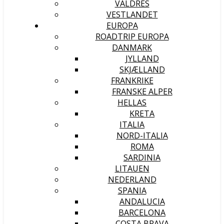
VALDRES
VESTLANDET
EUROPA
ROADTRIP EUROPA
DANMARK
JYLLAND
SKJÆLLAND
FRANKRIKE
FRANSKE ALPER
HELLAS
KRETA
ITALIA
NORD-ITALIA
ROMA
SARDINIA
LITAUEN
NEDERLAND
SPANIA
ANDALUCIA
BARCELONA
COSTA BRAVA