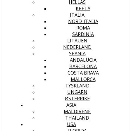
HELLAS
KRETA
ITALIA
NORD-ITALIA
ROMA
SARDINIA
LITAUEN
NEDERLAND
SPANIA
ANDALUCIA
BARCELONA
COSTA BRAVA
MALLORCA
TYSKLAND
UNGARN
ØSTERRIKE
ASIA
MALDIVENE
THAILAND
USA
FLORIDA