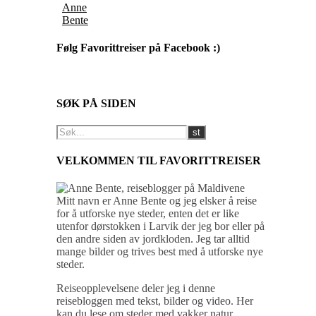
Anne
Bente
Følg Favorittreiser på Facebook :)
SØK PÅ SIDEN
VELKOMMEN TIL FAVORITTREISER
Mitt navn er Anne Bente og jeg elsker å reise
for å utforske nye steder, enten det er like
utenfor dørstokken i Larvik der jeg bor eller på
den andre siden av jordkloden. Jeg tar alltid
mange bilder og trives best med å utforske nye
steder.
Reiseopplevelsene deler jeg i denne
reisebloggen med tekst, bilder og video. Her
kan du lese om steder med vakker natur,