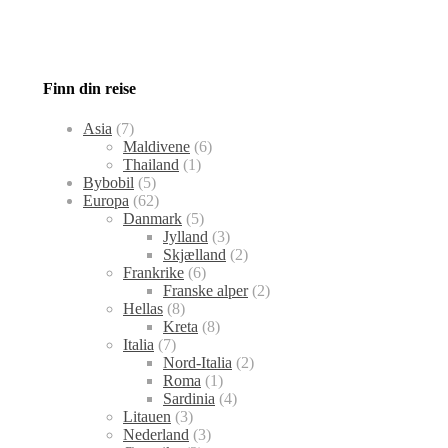
Finn din reise
Asia
(7)
Maldivene
(6)
Thailand
(1)
Bybobil
(5)
Europa
(62)
Danmark
(5)
Jylland
(3)
Skjælland
(2)
Frankrike
(6)
Franske alper
(2)
Hellas
(8)
Kreta
(8)
Italia
(7)
Nord-Italia
(2)
Roma
(1)
Sardinia
(4)
Litauen
(3)
Nederland
(3)