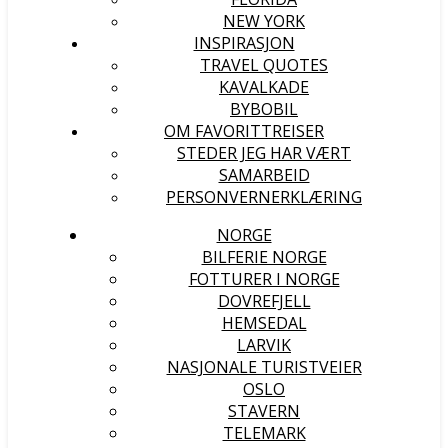
NEW YORK
INSPIRASJON
TRAVEL QUOTES
KAVALKADE
BYBOBIL
OM FAVORITTREISER
STEDER JEG HAR VÆRT
SAMARBEID
PERSONVERNERKLÆRING
NORGE
BILFERIE NORGE
FOTTURER I NORGE
DOVREFJELL
HEMSEDAL
LARVIK
NASJONALE TURISTVEIER
OSLO
STAVERN
TELEMARK