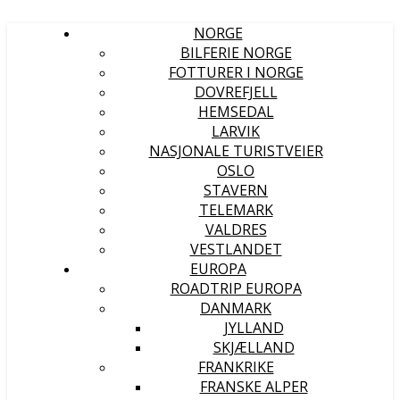
NORGE
BILFERIE NORGE
FOTTURER I NORGE
DOVREFJELL
HEMSEDAL
LARVIK
NASJONALE TURISTVEIER
OSLO
STAVERN
TELEMARK
VALDRES
VESTLANDET
EUROPA
ROADTRIP EUROPA
DANMARK
JYLLAND
SKJÆLLAND
FRANKRIKE
FRANSKE ALPER