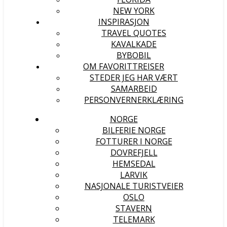
NEW YORK
INSPIRASJON
TRAVEL QUOTES
KAVALKADE
BYBOBIL
OM FAVORITTREISER
STEDER JEG HAR VÆRT
SAMARBEID
PERSONVERNERKLÆRING
NORGE
BILFERIE NORGE
FOTTURER I NORGE
DOVREFJELL
HEMSEDAL
LARVIK
NASJONALE TURISTVEIER
OSLO
STAVERN
TELEMARK