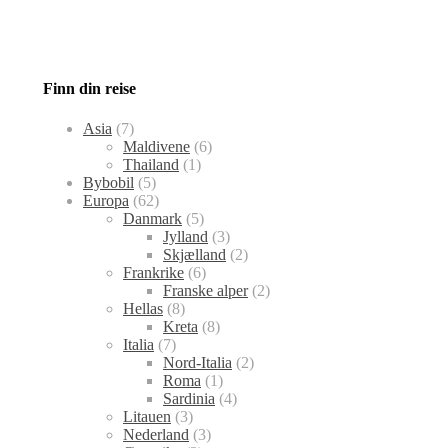
Finn din reise
Asia
(7)
Maldivene
(6)
Thailand
(1)
Bybobil
(5)
Europa
(62)
Danmark
(5)
Jylland
(3)
Skjælland
(2)
Frankrike
(6)
Franske alper
(2)
Hellas
(8)
Kreta
(8)
Italia
(7)
Nord-Italia
(2)
Roma
(1)
Sardinia
(4)
Litauen
(3)
Nederland
(3)