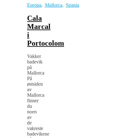
Europa
,
Mallorca
,
Spania
Cala
Marcal
i
Portocolom
Vakker
badevik
på
Mallorca
På
østsiden
av
Mallorca
finner
du
noen
av
de
vakreste
badevikene