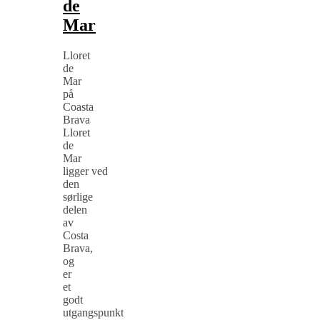
de
Mar
Lloret
de
Mar
på
Coasta
Brava
Lloret
de
Mar
ligger ved
den
sørlige
delen
av
Costa
Brava,
og
er
et
godt
utgangspunkt