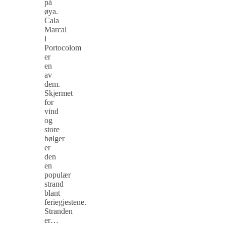
på
øya.
Cala
Marcal
i
Portocolom
er
en
av
dem.
Skjermet
for
vind
og
store
bølger
er
den
en
populær
strand
blant
feriegjestene.
Stranden
er…