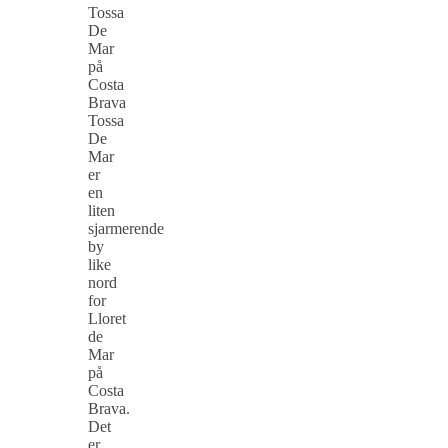
Tossa
De
Mar
på
Costa
Brava
Tossa
De
Mar
er
en
liten
sjarmerende
by
like
nord
for
Lloret
de
Mar
på
Costa
Brava.
Det
er