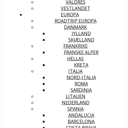
VALDRES
VESTLANDET
EUROPA
ROADTRIP EUROPA
DANMARK
JYLLAND
SKJÆLLAND
FRANKRIKE
FRANSKE ALPER
HELLAS
KRETA
ITALIA
NORD-ITALIA
ROMA
SARDINIA
LITAUEN
NEDERLAND
SPANIA
ANDALUCIA
BARCELONA
COSTA BRAVA