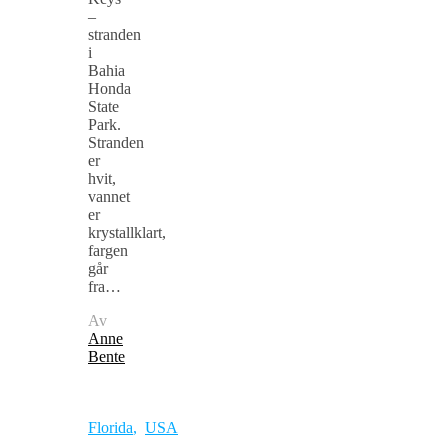
–
stranden
i
Bahia
Honda
State
Park.
Stranden
er
hvit,
vannet
er
krystallklart,
fargen
går
fra…
Av
Anne
Bente
Florida
,
USA