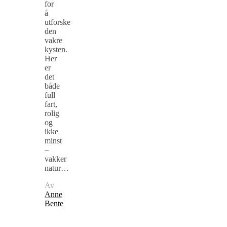
for
å
utforske
den
vakre
kysten.
Her
er
det
både
full
fart,
rolig
og
ikke
minst
–
vakker
natur…
Av
Anne
Bente