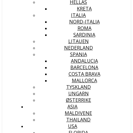
HELLAS
KRETA
ITALIA
NORD-ITALIA
ROMA
SARDINIA
LITAUEN
NEDERLAND
SPANIA
ANDALUCIA
BARCELONA
COSTA BRAVA
MALLORCA
TYSKLAND
UNGARN
ØSTERRIKE
ASIA
MALDIVENE
THAILAND
USA
FLORIDA