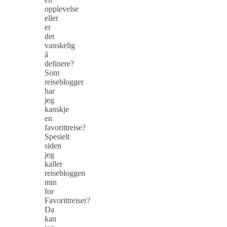
opplevelse
eller
er
det
vanskelig
å
definere?
Som
reiseblogger
har
jeg
kanskje
en
favorittreise?
Spesielt
siden
jeg
kaller
reisebloggen
min
for
Favorittreiser?
Da
kan