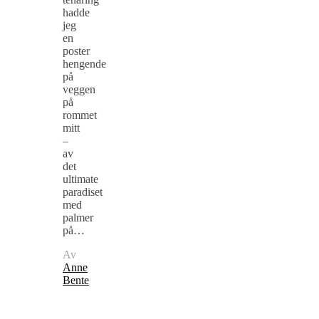
hadde
jeg
en
poster
hengende
på
veggen
på
rommet
mitt
–
av
det
ultimate
paradiset
med
palmer
på…
Av
Anne
Bente