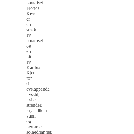
paradiset
Florida
Keys
er
en
smak
av
paradiset
og
en
bit
av
Karibia.
Kjent
for
sin
avslappende
livsstil,
hvite
strender,
krystallklart
vann
og
berømte
solnedganger.