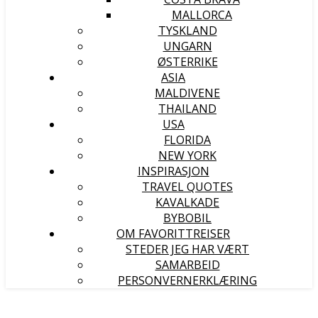
MALLORCA
TYSKLAND
UNGARN
ØSTERRIKE
ASIA
MALDIVENE
THAILAND
USA
FLORIDA
NEW YORK
INSPIRASJON
TRAVEL QUOTES
KAVALKADE
BYBOBIL
OM FAVORITTREISER
STEDER JEG HAR VÆRT
SAMARBEID
PERSONVERNERKLÆRING