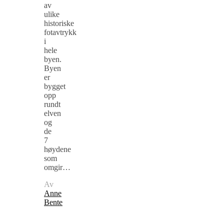
av
ulike
historiske
fotavtrykk
i
hele
byen.
Byen
er
bygget
opp
rundt
elven
og
de
7
høydene
som
omgir…
Av
Anne
Bente