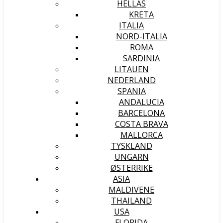
HELLAS
KRETA
ITALIA
NORD-ITALIA
ROMA
SARDINIA
LITAUEN
NEDERLAND
SPANIA
ANDALUCIA
BARCELONA
COSTA BRAVA
MALLORCA
TYSKLAND
UNGARN
ØSTERRIKE
ASIA
MALDIVENE
THAILAND
USA
FLORIDA