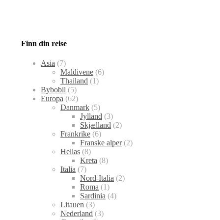
Finn din reise
Asia
(7)
Maldivene
(6)
Thailand
(1)
Bybobil
(5)
Europa
(62)
Danmark
(5)
Jylland
(3)
Skjælland
(2)
Frankrike
(6)
Franske alper
(2)
Hellas
(8)
Kreta
(8)
Italia
(7)
Nord-Italia
(2)
Roma
(1)
Sardinia
(4)
Litauen
(3)
Nederland
(3)