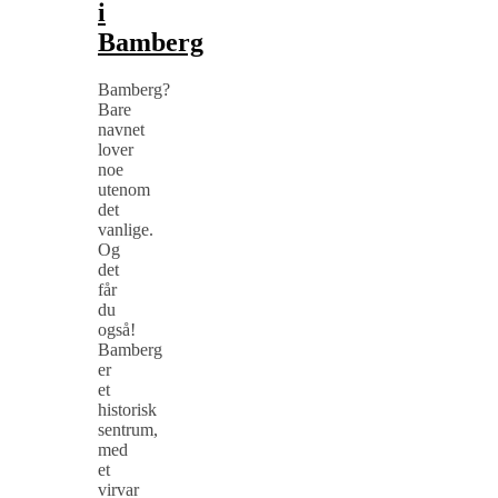
i
Bamberg
Bamberg?
Bare
navnet
lover
noe
utenom
det
vanlige.
Og
det
får
du
også!
Bamberg
er
et
historisk
sentrum,
med
et
virvar