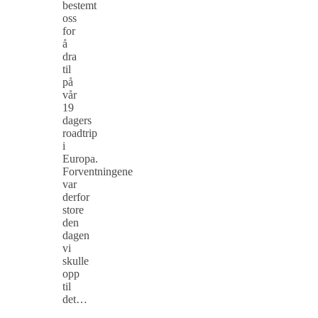
bestemt
oss
for
å
dra
til
på
vår
19
dagers
roadtrip
i
Europa.
Forventningene
var
derfor
store
den
dagen
vi
skulle
opp
til
det…