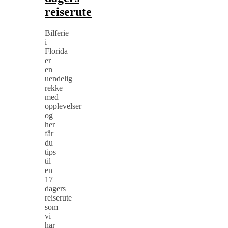
reiserute
Bilferie
i
Florida
er
en
uendelig
rekke
med
opplevelser
og
her
får
du
tips
til
en
17
dagers
reiserute
som
vi
har