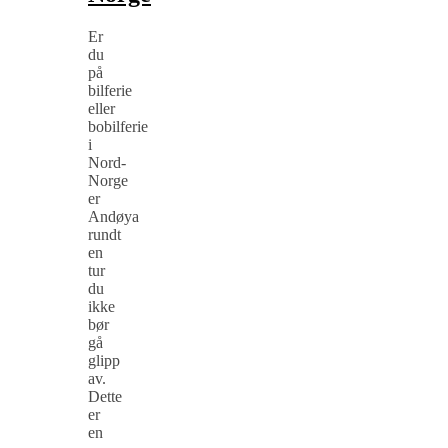
Er
du
på
bilferie
eller
bobilferie
i
Nord-
Norge
er
Andøya
rundt
en
tur
du
ikke
bør
gå
glipp
av.
Dette
er
en