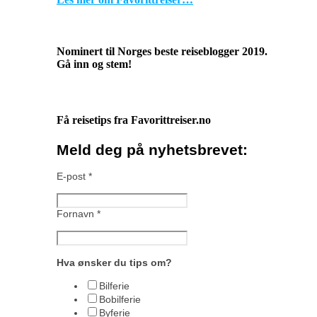
Nominert til Norges beste reiseblogger 2019.
Gå inn og stem!
Få reisetips fra Favorittreiser.no
Meld deg på nyhetsbrevet:
E-post
*
Fornavn
*
Hva ønsker du tips om?
Bilferie
Bobilferie
Byferie