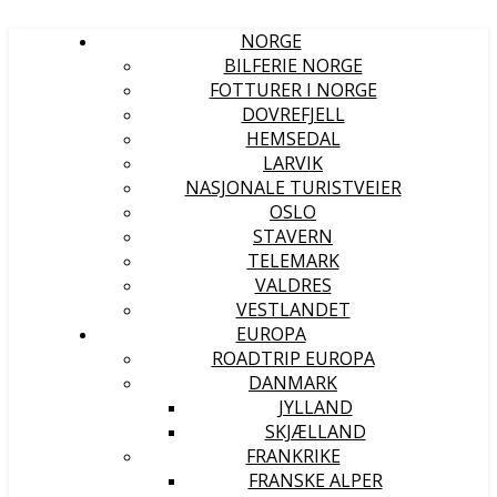
NORGE
BILFERIE NORGE
FOTTURER I NORGE
DOVREFJELL
HEMSEDAL
LARVIK
NASJONALE TURISTVEIER
OSLO
STAVERN
TELEMARK
VALDRES
VESTLANDET
EUROPA
ROADTRIP EUROPA
DANMARK
JYLLAND
SKJÆLLAND
FRANKRIKE
FRANSKE ALPER