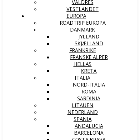
VALDRES
VESTLANDET
EUROPA
ROADTRIP EUROPA
DANMARK
JYLLAND
SKJÆLLAND
FRANKRIKE
FRANSKE ALPER
HELLAS
KRETA
ITALIA
NORD-ITALIA
ROMA
SARDINIA
LITAUEN
NEDERLAND
SPANIA
ANDALUCIA
BARCELONA
COSTA BRAVA