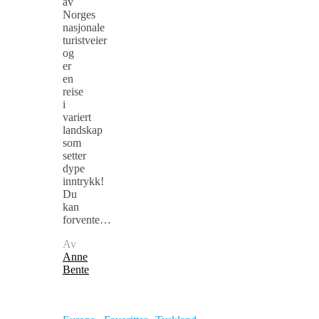
av
Norges
nasjonale
turistveier
og
er
en
reise
i
variert
landskap
som
setter
dype
inntrykk!
Du
kan
forvente…
Av
Anne
Bente