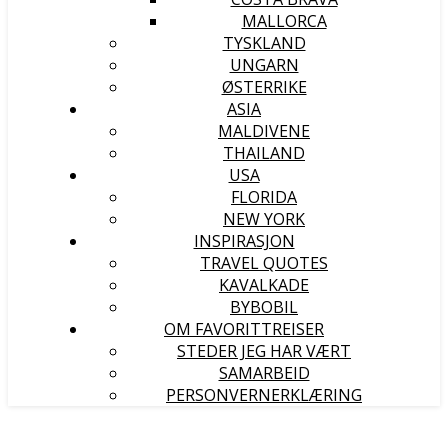
MALLORCA
TYSKLAND
UNGARN
ØSTERRIKE
ASIA
MALDIVENE
THAILAND
USA
FLORIDA
NEW YORK
INSPIRASJON
TRAVEL QUOTES
KAVALKADE
BYBOBIL
OM FAVORITTREISER
STEDER JEG HAR VÆRT
SAMARBEID
PERSONVERNERKLÆRING