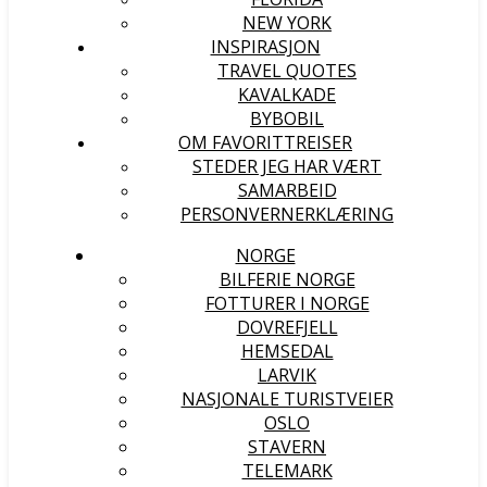
NEW YORK
INSPIRASJON
TRAVEL QUOTES
KAVALKADE
BYBOBIL
OM FAVORITTREISER
STEDER JEG HAR VÆRT
SAMARBEID
PERSONVERNERKLÆRING
NORGE
BILFERIE NORGE
FOTTURER I NORGE
DOVREFJELL
HEMSEDAL
LARVIK
NASJONALE TURISTVEIER
OSLO
STAVERN
TELEMARK