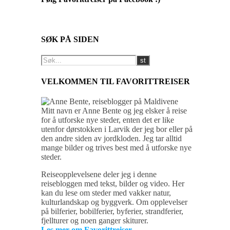
SØK PÅ SIDEN
VELKOMMEN TIL FAVORITTREISER
Mitt navn er Anne Bente og jeg elsker å reise
for å utforske nye steder, enten det er like
utenfor dørstokken i Larvik der jeg bor eller på
den andre siden av jordkloden. Jeg tar alltid
mange bilder og trives best med å utforske nye
steder.
Reiseopplevelsene deler jeg i denne
reisebloggen med tekst, bilder og video. Her
kan du lese om steder med vakker natur,
kulturlandskap og byggverk. Om opplevelser
på bilferier, bobilferier, byferier, strandferier,
fjellturer og noen ganger skiturer.
Les mer om Favorittreiser…