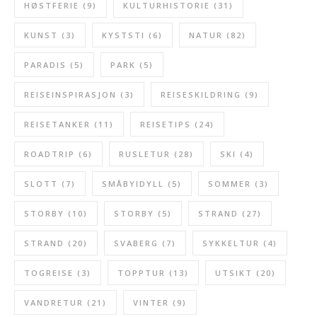
HØSTFERIE
(9)
KULTURHISTORIE
(31)
KUNST
(3)
KYSTSTI
(6)
NATUR
(82)
PARADIS
(5)
PARK
(5)
REISEINSPIRASJON
(3)
REISESKILDRING
(9)
REISETANKER
(11)
REISETIPS
(24)
ROADTRIP
(6)
RUSLETUR
(28)
SKI
(4)
SLOTT
(7)
SMÅBYIDYLL
(5)
SOMMER
(3)
STORBY
(10)
STORBY
(5)
STRAND
(27)
STRAND
(20)
SVABERG
(7)
SYKKELTUR
(4)
TOGREISE
(3)
TOPPTUR
(13)
UTSIKT
(20)
VANDRETUR
(21)
VINTER
(9)