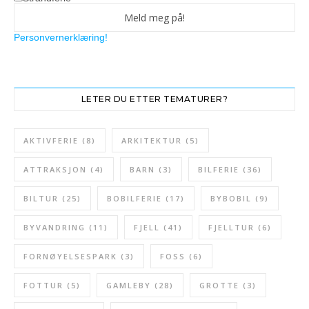
Personvernerklæring!
LETER DU ETTER TEMATURER?
AKTIVFERIE
(8)
ARKITEKTUR
(5)
ATTRAKSJON
(4)
BARN
(3)
BILFERIE
(36)
BILTUR
(25)
BOBILFERIE
(17)
BYBOBIL
(9)
BYVANDRING
(11)
FJELL
(41)
FJELLTUR
(6)
FORNØYELSESPARK
(3)
FOSS
(6)
FOTTUR
(5)
GAMLEBY
(28)
GROTTE
(3)