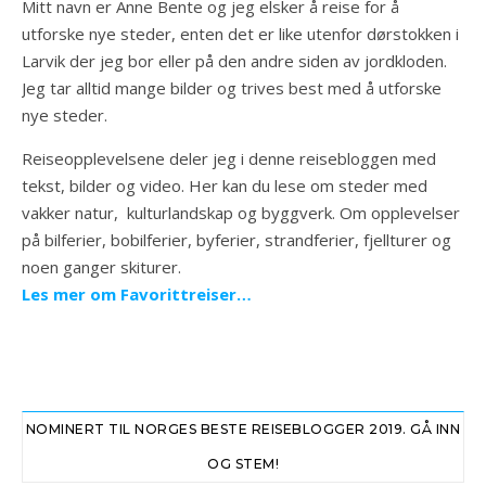
Mitt navn er Anne Bente og jeg elsker å reise for å
utforske nye steder, enten det er like utenfor dørstokken i
Larvik der jeg bor eller på den andre siden av jordkloden.
Jeg tar alltid mange bilder og trives best med å utforske
nye steder.
Reiseopplevelsene deler jeg i denne reisebloggen med
tekst, bilder og video. Her kan du lese om steder med
vakker natur, kulturlandskap og byggverk. Om opplevelser
på bilferier, bobilferier, byferier, strandferier, fjellturer og
noen ganger skiturer.
Les mer om Favorittreiser…
NOMINERT TIL NORGES BESTE REISEBLOGGER 2019. GÅ INN
OG STEM!