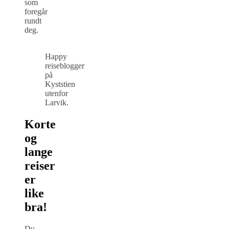
som
foregår
rundt
deg.
Happy
reiseblogger
på
Kyststien
utenfor
Larvik.
Korte
og
lange
reiser
er
like
bra!
Du