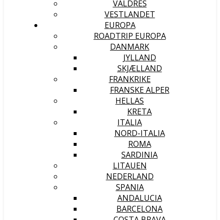
VALDRES
VESTLANDET
EUROPA
ROADTRIP EUROPA
DANMARK
JYLLAND
SKJÆLLAND
FRANKRIKE
FRANSKE ALPER
HELLAS
KRETA
ITALIA
NORD-ITALIA
ROMA
SARDINIA
LITAUEN
NEDERLAND
SPANIA
ANDALUCIA
BARCELONA
COSTA BRAVA