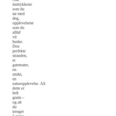
inntrykkene
som du
tar med
deg,
opplevelsene
som du
alltid
vil
huske.
Den
perfekte
stranden,
et
gateteater,
en
utsikt,
en
naturopplevelse. Alt
dette er
helt
gratis –
og alt
du
trenger