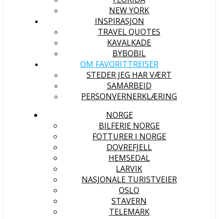
NEW YORK
INSPIRASJON
TRAVEL QUOTES
KAVALKADE
BYBOBIL
OM FAVORITTREISER
STEDER JEG HAR VÆRT
SAMARBEID
PERSONVERNERKLÆRING
NORGE
BILFERIE NORGE
FOTTURER I NORGE
DOVREFJELL
HEMSEDAL
LARVIK
NASJONALE TURISTVEIER
OSLO
STAVERN
TELEMARK