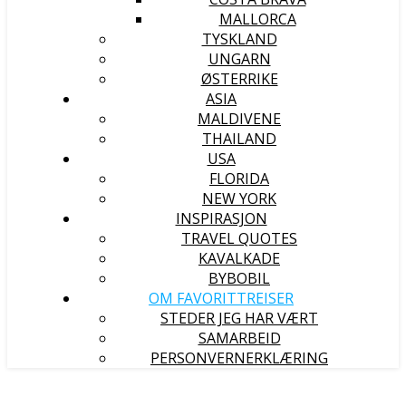
MALLORCA
TYSKLAND
UNGARN
ØSTERRIKE
ASIA
MALDIVENE
THAILAND
USA
FLORIDA
NEW YORK
INSPIRASJON
TRAVEL QUOTES
KAVALKADE
BYBOBIL
OM FAVORITTREISER
STEDER JEG HAR VÆRT
SAMARBEID
PERSONVERNERKLÆRING