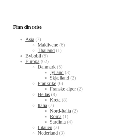
Finn din reise
Asia
(7)
Maldivene
(6)
Thailand
(1)
Bybobil
(5)
Europa
(62)
Danmark
(5)
Jylland
(3)
Skjælland
(2)
Frankrike
(6)
Franske alper
(2)
Hellas
(8)
Kreta
(8)
Italia
(7)
Nord-Italia
(2)
Roma
(1)
Sardinia
(4)
Litauen
(3)
Nederland
(3)