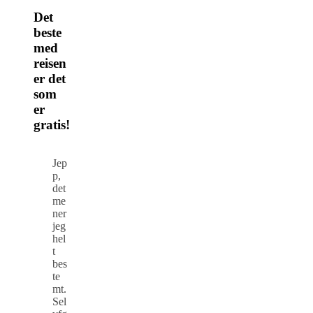
Det
beste
med
reisen
er det
som
er
gratis!
Jep
p,
det
me
ner
jeg
hel
t
bes
te
mt.
Sel