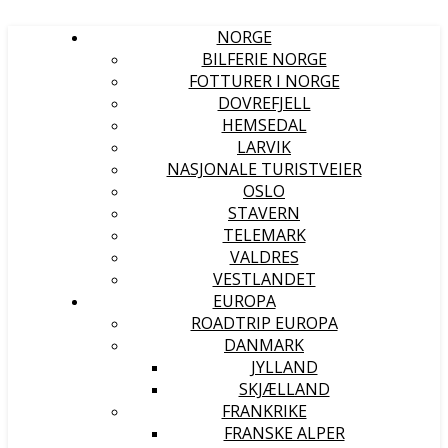
NORGE
BILFERIE NORGE
FOTTURER I NORGE
DOVREFJELL
HEMSEDAL
LARVIK
NASJONALE TURISTVEIER
OSLO
STAVERN
TELEMARK
VALDRES
VESTLANDET
EUROPA
ROADTRIP EUROPA
DANMARK
JYLLAND
SKJÆLLAND
FRANKRIKE
FRANSKE ALPER