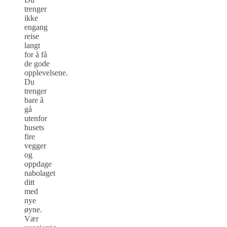
trenger
ikke
engang
reise
langt
for å få
de gode
opplevelsene.
Du
trenger
bare å
gå
utenfor
husets
fire
vegger
og
oppdage
nabolaget
ditt
med
nye
øyne.
Vær