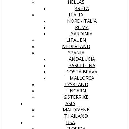
HELLAS
KRETA
ITALIA
NORD-ITALIA
ROMA
SARDINIA
LITAUEN
NEDERLAND
SPANIA
ANDALUCIA
BARCELONA
COSTA BRAVA
MALLORCA
TYSKLAND
UNGARN
ØSTERRIKE
ASIA
MALDIVENE
THAILAND
USA
FLORIDA