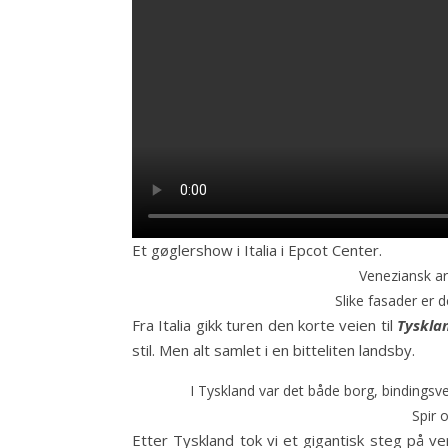
Et gøglershow i Italia i Epcot Center.
Veneziansk arki
Slike fasader er 
Fra Italia gikk turen den korte veien til
Tyskla
stil. Men alt samlet i en bitteliten landsby.
I Tyskland var det både borg, bindingsve
Spir o
Etter Tyskland tok vi et gigantisk steg på v