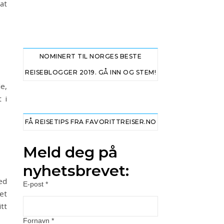
 at
NOMINERT TIL NORGES BESTE
REISEBLOGGER 2019. GÅ INN OG STEM!
e,
 i
FÅ REISETIPS FRA FAVORITTREISER.NO
Meld deg på
nyhetsbrevet:
ed
E-post
*
et
tt
Fornavn
*