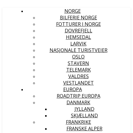
NORGE
BILFERIE NORGE
FOTTURER I NORGE
DOVREFJELL
HEMSEDAL
LARVIK
NASJONALE TURISTVEIER
OSLO
STAVERN
TELEMARK
VALDRES
VESTLANDET
EUROPA
ROADTRIP EUROPA
DANMARK
JYLLAND
SKJÆLLAND
FRANKRIKE
FRANSKE ALPER