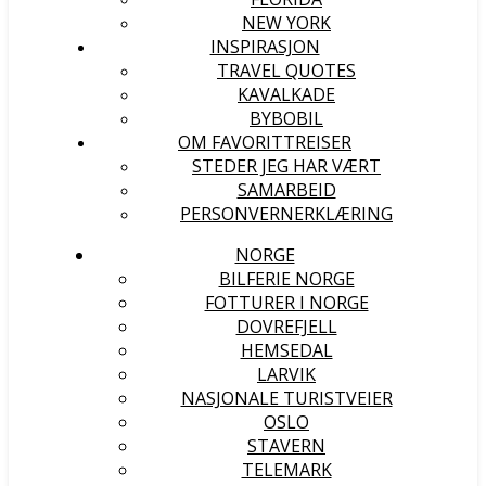
NEW YORK
INSPIRASJON
TRAVEL QUOTES
KAVALKADE
BYBOBIL
OM FAVORITTREISER
STEDER JEG HAR VÆRT
SAMARBEID
PERSONVERNERKLÆRING
NORGE
BILFERIE NORGE
FOTTURER I NORGE
DOVREFJELL
HEMSEDAL
LARVIK
NASJONALE TURISTVEIER
OSLO
STAVERN
TELEMARK