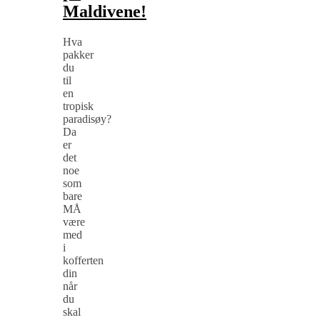
Maldivene!
Hva
pakker
du
til
en
tropisk
paradisøy?
Da
er
det
noe
som
bare
MÅ
være
med
i
kofferten
din
når
du
skal