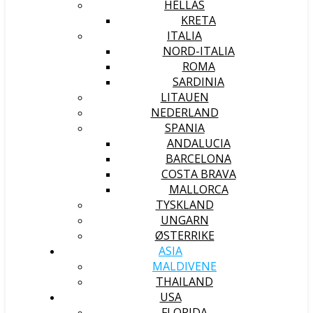
HELLAS
KRETA
ITALIA
NORD-ITALIA
ROMA
SARDINIA
LITAUEN
NEDERLAND
SPANIA
ANDALUCIA
BARCELONA
COSTA BRAVA
MALLORCA
TYSKLAND
UNGARN
ØSTERRIKE
ASIA
MALDIVENE
THAILAND
USA
FLORIDA