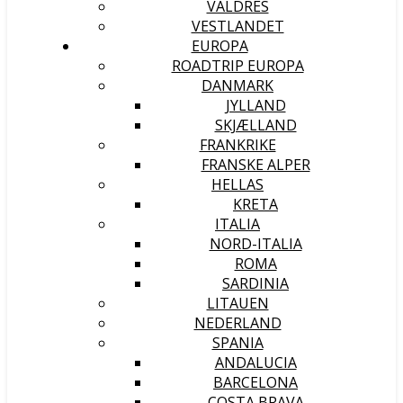
VALDRES
VESTLANDET
EUROPA
ROADTRIP EUROPA
DANMARK
JYLLAND
SKJÆLLAND
FRANKRIKE
FRANSKE ALPER
HELLAS
KRETA
ITALIA
NORD-ITALIA
ROMA
SARDINIA
LITAUEN
NEDERLAND
SPANIA
ANDALUCIA
BARCELONA
COSTA BRAVA