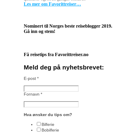
Les mer om Favorittreiser…
Nominert til Norges beste reiseblogger 2019.
Gå inn og stem!
Få reisetips fra Favorittreiser.no
Meld deg på nyhetsbrevet:
E-post
*
Fornavn
*
Hva ønsker du tips om?
Bilferie
Bobilferie