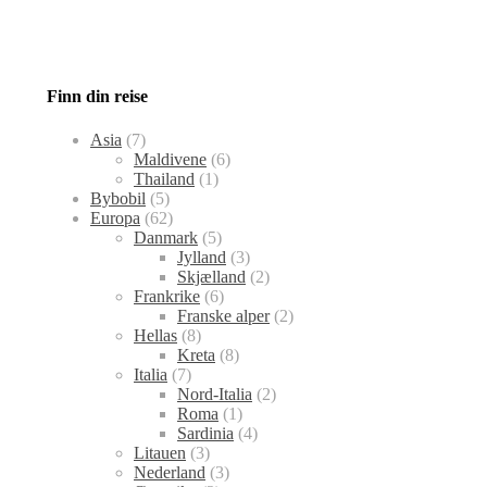
Finn din reise
Asia
(7)
Maldivene
(6)
Thailand
(1)
Bybobil
(5)
Europa
(62)
Danmark
(5)
Jylland
(3)
Skjælland
(2)
Frankrike
(6)
Franske alper
(2)
Hellas
(8)
Kreta
(8)
Italia
(7)
Nord-Italia
(2)
Roma
(1)
Sardinia
(4)
Litauen
(3)
Nederland
(3)