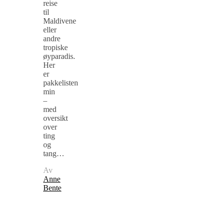
reise
til
Maldivene
eller
andre
tropiske
øyparadis.
Her
er
pakkelisten
min
–
med
oversikt
over
ting
og
tang…
Av
Anne
Bente