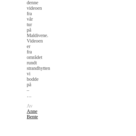
denne
videoen
fra
vår
tur
på
Maldivene.
Videoen
er
fra
området
rundt
strandhytten
vi
bodde
på
–
…
Av
Anne
Bente