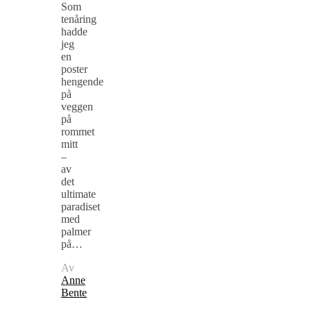
Som
tenåring
hadde
jeg
en
poster
hengende
på
veggen
på
rommet
mitt
–
av
det
ultimate
paradiset
med
palmer
på…
Av
Anne
Bente