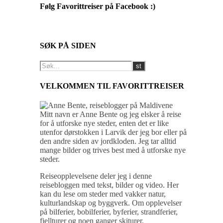
Følg Favorittreiser på Facebook :)
SØK PÅ SIDEN
VELKOMMEN TIL FAVORITTREISER
Mitt navn er Anne Bente og jeg elsker å reise
for å utforske nye steder, enten det er like
utenfor dørstokken i Larvik der jeg bor eller på
den andre siden av jordkloden. Jeg tar alltid
mange bilder og trives best med å utforske nye
steder.
Reiseopplevelsene deler jeg i denne
reisebloggen med tekst, bilder og video. Her
kan du lese om steder med vakker natur,
kulturlandskap og byggverk. Om opplevelser
på bilferier, bobilferier, byferier, strandferier,
fjellturer og noen ganger skiturer.