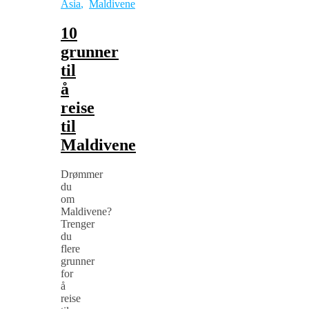
Asia
,
Maldivene
10
grunner
til
å
reise
til
Maldivene
Drømmer
du
om
Maldivene?
Trenger
du
flere
grunner
for
å
reise