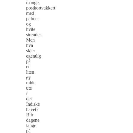
mange,
postkortvakkert
med
palmer
og
hvite
strender.
Men
hva
skjer
egentlig
på
en
liten
øy
midt
ute
i
det
Indiske
havet?
Blir
dagene
lange
på