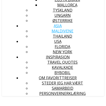
MALLORCA
TYSKLAND
UNGARN
ØSTERRIKE
ASIA
MALDIVENE
THAILAND
USA
FLORIDA
NEW YORK
INSPIRASJON
TRAVEL QUOTES
KAVALKADE
BYBOBIL
OM FAVORITTREISER
STEDER JEG HAR VÆRT
SAMARBEID
PERSONVERNERKLÆRING