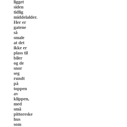
ligget
siden
tidlig
middelalder.
Her er
gatene
så
smale
at det
ikke er
plass til
biler
og de
snor
seg
rundt
på
toppen
av
klippen,
med
små
pittoreske
hus
som