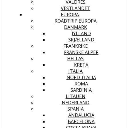
VALDRES
VESTLANDET
EUROPA
ROADTRIP EUROPA
DANMARK
JYLLAND
SKJÆLLAND
FRANKRIKE
FRANSKE ALPER
HELLAS
KRETA
ITALIA
NORD-ITALIA
ROMA
SARDINIA
LITAUEN
NEDERLAND
SPANIA
ANDALUCIA
BARCELONA
COSTA BRAVA