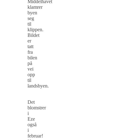
Middelhavet
klamrer
byen
seg
til
klippen.
Bildet
er
tatt
fra
bilen
på
vei
opp
til
landsbyen.
Det
blomstrer
i
Eze
også
i
februar!