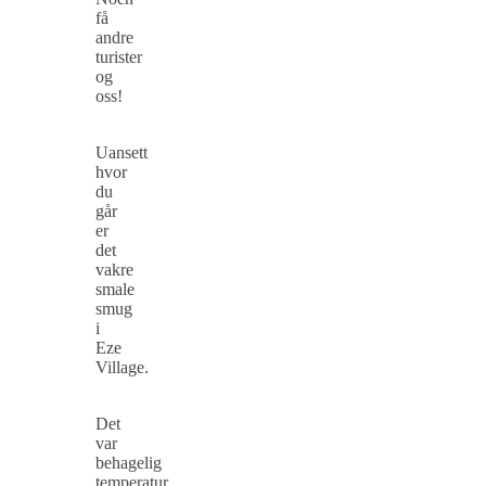
få
andre
turister
og
oss!
Uansett
hvor
du
går
er
det
vakre
smale
smug
i
Eze
Village.
Det
var
behagelig
temperatur