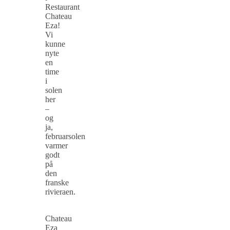
Restaurant
Chateau
Eza!
Vi
kunne
nyte
en
time
i
solen
her
–
og
ja,
februarsolen
varmer
godt
på
den
franske
rivieraen.
Chateau
Eza