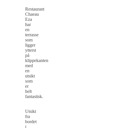
Restaurant
Chaeau
Eza
har
en
terrasse
som
ligger
ytterst
på
klippekanten
med
en
utsikt
som
er
helt
fantastisk.
Utsikt
fra
bordet
i