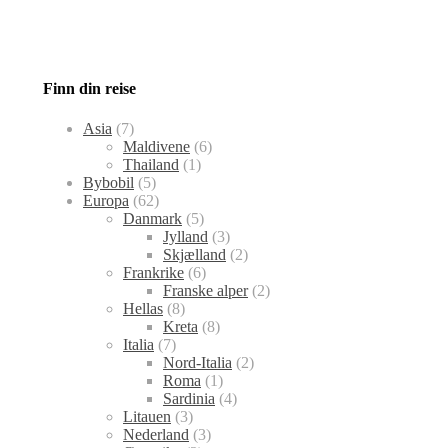
Finn din reise
Asia
(7)
Maldivene
(6)
Thailand
(1)
Bybobil
(5)
Europa
(62)
Danmark
(5)
Jylland
(3)
Skjælland
(2)
Frankrike
(6)
Franske alper
(2)
Hellas
(8)
Kreta
(8)
Italia
(7)
Nord-Italia
(2)
Roma
(1)
Sardinia
(4)
Litauen
(3)
Nederland
(3)