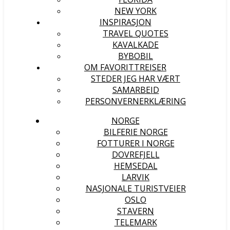
NEW YORK
INSPIRASJON
TRAVEL QUOTES
KAVALKADE
BYBOBIL
OM FAVORITTREISER
STEDER JEG HAR VÆRT
SAMARBEID
PERSONVERNERKLÆRING
NORGE
BILFERIE NORGE
FOTTURER I NORGE
DOVREFJELL
HEMSEDAL
LARVIK
NASJONALE TURISTVEIER
OSLO
STAVERN
TELEMARK