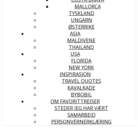
MALLORCA
TYSKLAND
UNGARN
ØSTERRIKE
ASIA
MALDIVENE
THAILAND
USA
FLORIDA
NEW YORK
INSPIRASJON
TRAVEL QUOTES
KAVALKADE
BYBOBIL
OM FAVORITTREISER
STEDER JEG HAR VÆRT
SAMARBEID
PERSONVERNERKLÆRING