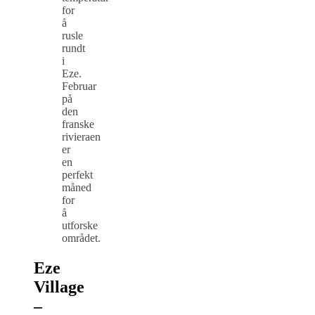
for
å
rusle
rundt
i
Eze.
Februar
på
den
franske
rivieraen
er
en
perfekt
måned
for
å
utforske
området.
Eze
Village
–