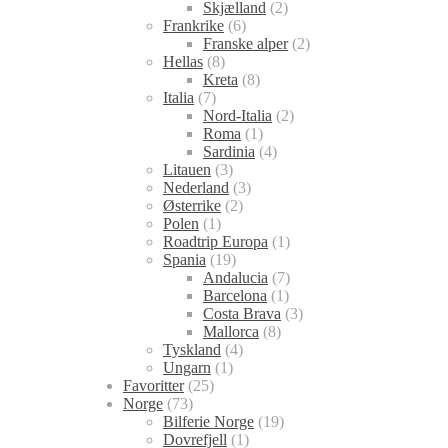
Skjælland
(2)
Frankrike
(6)
Franske alper
(2)
Hellas
(8)
Kreta
(8)
Italia
(7)
Nord-Italia
(2)
Roma
(1)
Sardinia
(4)
Litauen
(3)
Nederland
(3)
Østerrike
(2)
Polen
(1)
Roadtrip Europa
(1)
Spania
(19)
Andalucia
(7)
Barcelona
(1)
Costa Brava
(3)
Mallorca
(8)
Tyskland
(4)
Ungarn
(1)
Favoritter
(25)
Norge
(73)
Bilferie Norge
(19)
Dovrefjell
(1)