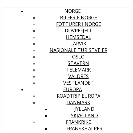
NORGE
BILFERIE NORGE
FOTTURER I NORGE
DOVREFJELL
HEMSEDAL
LARVIK
NASJONALE TURISTVEIER
OSLO
STAVERN
TELEMARK
VALDRES
VESTLANDET
EUROPA
ROADTRIP EUROPA
DANMARK
JYLLAND
SKJÆLLAND
FRANKRIKE
FRANSKE ALPER