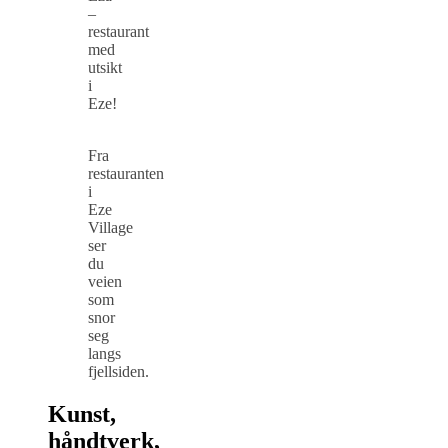
–
restaurant
med
utsikt
i
Eze!
Fra
restauranten
i
Eze
Village
ser
du
veien
som
snor
seg
langs
fjellsiden.
Kunst,
håndtverk,