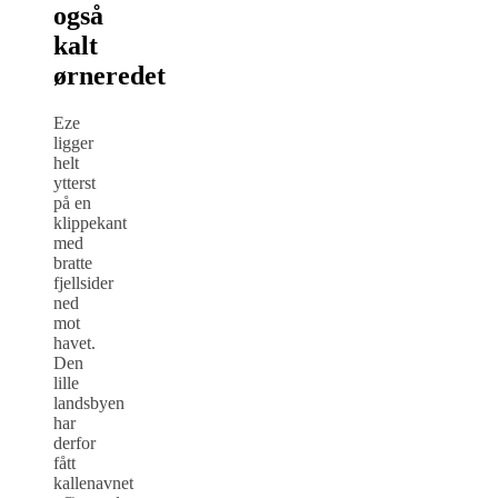
også
kalt
ørneredet
Eze
ligger
helt
ytterst
på en
klippekant
med
bratte
fjellsider
ned
mot
havet.
Den
lille
landsbyen
har
derfor
fått
kallenavnet