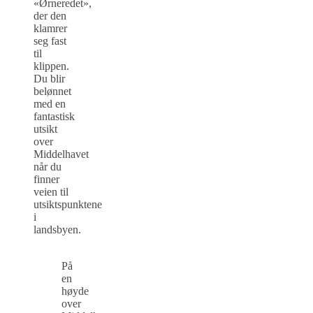
«Ørneredet»,
der den
klamrer
seg fast
til
klippen.
Du blir
belønnet
med en
fantastisk
utsikt
over
Middelhavet
når du
finner
veien til
utsiktspunktene
i
landsbyen.
På
en
høyde
over