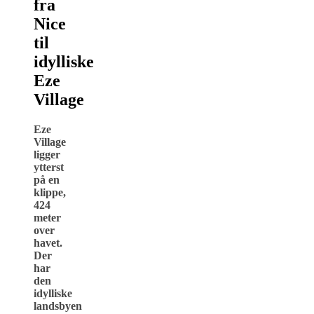
fra
Nice
til
idylliske
Eze
Village
Eze
Village
ligger
ytterst
på en
klippe,
424
meter
over
havet.
Der
har
den
idylliske
landsbyen