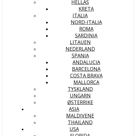
HELLAS
KRETA
ITALIA
NORD-ITALIA
ROMA
SARDINIA
LITAUEN
NEDERLAND
SPANIA
ANDALUCIA
BARCELONA
COSTA BRAVA
MALLORCA
TYSKLAND
UNGARN
ØSTERRIKE
ASIA
MALDIVENE
THAILAND
USA
FLORIDA