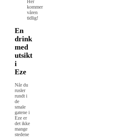
Her
kommer
våren
tidlig!
En
drink
med
utsikt
i
Eze
Når du
rusler
rundt i
de
smale
gatene i
Eze er
det ikke
mange
stedene