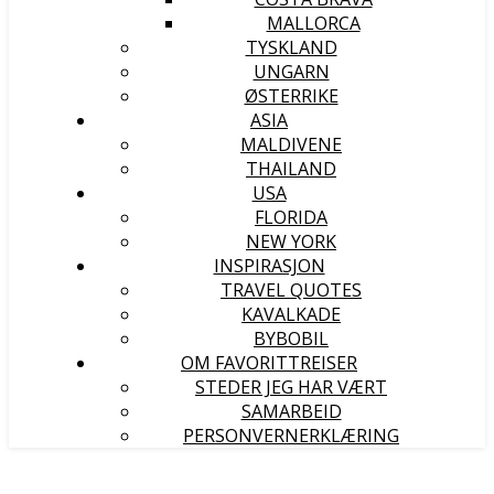
MALLORCA
TYSKLAND
UNGARN
ØSTERRIKE
ASIA
MALDIVENE
THAILAND
USA
FLORIDA
NEW YORK
INSPIRASJON
TRAVEL QUOTES
KAVALKADE
BYBOBIL
OM FAVORITTREISER
STEDER JEG HAR VÆRT
SAMARBEID
PERSONVERNERKLÆRING