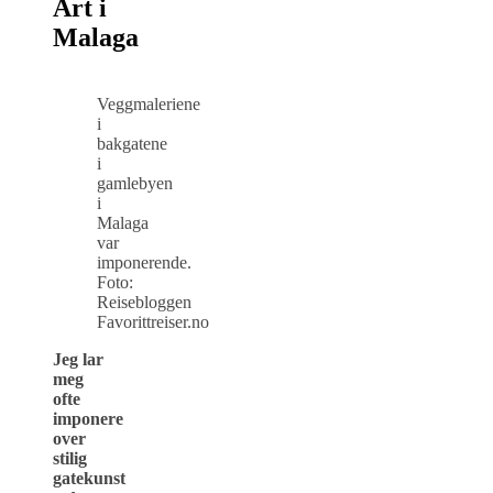
Art i
Malaga
Veggmaleriene
i
bakgatene
i
gamlebyen
i
Malaga
var
imponerende.
Foto:
Reisebloggen
Favorittreiser.no
Jeg lar
meg
ofte
imponere
over
stilig
gatekunst