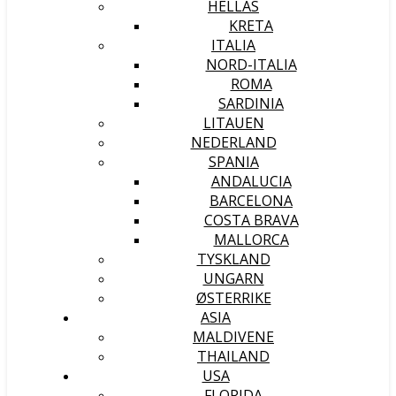
HELLAS
KRETA
ITALIA
NORD-ITALIA
ROMA
SARDINIA
LITAUEN
NEDERLAND
SPANIA
ANDALUCIA
BARCELONA
COSTA BRAVA
MALLORCA
TYSKLAND
UNGARN
ØSTERRIKE
ASIA
MALDIVENE
THAILAND
USA
FLORIDA