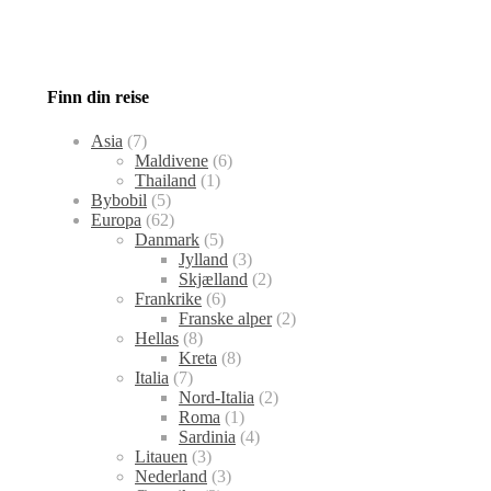
Finn din reise
Asia
(7)
Maldivene
(6)
Thailand
(1)
Bybobil
(5)
Europa
(62)
Danmark
(5)
Jylland
(3)
Skjælland
(2)
Frankrike
(6)
Franske alper
(2)
Hellas
(8)
Kreta
(8)
Italia
(7)
Nord-Italia
(2)
Roma
(1)
Sardinia
(4)
Litauen
(3)
Nederland
(3)