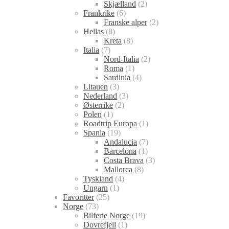
Skjælland
(2)
Frankrike
(6)
Franske alper
(2)
Hellas
(8)
Kreta
(8)
Italia
(7)
Nord-Italia
(2)
Roma
(1)
Sardinia
(4)
Litauen
(3)
Nederland
(3)
Østerrike
(2)
Polen
(1)
Roadtrip Europa
(1)
Spania
(19)
Andalucia
(7)
Barcelona
(1)
Costa Brava
(3)
Mallorca
(8)
Tyskland
(4)
Ungarn
(1)
Favoritter
(25)
Norge
(73)
Bilferie Norge
(19)
Dovrefjell
(1)