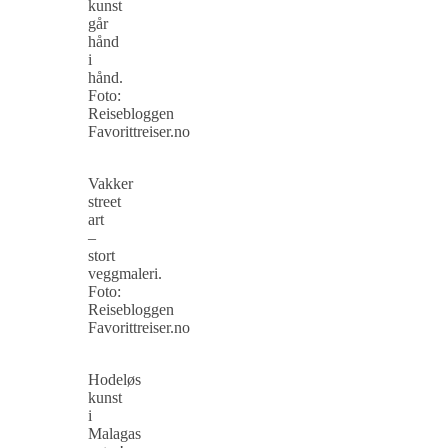
kunst
går
hånd
i
hånd.
Foto:
Reisebloggen
Favorittreiser.no
Vakker
street
art
–
stort
veggmaleri.
Foto:
Reisebloggen
Favorittreiser.no
Hodeløs
kunst
i
Malagas