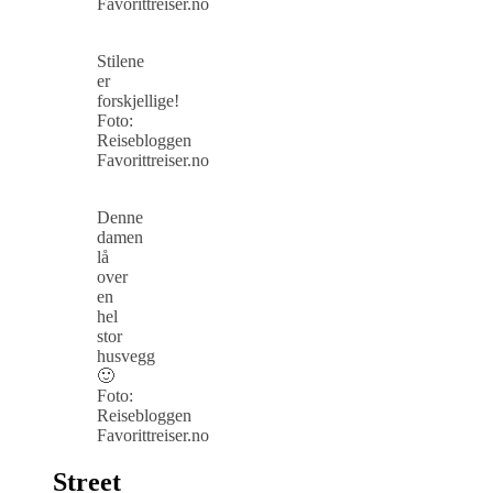
Favorittreiser.no
Stilene
er
forskjellige!
Foto:
Reisebloggen
Favorittreiser.no
Denne
damen
lå
over
en
hel
stor
husvegg
🙂
Foto:
Reisebloggen
Favorittreiser.no
Street