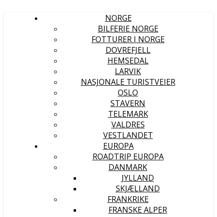
NORGE
BILFERIE NORGE
FOTTURER I NORGE
DOVREFJELL
HEMSEDAL
LARVIK
NASJONALE TURISTVEIER
OSLO
STAVERN
TELEMARK
VALDRES
VESTLANDET
EUROPA
ROADTRIP EUROPA
DANMARK
JYLLAND
SKJÆLLAND
FRANKRIKE
FRANSKE ALPER