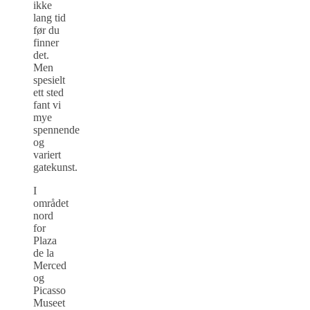
ikke
lang tid
før du
finner
det.
Men
spesielt
ett sted
fant vi
mye
spennende
og
variert
gatekunst.
I
området
nord
for
Plaza
de la
Merced
og
Picasso
Museet