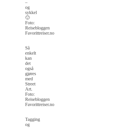
–
og
sykkel
🙂
Foto:
Reisebloggen
Favorittreiser.no
Så
enkelt
kan
det
også
gjøres
med
Street
Art.
Foto:
Reisebloggen
Favorittreiser.no
Tagging
og