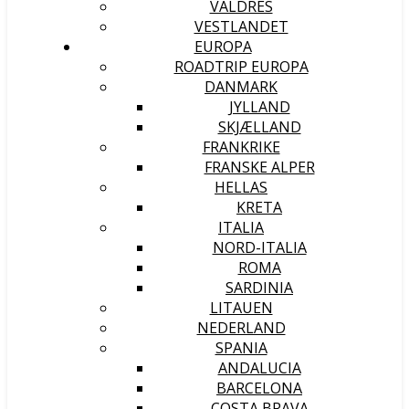
VALDRES
VESTLANDET
EUROPA
ROADTRIP EUROPA
DANMARK
JYLLAND
SKJÆLLAND
FRANKRIKE
FRANSKE ALPER
HELLAS
KRETA
ITALIA
NORD-ITALIA
ROMA
SARDINIA
LITAUEN
NEDERLAND
SPANIA
ANDALUCIA
BARCELONA
COSTA BRAVA