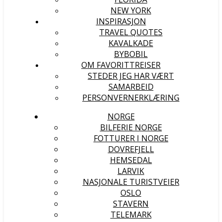
NEW YORK
INSPIRASJON
TRAVEL QUOTES
KAVALKADE
BYBOBIL
OM FAVORITTREISER
STEDER JEG HAR VÆRT
SAMARBEID
PERSONVERNERKLÆRING
NORGE
BILFERIE NORGE
FOTTURER I NORGE
DOVREFJELL
HEMSEDAL
LARVIK
NASJONALE TURISTVEIER
OSLO
STAVERN
TELEMARK