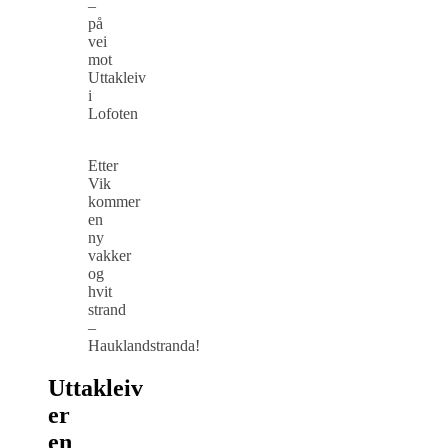
–
på
vei
mot
Uttakleiv
i
Lofoten
Etter
Vik
kommer
en
ny
vakker
og
hvit
strand
–
Hauklandstranda!
Uttakleiv
er
en