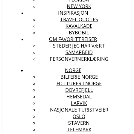
NEW YORK
INSPIRASJON
TRAVEL QUOTES
KAVALKADE
BYBOBIL
OM FAVORITTREISER
STEDER JEG HAR VÆRT
SAMARBEID
PERSONVERNERKLÆRING
NORGE
BILFERIE NORGE
FOTTURER I NORGE
DOVREFJELL
HEMSEDAL
LARVIK
NASJONALE TURISTVEIER
OSLO
STAVERN
TELEMARK