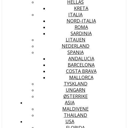
HELLAS
KRETA
ITALIA
NORD-ITALIA
ROMA
SARDINIA
LITAUEN
NEDERLAND
SPANIA
ANDALUCIA
BARCELONA
COSTA BRAVA
MALLORCA
TYSKLAND
UNGARN
ØSTERRIKE
ASIA
MALDIVENE
THAILAND
USA
FLORIDA