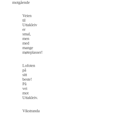
motgående
Veien
til
Uttakleiv
er
smal,
men
med
mange
møteplasser!
Lofoten
på
sitt
beste!
På
vei
mot
Uttakleiv.
Vikstranda