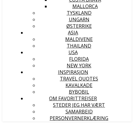
MALLORCA
TYSKLAND
UNGARN
ØSTERRIKE
ASIA
MALDIVENE
THAILAND
USA
FLORIDA
NEW YORK
INSPIRASJON
TRAVEL QUOTES
KAVALKADE
BYBOBIL
OM FAVORITTREISER
STEDER JEG HAR VÆRT
SAMARBEID
PERSONVERNERKLÆRING