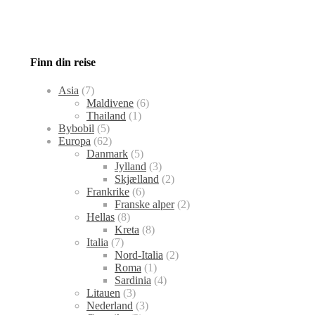
Finn din reise
Asia
(7)
Maldivene
(6)
Thailand
(1)
Bybobil
(5)
Europa
(62)
Danmark
(5)
Jylland
(3)
Skjælland
(2)
Frankrike
(6)
Franske alper
(2)
Hellas
(8)
Kreta
(8)
Italia
(7)
Nord-Italia
(2)
Roma
(1)
Sardinia
(4)
Litauen
(3)
Nederland
(3)