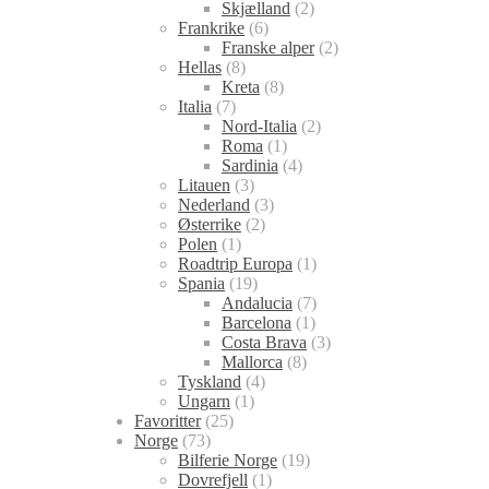
Skjælland
(2)
Frankrike
(6)
Franske alper
(2)
Hellas
(8)
Kreta
(8)
Italia
(7)
Nord-Italia
(2)
Roma
(1)
Sardinia
(4)
Litauen
(3)
Nederland
(3)
Østerrike
(2)
Polen
(1)
Roadtrip Europa
(1)
Spania
(19)
Andalucia
(7)
Barcelona
(1)
Costa Brava
(3)
Mallorca
(8)
Tyskland
(4)
Ungarn
(1)
Favoritter
(25)
Norge
(73)
Bilferie Norge
(19)
Dovrefjell
(1)