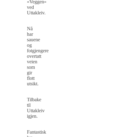
«Veggen»
ved
Uttakleiv.
Nå
har
sauene
og
fotgjengere
overtatt
veien
som
gir
flott
utsikt.
Tilbake
til
Uttakleiv
igjen.
Fantastisk