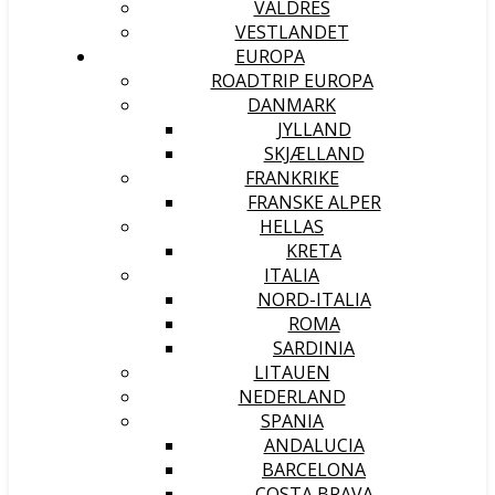
VALDRES
VESTLANDET
EUROPA
ROADTRIP EUROPA
DANMARK
JYLLAND
SKJÆLLAND
FRANKRIKE
FRANSKE ALPER
HELLAS
KRETA
ITALIA
NORD-ITALIA
ROMA
SARDINIA
LITAUEN
NEDERLAND
SPANIA
ANDALUCIA
BARCELONA
COSTA BRAVA