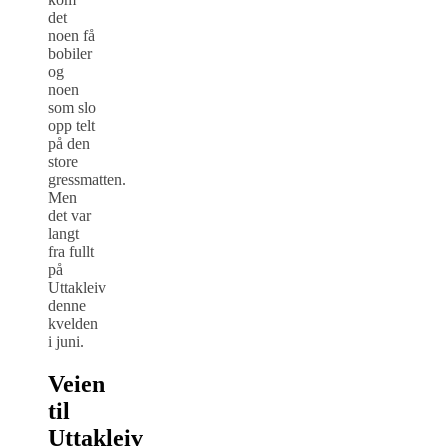
det
noen få
bobiler
og
noen
som slo
opp telt
på den
store
gressmatten.
Men
det var
langt
fra fullt
på
Uttakleiv
denne
kvelden
i juni.
Veien
til
Uttakleiv