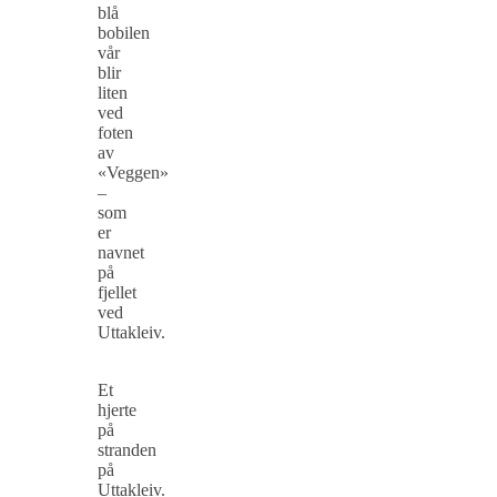
blå
bobilen
vår
blir
liten
ved
foten
av
«Veggen»
–
som
er
navnet
på
fjellet
ved
Uttakleiv.
Et
hjerte
på
stranden
på
Uttakleiv.