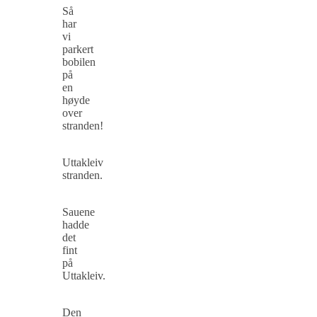
Så
har
vi
parkert
bobilen
på
en
høyde
over
stranden!
Uttakleiv
stranden.
Sauene
hadde
det
fint
på
Uttakleiv.
Den