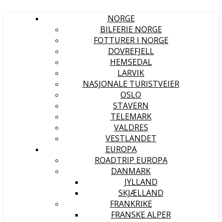
NORGE
BILFERIE NORGE
FOTTURER I NORGE
DOVREFJELL
HEMSEDAL
LARVIK
NASJONALE TURISTVEIER
OSLO
STAVERN
TELEMARK
VALDRES
VESTLANDET
EUROPA
ROADTRIP EUROPA
DANMARK
JYLLAND
SKJÆLLAND
FRANKRIKE
FRANSKE ALPER