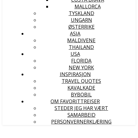
MALLORCA
TYSKLAND
UNGARN
ØSTERRIKE
ASIA
MALDIVENE
THAILAND
USA
FLORIDA
NEW YORK
INSPIRASJON
TRAVEL QUOTES
KAVALKADE
BYBOBIL
OM FAVORITTREISER
STEDER JEG HAR VÆRT
SAMARBEID
PERSONVERNERKLÆRING