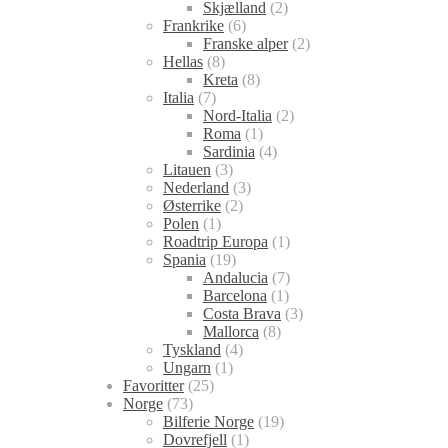
Skjælland
(2)
Frankrike
(6)
Franske alper
(2)
Hellas
(8)
Kreta
(8)
Italia
(7)
Nord-Italia
(2)
Roma
(1)
Sardinia
(4)
Litauen
(3)
Nederland
(3)
Østerrike
(2)
Polen
(1)
Roadtrip Europa
(1)
Spania
(19)
Andalucia
(7)
Barcelona
(1)
Costa Brava
(3)
Mallorca
(8)
Tyskland
(4)
Ungarn
(1)
Favoritter
(25)
Norge
(73)
Bilferie Norge
(19)
Dovrefjell
(1)