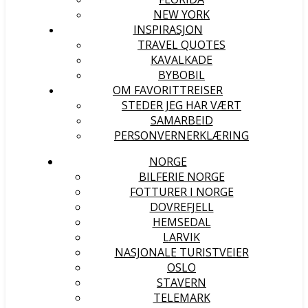
NEW YORK
INSPIRASJON
TRAVEL QUOTES
KAVALKADE
BYBOBIL
OM FAVORITTREISER
STEDER JEG HAR VÆRT
SAMARBEID
PERSONVERNERKLÆRING
NORGE
BILFERIE NORGE
FOTTURER I NORGE
DOVREFJELL
HEMSEDAL
LARVIK
NASJONALE TURISTVEIER
OSLO
STAVERN
TELEMARK