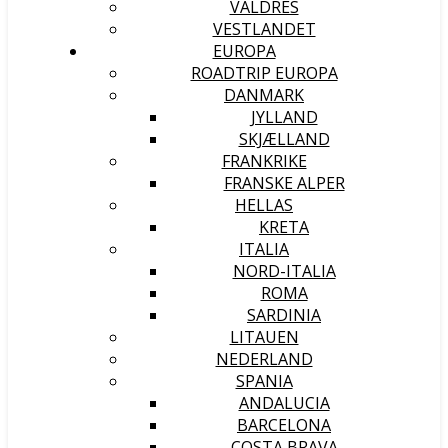
VALDRES
VESTLANDET
EUROPA
ROADTRIP EUROPA
DANMARK
JYLLAND
SKJÆLLAND
FRANKRIKE
FRANSKE ALPER
HELLAS
KRETA
ITALIA
NORD-ITALIA
ROMA
SARDINIA
LITAUEN
NEDERLAND
SPANIA
ANDALUCIA
BARCELONA
COSTA BRAVA