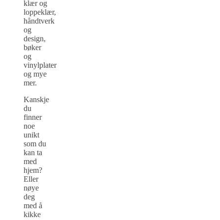
klær og
loppeklær,
håndtverk
og
design,
bøker
og
vinylplater
og mye
mer.
Kanskje
du
finner
noe
unikt
som du
kan ta
med
hjem?
Eller
nøye
deg
med å
kikke