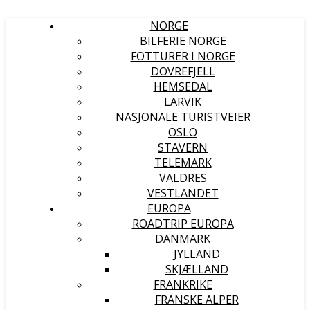
NORGE
BILFERIE NORGE
FOTTURER I NORGE
DOVREFJELL
HEMSEDAL
LARVIK
NASJONALE TURISTVEIER
OSLO
STAVERN
TELEMARK
VALDRES
VESTLANDET
EUROPA
ROADTRIP EUROPA
DANMARK
JYLLAND
SKJÆLLAND
FRANKRIKE
FRANSKE ALPER