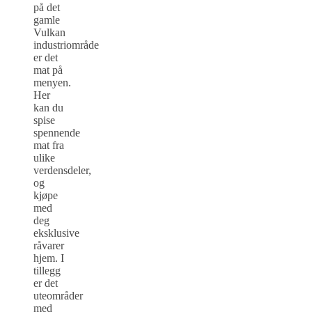
på det
gamle
Vulkan
industriområde
er det
mat på
menyen.
Her
kan du
spise
spennende
mat fra
ulike
verdensdeler,
og
kjøpe
med
deg
eksklusive
råvarer
hjem. I
tillegg
er det
uteområder
med