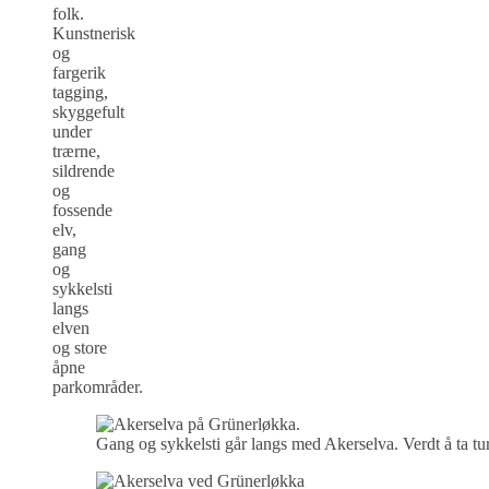
folk.
Kunstnerisk
og
fargerik
tagging,
skyggefult
under
trærne,
sildrende
og
fossende
elv,
gang
og
sykkelsti
langs
elven
og store
åpne
parkområder.
Gang og sykkelsti går langs med Akerselva. Verdt å ta tu