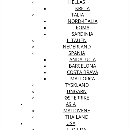
HELLAS
KRETA
ITALIA
NORD-ITALIA
ROMA
SARDINIA
LITAUEN
NEDERLAND
SPANIA
ANDALUCIA
BARCELONA
COSTA BRAVA
MALLORCA
TYSKLAND
UNGARN
ØSTERRIKE
ASIA
MALDIVENE
THAILAND
USA
FLORIDA