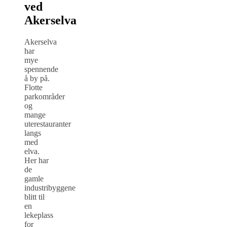
ved
Akerselva
Akerselva
har
mye
spennende
å by på.
Flotte
parkområder
og
mange
uterestauranter
langs
med
elva.
Her har
de
gamle
industribyggene
blitt til
en
lekeplass
for