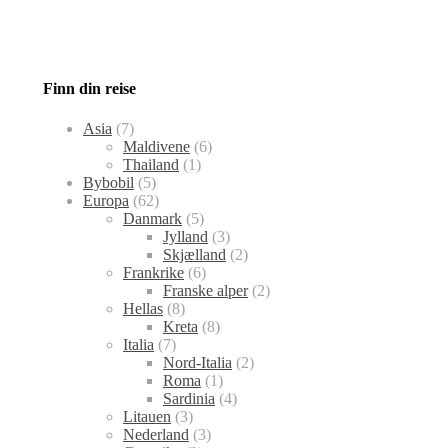
Finn din reise
Asia
(7)
Maldivene
(6)
Thailand
(1)
Bybobil
(5)
Europa
(62)
Danmark
(5)
Jylland
(3)
Skjælland
(2)
Frankrike
(6)
Franske alper
(2)
Hellas
(8)
Kreta
(8)
Italia
(7)
Nord-Italia
(2)
Roma
(1)
Sardinia
(4)
Litauen
(3)
Nederland
(3)