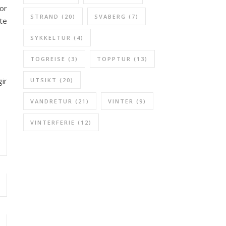
or
STRAND
(20)
SVABERG
(7)
rte
SYKKELTUR
(4)
TOGREISE
(3)
TOPPTUR
(13)
ir
UTSIKT
(20)
VANDRETUR
(21)
VINTER
(9)
VINTERFERIE
(12)