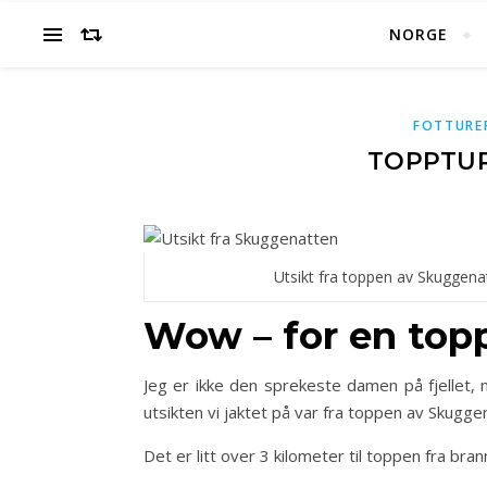
NORGE
FOTTURE
TOPPTUR
Utsikt fra toppen av Skuggena
Wow – for en top
Jeg er ikke den sprekeste damen på fjellet, 
utsikten vi jaktet på var fra toppen av Skugge
Det er litt over 3 kilometer til toppen fra b