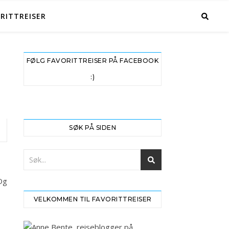
RITTREISER
FØLG FAVORITTREISER PÅ FACEBOOK
:)
SØK PÅ SIDEN
Og
VELKOMMEN TIL FAVORITTREISER