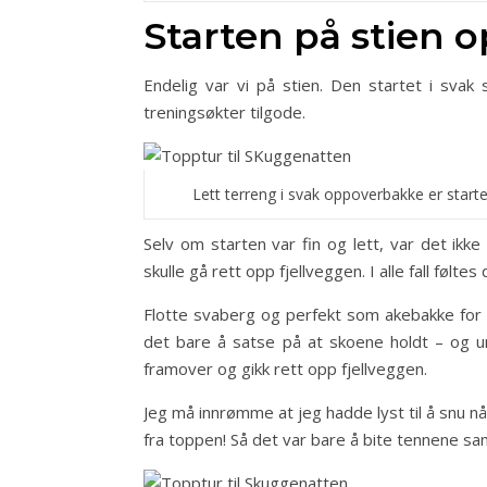
Starten på stien 
Endelig var vi på stien. Den startet i svak
treningsøkter tilgode.
Lett terreng i svak oppoverbakke er star
Selv om starten var fin og lett, var det ikke 
skulle gå rett opp fjellveggen. I alle fall føl
Flotte svaberg og perfekt som akebakke for 
det bare å satse på at skoene holdt – og u
framover og gikk rett opp fjellveggen.
Jeg må innrømme at jeg hadde lyst til å snu nå
fra toppen! Så det var bare å bite tennene s