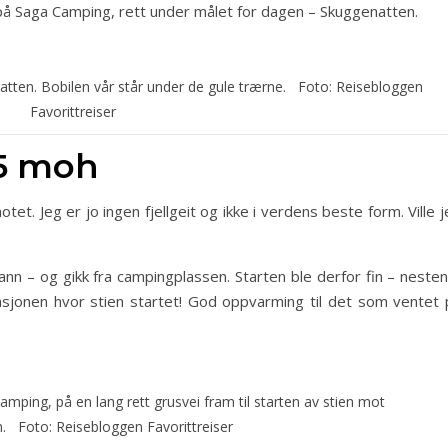
på Saga Camping, rett under målet for dagen – Skuggenatten.
natten. Bobilen vår står under de gule trærne. Foto: Reisebloggen
Favorittreiser
5 moh
otet. Jeg er jo ingen fjellgeit og ikke i verdens beste form. Ville 
ann – og gikk fra campingplassen. Starten ble derfor fin – neste
tasjonen hvor stien startet! God oppvarming til det som ventet 
amping, på en lang rett grusvei fram til starten av stien mot
. Foto: Reisebloggen Favorittreiser