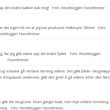
å opp den bratte bakken bak meg! Foto: Reisebloggen Favorittreiser
er det ingen tvil om at jeg kan produsere melkesyre i lårene! Foto:
isebloggen Favorittreiser
, før jeg gikk videre opp det bratte fjellet. Foto: Reisebloggen
Favorittreiser
og vi kunne gå i lettere terreng videre. Det gikk både i skogsløy
n fotopauser underveis gikk det greit å gå videre etter den førs
n gikk det skogsstier. Noen ganger bratt, men mye enklere terreneng
råning. Foto: Reisebloggen Favorittreiser