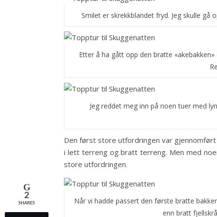
Smilet er skrekkblandet fryd. Jeg skulle g
Etter å ha gått opp den bratte «akebakken» 
Re
Jeg reddet meg inn på noen tuer med lyng
Den først store utfordringen var gjennomført 
i lett terreng og bratt terreng. Men med noe
store utfordringen.
2
Når vi hadde passert den første bratte bakke
SHARES
enn bratt fjellsk