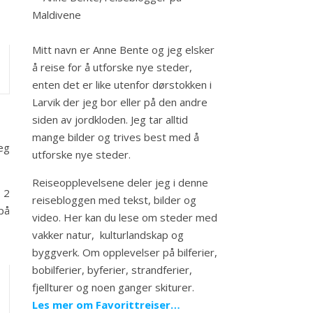
Mitt navn er Anne Bente og jeg elsker
å reise for å utforske nye steder,
enten det er like utenfor dørstokken i
Larvik der jeg bor eller på den andre
siden av jordkloden. Jeg tar alltid
mange bilder og trives best med å
jeg
utforske nye steder.
Reiseopplevelsene deler jeg i denne
n 2
reisebloggen med tekst, bilder og
på
video. Her kan du lese om steder med
vakker natur, kulturlandskap og
byggverk. Om opplevelser på bilferier,
bobilferier, byferier, strandferier,
fjellturer og noen ganger skiturer.
Les mer om Favorittreiser…