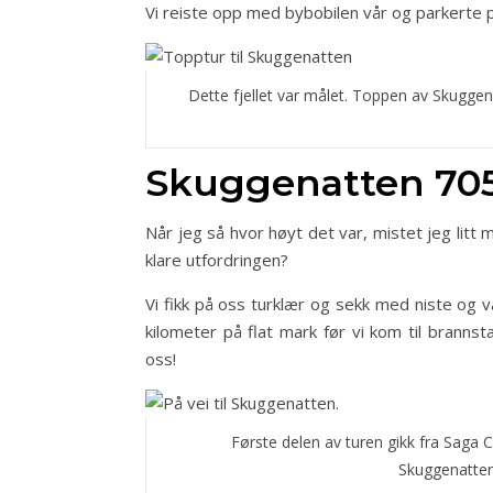
Vi reiste opp med bybobilen vår og parkerte 
Dette fjellet var målet. Toppen av Skugge
Skuggenatten 70
Når jeg så hvor høyt det var, mistet jeg litt m
klare utfordringen?
Vi fikk på oss turklær og sekk med niste og v
kilometer på flat mark før vi kom til branns
oss!
Første delen av turen gikk fra Saga C
Skuggenatten