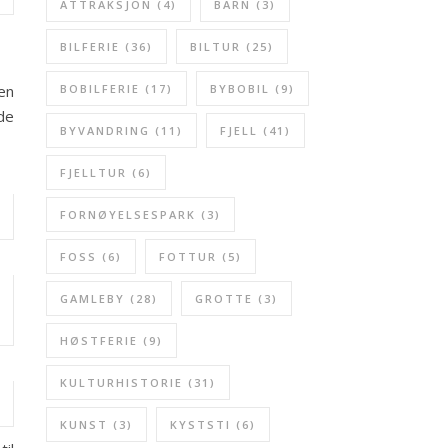
ATTRAKSJON
(4)
BARN
(3)
BILFERIE
(36)
BILTUR
(25)
ten
BOBILFERIE
(17)
BYBOBIL
(9)
de
BYVANDRING
(11)
FJELL
(41)
FJELLTUR
(6)
FORNØYELSESPARK
(3)
FOSS
(6)
FOTTUR
(5)
GAMLEBY
(28)
GROTTE
(3)
HØSTFERIE
(9)
KULTURHISTORIE
(31)
KUNST
(3)
KYSTSTI
(6)