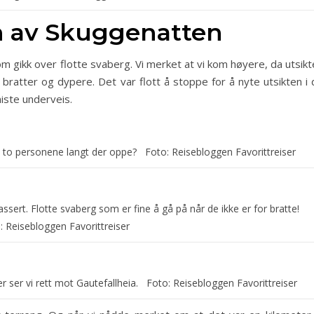
n av Skuggenatten
som gikk over flotte svaberg. Vi merket at vi kom høyere, da utsik
bratter og dypere. Det var flott å stoppe for å nyte utsikten i 
iste underveis.
 de to personene langt der oppe? Foto: Reisebloggen Favorittreiser
assert. Flotte svaberg som er fine å gå på når de ikke er for bratte!
 Reisebloggen Favorittreiser
er ser vi rett mot Gautefallheia. Foto: Reisebloggen Favorittreiser