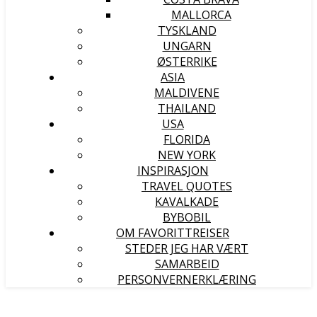
MALLORCA
TYSKLAND
UNGARN
ØSTERRIKE
ASIA
MALDIVENE
THAILAND
USA
FLORIDA
NEW YORK
INSPIRASJON
TRAVEL QUOTES
KAVALKADE
BYBOBIL
OM FAVORITTREISER
STEDER JEG HAR VÆRT
SAMARBEID
PERSONVERNERKLÆRING