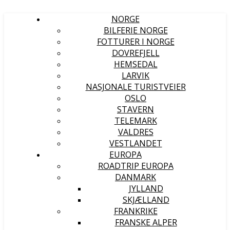
NORGE
BILFERIE NORGE
FOTTURER I NORGE
DOVREFJELL
HEMSEDAL
LARVIK
NASJONALE TURISTVEIER
OSLO
STAVERN
TELEMARK
VALDRES
VESTLANDET
EUROPA
ROADTRIP EUROPA
DANMARK
JYLLAND
SKJÆLLAND
FRANKRIKE
FRANSKE ALPER