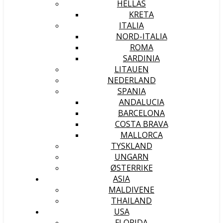
HELLAS
KRETA
ITALIA
NORD-ITALIA
ROMA
SARDINIA
LITAUEN
NEDERLAND
SPANIA
ANDALUCIA
BARCELONA
COSTA BRAVA
MALLORCA
TYSKLAND
UNGARN
ØSTERRIKE
ASIA
MALDIVENE
THAILAND
USA
FLORIDA