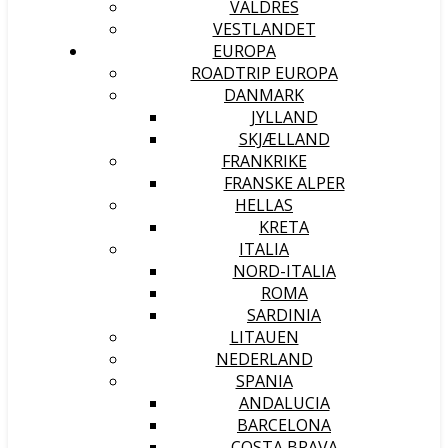
VALDRES
VESTLANDET
EUROPA
ROADTRIP EUROPA
DANMARK
JYLLAND
SKJÆLLAND
FRANKRIKE
FRANSKE ALPER
HELLAS
KRETA
ITALIA
NORD-ITALIA
ROMA
SARDINIA
LITAUEN
NEDERLAND
SPANIA
ANDALUCIA
BARCELONA
COSTA BRAVA