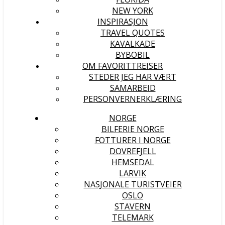
NEW YORK
INSPIRASJON
TRAVEL QUOTES
KAVALKADE
BYBOBIL
OM FAVORITTREISER
STEDER JEG HAR VÆRT
SAMARBEID
PERSONVERNERKLÆRING
NORGE
BILFERIE NORGE
FOTTURER I NORGE
DOVREFJELL
HEMSEDAL
LARVIK
NASJONALE TURISTVEIER
OSLO
STAVERN
TELEMARK