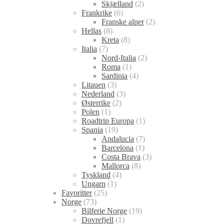
Skjælland
(2)
Frankrike
(6)
Franske alper
(2)
Hellas
(8)
Kreta
(8)
Italia
(7)
Nord-Italia
(2)
Roma
(1)
Sardinia
(4)
Litauen
(3)
Nederland
(3)
Østerrike
(2)
Polen
(1)
Roadtrip Europa
(1)
Spania
(19)
Andalucia
(7)
Barcelona
(1)
Costa Brava
(3)
Mallorca
(8)
Tyskland
(4)
Ungarn
(1)
Favoritter
(25)
Norge
(73)
Bilferie Norge
(19)
Dovrefjell
(1)