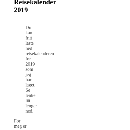
Reisekalender
2019
Du
kan
fritt
laste
ned
reisekalenderen
for
2019
som
jeg
har
laget.
Se
lenke
litt
lenger
ned.
For
meg er