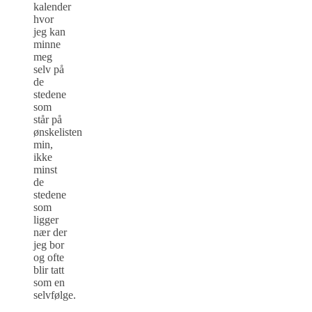
kalender
hvor
jeg kan
minne
meg
selv på
de
stedene
som
står på
ønskelisten
min,
ikke
minst
de
stedene
som
ligger
nær der
jeg bor
og ofte
blir tatt
som en
selvfølge.