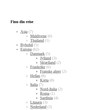
Finn din reise
Asia
(7)
Maldivene
(6)
Thailand
(1)
Bybobil
(5)
Europa
(62)
Danmark
(5)
Jylland
(3)
Skjælland
(2)
Frankrike
(6)
Franske alper
(2)
Hellas
(8)
Kreta
(8)
Italia
(7)
Nord-Italia
(2)
Roma
(1)
Sardinia
(4)
Litauen
(3)
Nederland
(3)