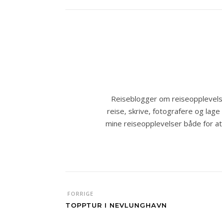
Reiseblogger om reiseopplevelse
reise, skrive, fotografere og lage
mine reiseopplevelser både for at a
FORRIGE
TOPPTUR I NEVLUNGHAVN