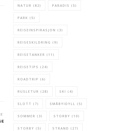
NATUR
(82)
PARADIS
(5)
PARK
(5)
REISEINSPIRASJON
(3)
REISESKILDRING
(9)
REISETANKER
(11)
REISETIPS
(24)
ROADTRIP
(6)
RUSLETUR
(28)
SKI
(4)
SLOTT
(7)
SMÅBYIDYLL
(5)
RE
SOMMER
(3)
STORBY
(10)
GE
STORBY
(5)
STRAND
(27)