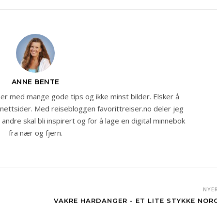
ANNE BENTE
r med mange gode tips og ikke minst bilder. Elsker å
 nettsider. Med reisebloggen favorittreiser.no deler jeg
ndre skal bli inspirert og for å lage en digital minnebok
fra nær og fjern.
NYE
VAKRE HARDANGER - ET LITE STYKKE NOR