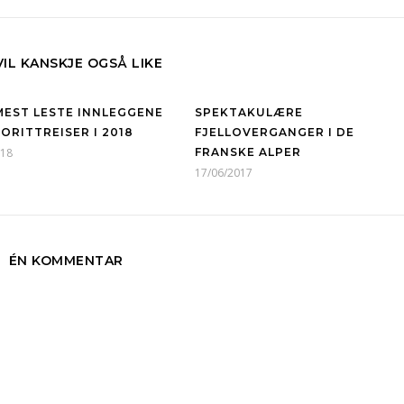
VIL KANSKJE OGSÅ LIKE
 MEST LESTE INNLEGGENE
SPEKTAKULÆRE
ORITTREISER I 2018
FJELLOVERGANGER I DE
018
FRANSKE ALPER
17/06/2017
ÉN KOMMENTAR