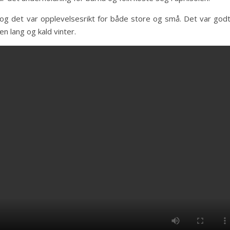
t og det var opplevelsesrikt for både store og små. Det var godt
en lang og kald vinter.