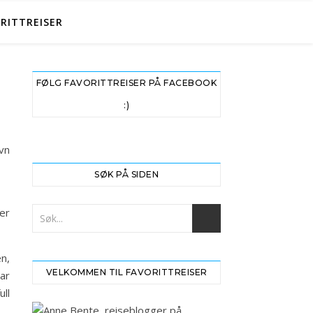
RITTREISER
FØLG FAVORITTREISER PÅ FACEBOOK
:)
avn
SØK PÅ SIDEN
 er
n,
VELKOMMEN TIL FAVORITTREISER
ar
ull