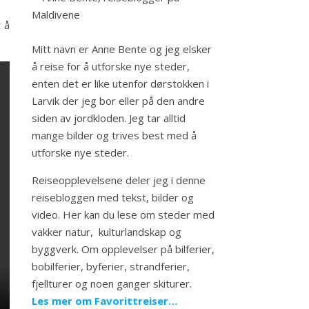
 å
Mitt navn er Anne Bente og jeg elsker
å reise for å utforske nye steder,
enten det er like utenfor dørstokken i
Larvik der jeg bor eller på den andre
siden av jordkloden. Jeg tar alltid
mange bilder og trives best med å
utforske nye steder.
Reiseopplevelsene deler jeg i denne
reisebloggen med tekst, bilder og
video. Her kan du lese om steder med
vakker natur, kulturlandskap og
byggverk. Om opplevelser på bilferier,
bobilferier, byferier, strandferier,
fjellturer og noen ganger skiturer.
Les mer om Favorittreiser…