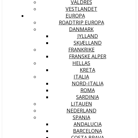
VALDRES
VESTLANDET
EUROPA
ROADTRIP EUROPA
DANMARK
JYLLAND
SKJÆLLAND
FRANKRIKE
FRANSKE ALPER
HELLAS
KRETA
ITALIA
NORD-ITALIA
ROMA
SARDINIA
LITAUEN
NEDERLAND
SPANIA
ANDALUCIA
BARCELONA
COSTA BRAVA