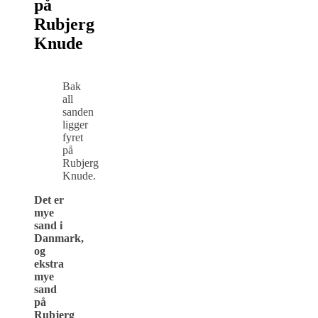
på
Rubjerg
Knude
Bak
all
sanden
ligger
fyret
på
Rubjerg
Knude.
Det er
mye
sand i
Danmark,
og
ekstra
mye
sand
på
Rubjerg