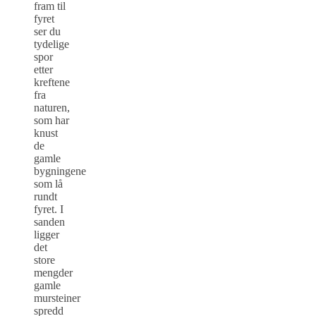
fram til
fyret
ser du
tydelige
spor
etter
kreftene
fra
naturen,
som har
knust
de
gamle
bygningene
som lå
rundt
fyret. I
sanden
ligger
det
store
mengder
gamle
mursteiner
spredd