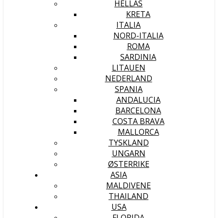
HELLAS
KRETA
ITALIA
NORD-ITALIA
ROMA
SARDINIA
LITAUEN
NEDERLAND
SPANIA
ANDALUCIA
BARCELONA
COSTA BRAVA
MALLORCA
TYSKLAND
UNGARN
ØSTERRIKE
ASIA
MALDIVENE
THAILAND
USA
FLORIDA