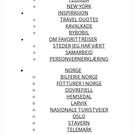
NEW YORK
INSPIRASJON
TRAVEL QUOTES
KAVALKADE
BYBOBIL
OM FAVORITTREISER
STEDER JEG HAR VÆRT
SAMARBEID
PERSONVERNERKLÆRING
NORGE
BILFERIE NORGE
FOTTURER I NORGE
DOVREFJELL
HEMSEDAL
LARVIK
NASJONALE TURISTVEIER
OSLO
STAVERN
TELEMARK