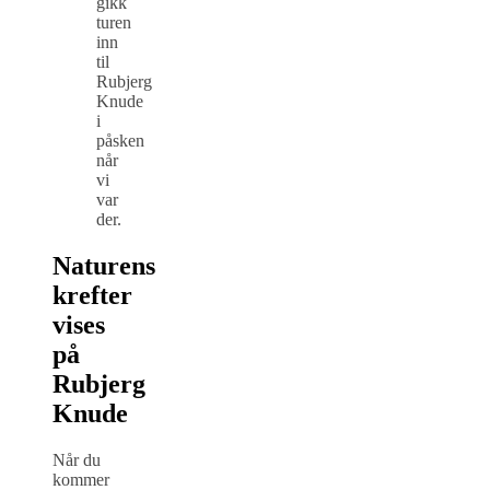
gikk
turen
inn
til
Rubjerg
Knude
i
påsken
når
vi
var
der.
Naturens
krefter
vises
på
Rubjerg
Knude
Når du
kommer