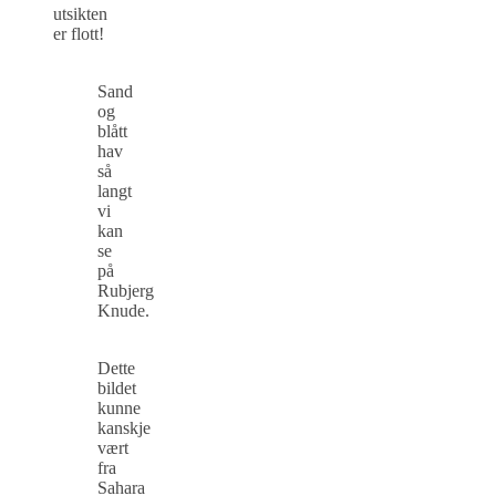
utsikten
er flott!
Sand
og
blått
hav
så
langt
vi
kan
se
på
Rubjerg
Knude.
Dette
bildet
kunne
kanskje
vært
fra
Sahara