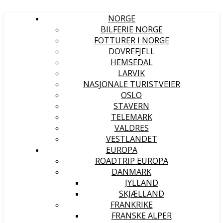
NORGE
BILFERIE NORGE
FOTTURER I NORGE
DOVREFJELL
HEMSEDAL
LARVIK
NASJONALE TURISTVEIER
OSLO
STAVERN
TELEMARK
VALDRES
VESTLANDET
EUROPA
ROADTRIP EUROPA
DANMARK
JYLLAND
SKJÆLLAND
FRANKRIKE
FRANSKE ALPER