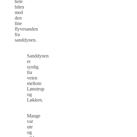
hele
bilen
med
den
fine
flyvesanden
fra
sanddynen.
Sanddynen
er
synlig
fra
veien
mellom
Lønstrup
og
Løkken.
Mange
var
ute
og