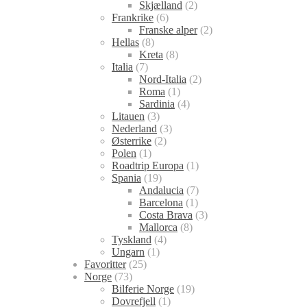
Skjælland
(2)
Frankrike
(6)
Franske alper
(2)
Hellas
(8)
Kreta
(8)
Italia
(7)
Nord-Italia
(2)
Roma
(1)
Sardinia
(4)
Litauen
(3)
Nederland
(3)
Østerrike
(2)
Polen
(1)
Roadtrip Europa
(1)
Spania
(19)
Andalucia
(7)
Barcelona
(1)
Costa Brava
(3)
Mallorca
(8)
Tyskland
(4)
Ungarn
(1)
Favoritter
(25)
Norge
(73)
Bilferie Norge
(19)
Dovrefjell
(1)