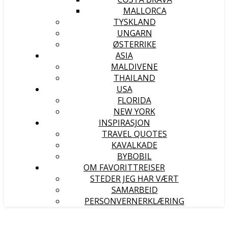
MALLORCA
TYSKLAND
UNGARN
ØSTERRIKE
ASIA
MALDIVENE
THAILAND
USA
FLORIDA
NEW YORK
INSPIRASJON
TRAVEL QUOTES
KAVALKADE
BYBOBIL
OM FAVORITTREISER
STEDER JEG HAR VÆRT
SAMARBEID
PERSONVERNERKLÆRING