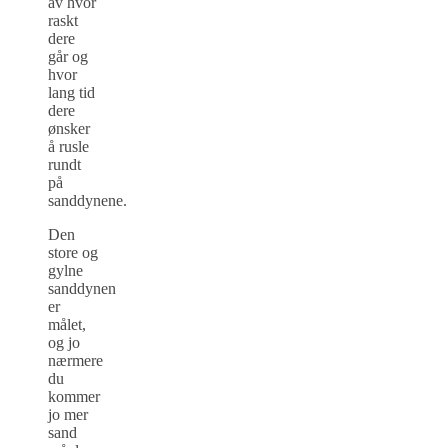
av hvor
raskt
dere
går og
hvor
lang tid
dere
ønsker
å rusle
rundt
på
sanddynene.
Den
store og
gylne
sanddynen
er
målet,
og jo
nærmere
du
kommer
jo mer
sand