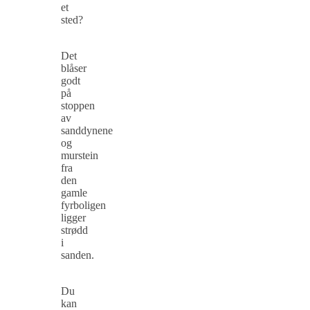
et
sted?
Det
blåser
godt
på
stoppen
av
sanddynene
og
murstein
fra
den
gamle
fyrboligen
ligger
strødd
i
sanden.
Du
kan