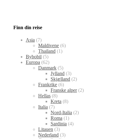
Finn din reise
Asia
(7)
Maldivene
(6)
Thailand
(1)
Bybobil
(5)
Europa
(62)
Danmark
(5)
Jylland
(3)
Skjælland
(2)
Frankrike
(6)
Franske alper
(2)
Hellas
(8)
Kreta
(8)
Italia
(7)
Nord-Italia
(2)
Roma
(1)
Sardinia
(4)
Litauen
(3)
Nederland
(3)