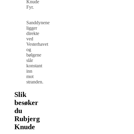
Knude
Fyr.
Sanddynene
ligger
direkte
ved
Vesterhavet
og
bølgene
slår
konstant
inn
mot
stranden.
Slik
besøker
du
Rubjerg
Knude