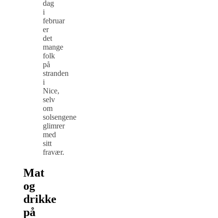
dag
i
februar
er
det
mange
folk
på
stranden
i
Nice,
selv
om
solsengene
glimrer
med
sitt
fravær.
Mat
og
drikke
på