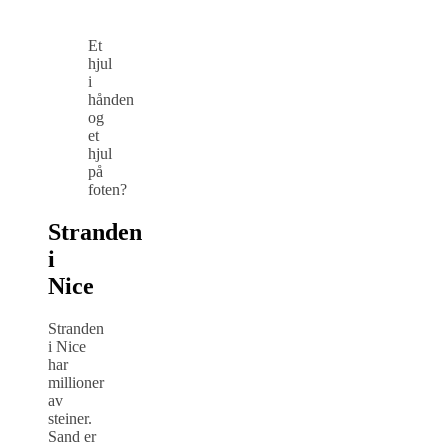
Et
hjul
i
hånden
og
et
hjul
på
foten?
Stranden
i
Nice
Stranden
i Nice
har
millioner
av
steiner.
Sand er