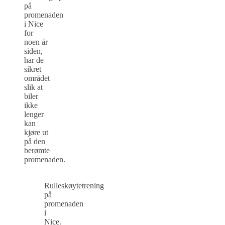
på
promenaden
i Nice
for
noen år
siden,
har de
sikret
området
slik at
biler
ikke
lenger
kan
kjøre ut
på den
berømte
promenaden.
Rulleskøytetrening
på
promenaden
i
Nice.