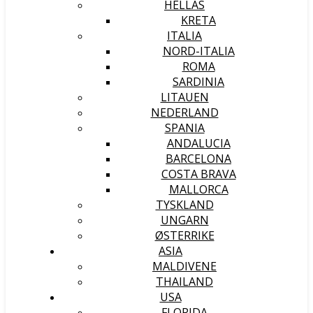
HELLAS
KRETA
ITALIA
NORD-ITALIA
ROMA
SARDINIA
LITAUEN
NEDERLAND
SPANIA
ANDALUCIA
BARCELONA
COSTA BRAVA
MALLORCA
TYSKLAND
UNGARN
ØSTERRIKE
ASIA
MALDIVENE
THAILAND
USA
FLORIDA