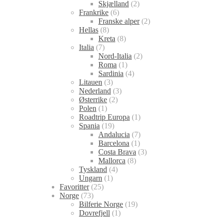
Skjælland
(2)
Frankrike
(6)
Franske alper
(2)
Hellas
(8)
Kreta
(8)
Italia
(7)
Nord-Italia
(2)
Roma
(1)
Sardinia
(4)
Litauen
(3)
Nederland
(3)
Østerrike
(2)
Polen
(1)
Roadtrip Europa
(1)
Spania
(19)
Andalucia
(7)
Barcelona
(1)
Costa Brava
(3)
Mallorca
(8)
Tyskland
(4)
Ungarn
(1)
Favoritter
(25)
Norge
(73)
Bilferie Norge
(19)
Dovrefjell
(1)