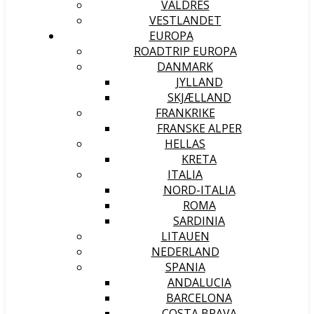
VALDRES
VESTLANDET
EUROPA
ROADTRIP EUROPA
DANMARK
JYLLAND
SKJÆLLAND
FRANKRIKE
FRANSKE ALPER
HELLAS
KRETA
ITALIA
NORD-ITALIA
ROMA
SARDINIA
LITAUEN
NEDERLAND
SPANIA
ANDALUCIA
BARCELONA
COSTA BRAVA