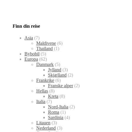
Finn din reise
Asia
(7)
Maldivene
(6)
Thailand
(1)
Bybobil
(5)
Europa
(62)
Danmark
(5)
Jylland
(3)
Skjælland
(2)
Frankrike
(6)
Franske alper
(2)
Hellas
(8)
Kreta
(8)
Italia
(7)
Nord-Italia
(2)
Roma
(1)
Sardinia
(4)
Litauen
(3)
Nederland
(3)