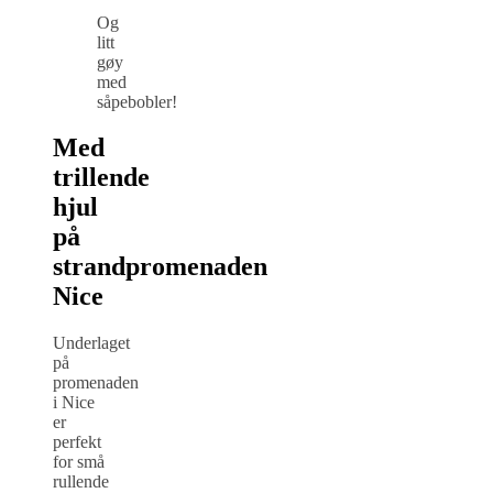
Og
litt
gøy
med
såpebobler!
Med
trillende
hjul
på
strandpromenaden
Nice
Underlaget
på
promenaden
i Nice
er
perfekt
for små
rullende