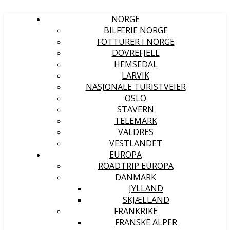
NORGE
BILFERIE NORGE
FOTTURER I NORGE
DOVREFJELL
HEMSEDAL
LARVIK
NASJONALE TURISTVEIER
OSLO
STAVERN
TELEMARK
VALDRES
VESTLANDET
EUROPA
ROADTRIP EUROPA
DANMARK
JYLLAND
SKJÆLLAND
FRANKRIKE
FRANSKE ALPER