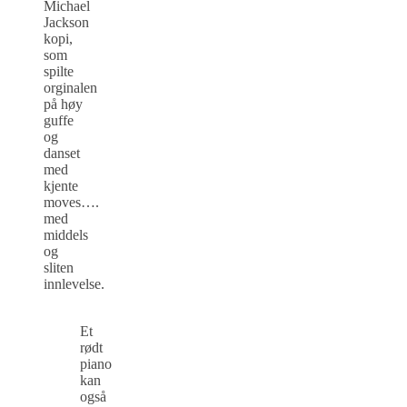
Michael
Jackson
kopi,
som
spilte
orginalen
på høy
guffe
og
danset
med
kjente
moves….
med
middels
og
sliten
innlevelse.
Et
rødt
piano
kan
også