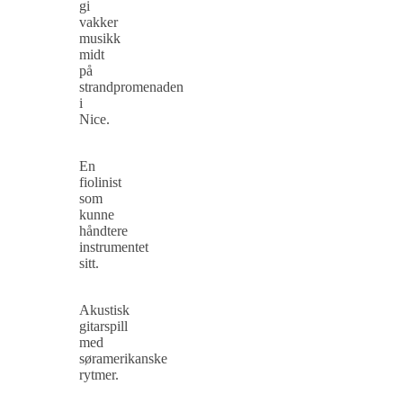
gi
vakker
musikk
midt
på
strandpromenaden
i
Nice.
En
fiolinist
som
kunne
håndtere
instrumentet
sitt.
Akustisk
gitarspill
med
søramerikanske
rytmer.