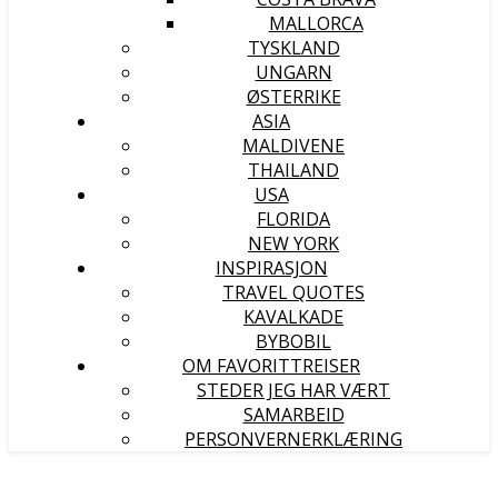
MALLORCA
TYSKLAND
UNGARN
ØSTERRIKE
ASIA
MALDIVENE
THAILAND
USA
FLORIDA
NEW YORK
INSPIRASJON
TRAVEL QUOTES
KAVALKADE
BYBOBIL
OM FAVORITTREISER
STEDER JEG HAR VÆRT
SAMARBEID
PERSONVERNERKLÆRING