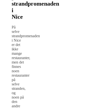
strandpromenaden
i
Nice
På
selve
strandpromenaden
i Nice
er det
ikke
mange
restauranter,
men det
finnes
noen
restauranter
på
selve
stranden,
og
noen på
den
andre