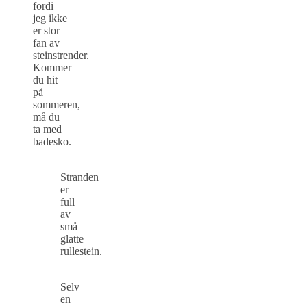
fordi
jeg ikke
er stor
fan av
steinstrender.
Kommer
du hit
på
sommeren,
må du
ta med
badesko.
Stranden
er
full
av
små
glatte
rullestein.
Selv
en