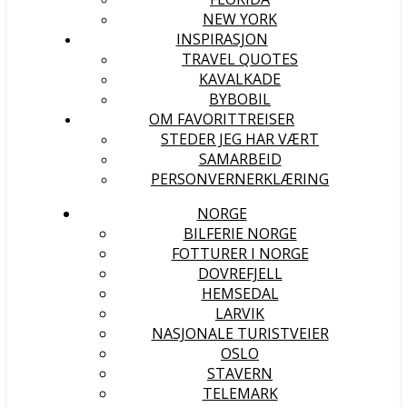
NEW YORK
INSPIRASJON
TRAVEL QUOTES
KAVALKADE
BYBOBIL
OM FAVORITTREISER
STEDER JEG HAR VÆRT
SAMARBEID
PERSONVERNERKLÆRING
NORGE
BILFERIE NORGE
FOTTURER I NORGE
DOVREFJELL
HEMSEDAL
LARVIK
NASJONALE TURISTVEIER
OSLO
STAVERN
TELEMARK