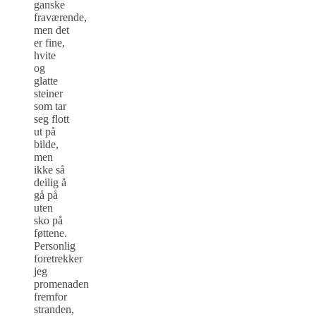
ganske
fraværende,
men det
er fine,
hvite
og
glatte
steiner
som tar
seg flott
ut på
bilde,
men
ikke så
deilig å
gå på
uten
sko på
føttene.
Personlig
foretrekker
jeg
promenaden
fremfor
stranden,