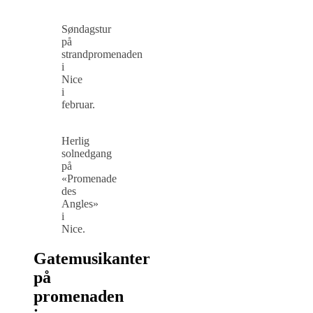
Søndagstur
på
strandpromenaden
i
Nice
i
februar.
Herlig
solnedgang
på
«Promenade
des
Angles»
i
Nice.
Gatemusikanter
på
promenaden