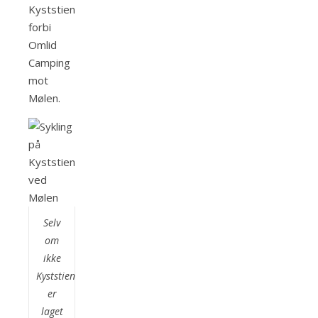
Kyststien
forbi
Omlid
Camping
mot
Mølen.
Selv
om
ikke
Kyststien
er
laget