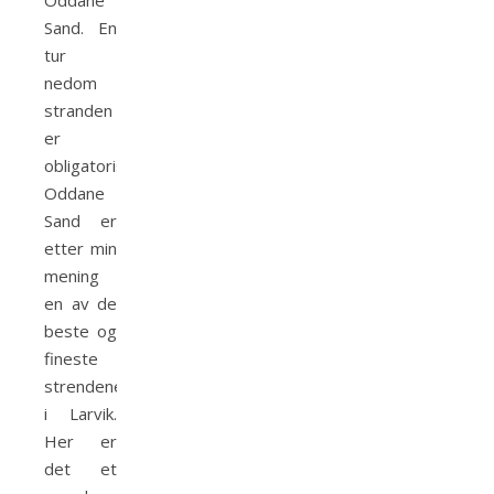
Oddane
Sand. En
tur
nedom
stranden
er
obligatorisk.
Oddane
Sand er
etter min
mening
en av de
beste og
fineste
strendene
i Larvik.
Her er
det et