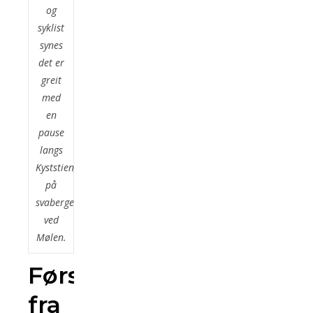
og
syklist
synes
det er
greit
med
en
pause
langs
Kyststien,
på
svabergene
ved
Mølen.
Først
fra