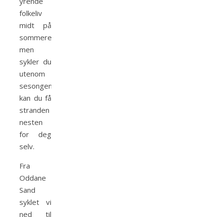
yrende
folkeliv
midt på
sommeren,
men
sykler du
utenom
sesongen
kan du få
stranden
nesten
for deg
selv.
Fra
Oddane
Sand
syklet vi
ned til