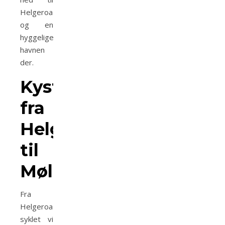
Helgeroa
og en
hyggelige
havnen
der.
Kyststien
fra
Helgeroa
til
Mølen
Fra
Helgeroa
syklet vi