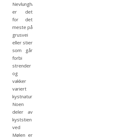
Nevlunghavn
er det
for det
meste på
grusvei
eller stier
som går
forbi
strender
og
vakker
variert
kystnatur.
Noen
deler av
kyststien
ved
Mølen er