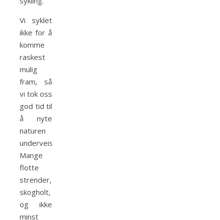
sykling.
Vi syklet
ikke for å
komme
raskest
mulig
fram, så
vi tok oss
god tid til
å nyte
naturen
underveis.
Mange
flotte
strender,
skogholt,
og ikke
minst