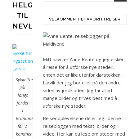
HELGEROA
TIL
VELKOMMEN TIL FAVORITTREISER
NEVLUNGHAVN.
Mitt navn er Anne Bente og jeg elsker
å reise for å utforske nye steder,
enten det er like utenfor dørstokken i
Sykkelturen
Larvik der jeg bor eller på den andre
går
siden av jordkloden. Jeg tar alltid
langs
mange bilder og trives best med å
jorder
utforske nye steder.
i
Reiseopplevelsene deler jeg i denne
Brunlanes
reisebloggen med tekst, bilder og
før vi
video. Her kan du lese om steder med
kommer