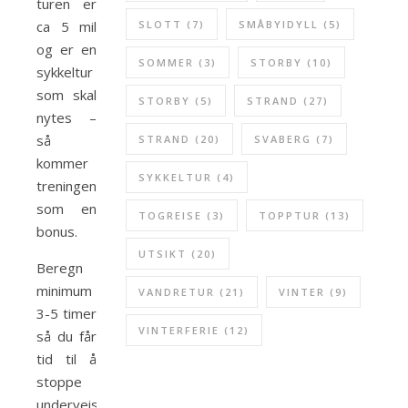
turen er
ca 5 mil
SLOTT
(7)
SMÅBYIDYLL
(5)
og er en
SOMMER
(3)
STORBY
(10)
sykkeltur
som skal
STORBY
(5)
STRAND
(27)
nytes –
så
STRAND
(20)
SVABERG
(7)
kommer
SYKKELTUR
(4)
treningen
som en
TOGREISE
(3)
TOPPTUR
(13)
bonus.
UTSIKT
(20)
Beregn
minimum
VANDRETUR
(21)
VINTER
(9)
3-5 timer
VINTERFERIE
(12)
så du får
tid til å
stoppe
underveis