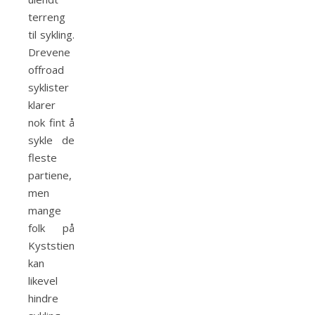
terreng
til sykling.
Drevene
offroad
syklister
klarer
nok fint å
sykle de
fleste
partiene,
men
mange
folk på
Kyststien
kan
likevel
hindre