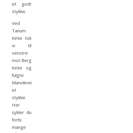
et godt
stykke.
Ved
Tanum
Kirke tok
vi til
venstre
mot Berg
Kirke og
fulgte
Manvikveien
et
stykke.
Her
sykler du
forbi
mange