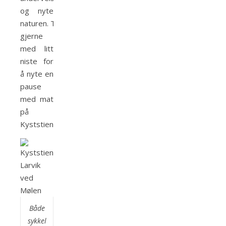
og nyte
naturen. Ta
gjerne
med litt
niste for
å nyte en
pause
med mat
på
Kyststien.
Både
sykkel