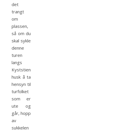
det
trangt
om
plassen,
så om du
skal sykle
denne
turen
langs
Kyststien,
husk å ta
hensyn til
turfolket
som er
ute og
går, hopp
av
sykkelen