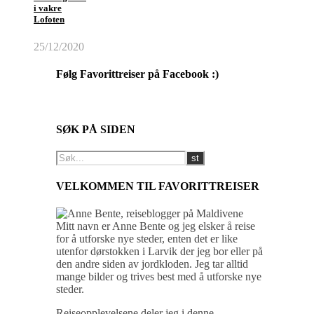
i vakre
Lofoten
25/12/2020
Følg Favorittreiser på Facebook :)
SØK PÅ SIDEN
VELKOMMEN TIL FAVORITTREISER
Mitt navn er Anne Bente og jeg elsker å reise
for å utforske nye steder, enten det er like
utenfor dørstokken i Larvik der jeg bor eller på
den andre siden av jordkloden. Jeg tar alltid
mange bilder og trives best med å utforske nye
steder.
Reiseopplevelsene deler jeg i denne