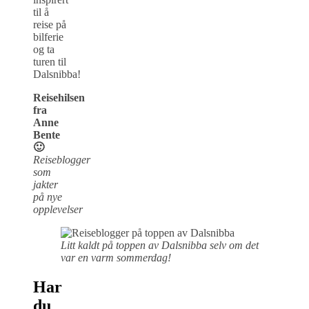
til å
reise på
bilferie
og ta
turen til
Dalsnibba!
Reisehilsen
fra
Anne
Bente
🙂
Reiseblogger
som
jakter
på nye
opplevelser
Litt kaldt på toppen av Dalsnibba selv om det
var en varm sommerdag!
Har
du