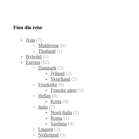
Finn din reise
Asia
(7)
Maldivene
(6)
Thailand
(1)
Bybobil
(5)
Europa
(62)
Danmark
(5)
Jylland
(3)
Skjælland
(2)
Frankrike
(6)
Franske alper
(2)
Hellas
(8)
Kreta
(8)
Italia
(7)
Nord-Italia
(2)
Roma
(1)
Sardinia
(4)
Litauen
(3)
Nederland
(3)