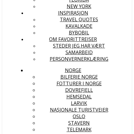
NEW YORK
INSPIRASJON
TRAVEL QUOTES
KAVALKADE
BYBOBIL
OM FAVORITTREISER
STEDER JEG HAR VÆRT
SAMARBEID
PERSONVERNERKLÆRING
NORGE
BILFERIE NORGE
FOTTURER I NORGE
DOVREFJELL
HEMSEDAL
LARVIK
NASJONALE TURISTVEIER
OSLO
STAVERN
TELEMARK