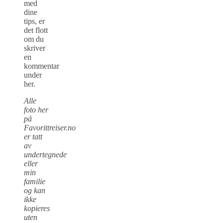
med
dine
tips, er
det flott
om du
skriver
en
kommentar
under
her.
Alle
foto her
på
Favorittreiser.no
er tatt
av
undertegnede
eller
min
familie
og kan
ikke
kopieres
uten