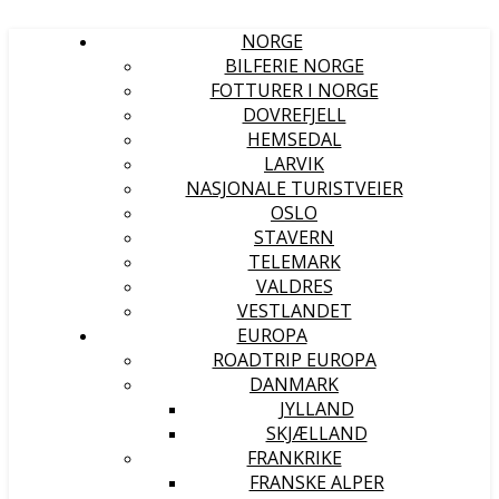
NORGE
BILFERIE NORGE
FOTTURER I NORGE
DOVREFJELL
HEMSEDAL
LARVIK
NASJONALE TURISTVEIER
OSLO
STAVERN
TELEMARK
VALDRES
VESTLANDET
EUROPA
ROADTRIP EUROPA
DANMARK
JYLLAND
SKJÆLLAND
FRANKRIKE
FRANSKE ALPER