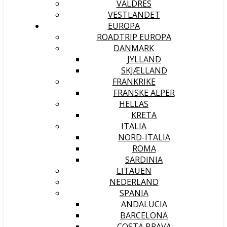
VALDRES
VESTLANDET
EUROPA
ROADTRIP EUROPA
DANMARK
JYLLAND
SKJÆLLAND
FRANKRIKE
FRANSKE ALPER
HELLAS
KRETA
ITALIA
NORD-ITALIA
ROMA
SARDINIA
LITAUEN
NEDERLAND
SPANIA
ANDALUCIA
BARCELONA
COSTA BRAVA