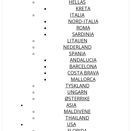
HELLAS
KRETA
ITALIA
NORD-ITALIA
ROMA
SARDINIA
LITAUEN
NEDERLAND
SPANIA
ANDALUCIA
BARCELONA
COSTA BRAVA
MALLORCA
TYSKLAND
UNGARN
ØSTERRIKE
ASIA
MALDIVENE
THAILAND
USA
FLORIDA