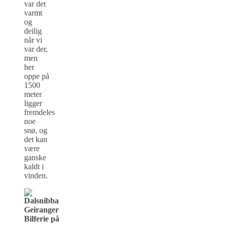
var det
varmt
og
deilig
når vi
var der,
men
her
oppe på
1500
meter
ligger
fremdeles
noe
snø, og
det kan
være
ganske
kaldt i
vinden.