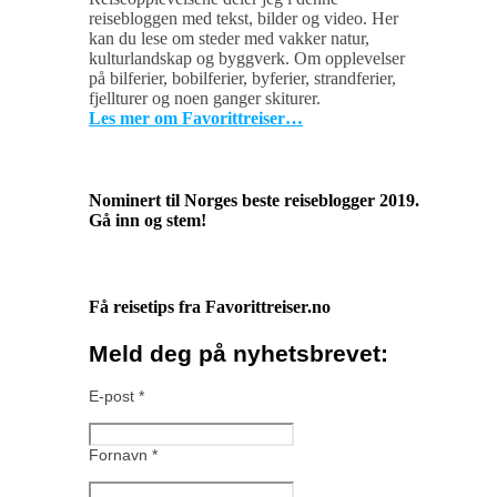
reisebloggen med tekst, bilder og video. Her
kan du lese om steder med vakker natur,
kulturlandskap og byggverk. Om opplevelser
på bilferier, bobilferier, byferier, strandferier,
fjellturer og noen ganger skiturer.
Les mer om Favorittreiser…
Nominert til Norges beste reiseblogger 2019.
Gå inn og stem!
Få reisetips fra Favorittreiser.no
Meld deg på nyhetsbrevet:
E-post
*
Fornavn
*