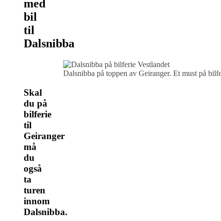
med
bil
til
Dalsnibba
Dalsnibba på toppen av Geiranger. Et must på bilfe
Skal
du på
bilferie
til
Geiranger
må
du
også
ta
turen
innom
Dalsnibba.