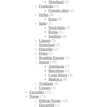
Skjælland
(2)
Frankrike
(6)
Franske alper
(2)
Hellas
(8)
Kreta
(8)
Italia
(7)
Nord-Italia
(2)
Roma
(1)
Sardinia
(4)
Litauen
(3)
Nederland
(3)
Østerrike
(2)
Polen
(1)
Roadtrip Europa
(1)
Spania
(19)
Andalucia
(7)
Barcelona
(1)
Costa Brava
(3)
Mallorca
(8)
Tyskland
(4)
Ungarn
(1)
Favoritter
(25)
Norge
(73)
Bilferie Norge
(19)
Dovrefjell
(1)