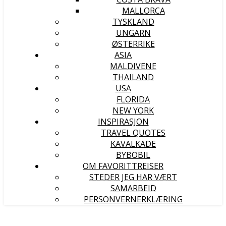
MALLORCA
TYSKLAND
UNGARN
ØSTERRIKE
ASIA
MALDIVENE
THAILAND
USA
FLORIDA
NEW YORK
INSPIRASJON
TRAVEL QUOTES
KAVALKADE
BYBOBIL
OM FAVORITTREISER
STEDER JEG HAR VÆRT
SAMARBEID
PERSONVERNERKLÆRING