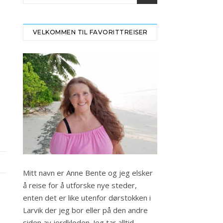
VELKOMMEN TIL FAVORITTREISER
Mitt navn er Anne Bente og jeg elsker
å reise for å utforske nye steder,
enten det er like utenfor dørstokken i
Larvik der jeg bor eller på den andre
siden av jordkloden. Jeg tar alltid