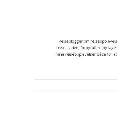
Reiseblogger om reiseopplevelse
reise, skrive, fotografere og lage
mine reiseopplevelser både for at a