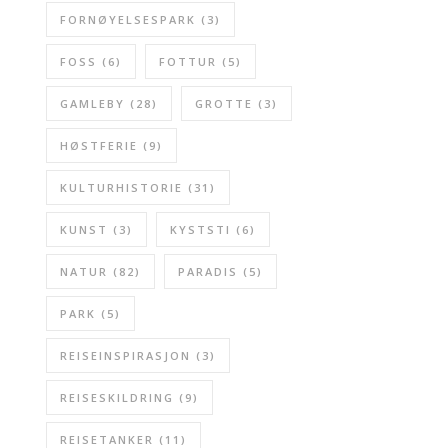
FORNØYELSESPARK
(3)
FOSS
(6)
FOTTUR
(5)
GAMLEBY
(28)
GROTTE
(3)
HØSTFERIE
(9)
KULTURHISTORIE
(31)
KUNST
(3)
KYSTSTI
(6)
NATUR
(82)
PARADIS
(5)
PARK
(5)
REISEINSPIRASJON
(3)
REISESKILDRING
(9)
REISETANKER
(11)