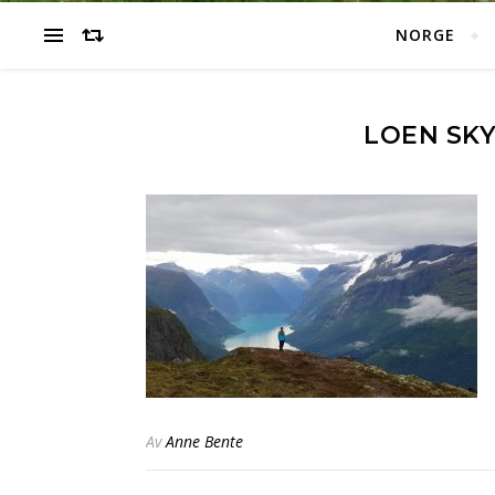
NORGE
LOEN SKY
Av
Anne Bente