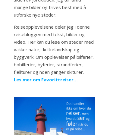
mange bilder og trives best med å
utforske nye steder.
Reiseopplevelsene deler jeg i denne
reisebloggen med tekst, bilder og
video. Her kan du lese om steder med
vakker natur, kulturlandskap og
byggverk. Om opplevelser på bilferier,
bobilferier, byferier, strandferier,
fjellturer og noen ganger skiturer.
Les mer om Favorittreiser…