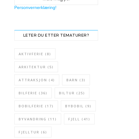
Personvernerklæring!
LETER DU ETTER TEMATURER?
AKTIVFERIE
(8)
ARKITEKTUR
(5)
ATTRAKSJON
(4)
BARN
(3)
BILFERIE
(36)
BILTUR
(25)
BOBILFERIE
(17)
BYBOBIL
(9)
BYVANDRING
(11)
FJELL
(41)
FJELLTUR
(6)