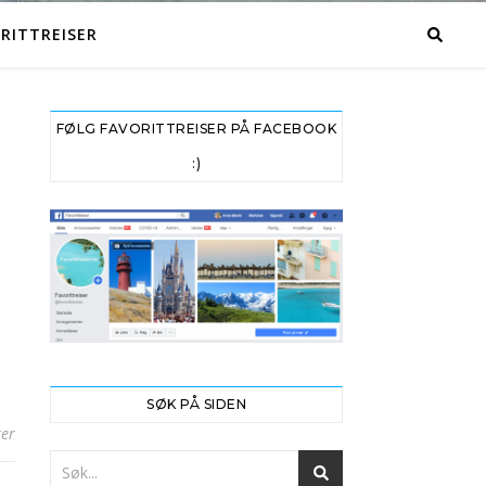
RITTREISER
FØLG FAVORITTREISER PÅ FACEBOOK
:)
SØK PÅ SIDEN
er