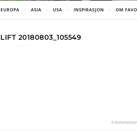
EUROPA
ASIA
USA
INSPIRASJON
OM FAVO
LIFT 20180803_105549
0 kommentar