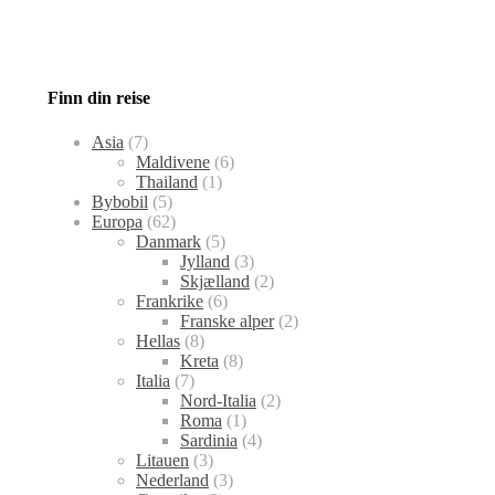
Finn din reise
Asia
(7)
Maldivene
(6)
Thailand
(1)
Bybobil
(5)
Europa
(62)
Danmark
(5)
Jylland
(3)
Skjælland
(2)
Frankrike
(6)
Franske alper
(2)
Hellas
(8)
Kreta
(8)
Italia
(7)
Nord-Italia
(2)
Roma
(1)
Sardinia
(4)
Litauen
(3)
Nederland
(3)