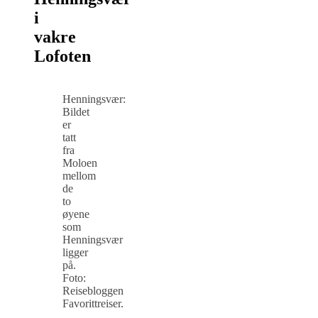
i
vakre
Lofoten
Henningsvær:
Bildet
er
tatt
fra
Moloen
mellom
de
to
øyene
som
Henningsvær
ligger
på.
Foto:
Reisebloggen
Favorittreiser.