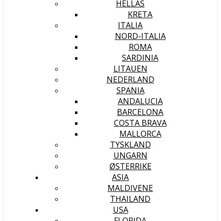
HELLAS
KRETA
ITALIA
NORD-ITALIA
ROMA
SARDINIA
LITAUEN
NEDERLAND
SPANIA
ANDALUCIA
BARCELONA
COSTA BRAVA
MALLORCA
TYSKLAND
UNGARN
ØSTERRIKE
ASIA
MALDIVENE
THAILAND
USA
FLORIDA