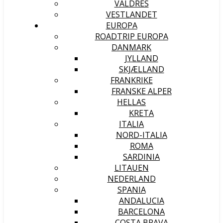
VALDRES
VESTLANDET
EUROPA
ROADTRIP EUROPA
DANMARK
JYLLAND
SKJÆLLAND
FRANKRIKE
FRANSKE ALPER
HELLAS
KRETA
ITALIA
NORD-ITALIA
ROMA
SARDINIA
LITAUEN
NEDERLAND
SPANIA
ANDALUCIA
BARCELONA
COSTA BRAVA