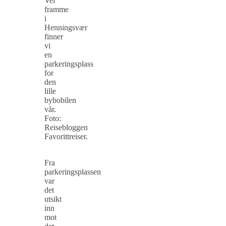
Vel
framme
i
Henningsvær
finner
vi
en
parkeringsplass
for
den
lille
bybobilen
vår.
Foto:
Reisebloggen
Favorittreiser.
Fra
parkeringsplassen
var
det
utsikt
inn
mot