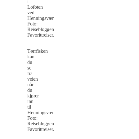
i
Lofoten
ved
Henningsvær.
Foto:
Reisebloggen
Favorittreiser.
Tørrfisken
kan
du
se
fra
veien
når
du
kjører
inn
til
Henningsvær.
Foto:
Reisebloggen
Favorittreiser.