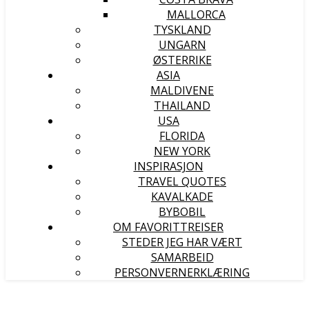
MALLORCA
TYSKLAND
UNGARN
ØSTERRIKE
ASIA
MALDIVENE
THAILAND
USA
FLORIDA
NEW YORK
INSPIRASJON
TRAVEL QUOTES
KAVALKADE
BYBOBIL
OM FAVORITTREISER
STEDER JEG HAR VÆRT
SAMARBEID
PERSONVERNERKLÆRING