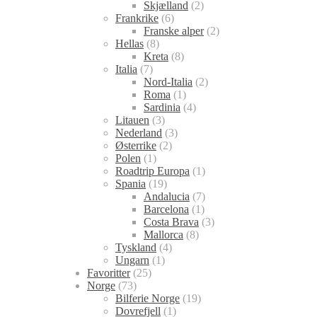
Skjælland
(2)
Frankrike
(6)
Franske alper
(2)
Hellas
(8)
Kreta
(8)
Italia
(7)
Nord-Italia
(2)
Roma
(1)
Sardinia
(4)
Litauen
(3)
Nederland
(3)
Østerrike
(2)
Polen
(1)
Roadtrip Europa
(1)
Spania
(19)
Andalucia
(7)
Barcelona
(1)
Costa Brava
(3)
Mallorca
(8)
Tyskland
(4)
Ungarn
(1)
Favoritter
(25)
Norge
(73)
Bilferie Norge
(19)
Dovrefjell
(1)