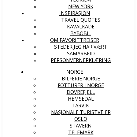
NEW YORK
INSPIRASJON
TRAVEL QUOTES
KAVALKADE
BYBOBIL
OM FAVORITTREISER
STEDER JEG HAR VÆRT
SAMARBEID
PERSONVERNERKLÆRING
NORGE
BILFERIE NORGE
FOTTURER I NORGE
DOVREFJELL
HEMSEDAL
LARVIK
NASJONALE TURISTVEIER
OSLO
STAVERN
TELEMARK