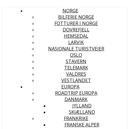
NORGE
BILFERIE NORGE
FOTTURER I NORGE
DOVREFJELL
HEMSEDAL
LARVIK
NASJONALE TURISTVEIER
OSLO
STAVERN
TELEMARK
VALDRES
VESTLANDET
EUROPA
ROADTRIP EUROPA
DANMARK
JYLLAND
SKJÆLLAND
FRANKRIKE
FRANSKE ALPER