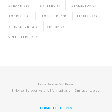
STRAND
(20)
SVABERG
(7)
SYKKELTUR
(4)
TOGREISE
(3)
TOPPTUR
(13)
UTSIKT
(20)
VANDRETUR
(21)
VINTER
(9)
VINTERFERIE
(12)
Tema Bard av
WP Royal
.
Norge
Europa
Asia
USA
Inspirasjon
Om favorittreiser
TILBAKE TIL TOPPPEN