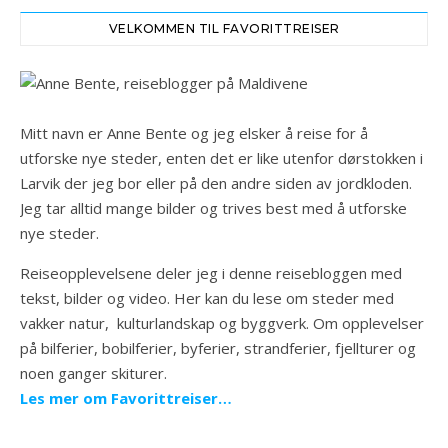
VELKOMMEN TIL FAVORITTREISER
Mitt navn er Anne Bente og jeg elsker å reise for å
utforske nye steder, enten det er like utenfor dørstokken i
Larvik der jeg bor eller på den andre siden av jordkloden.
Jeg tar alltid mange bilder og trives best med å utforske
nye steder.
Reiseopplevelsene deler jeg i denne reisebloggen med
tekst, bilder og video. Her kan du lese om steder med
vakker natur, kulturlandskap og byggverk. Om opplevelser
på bilferier, bobilferier, byferier, strandferier, fjellturer og
noen ganger skiturer.
Les mer om Favorittreiser…