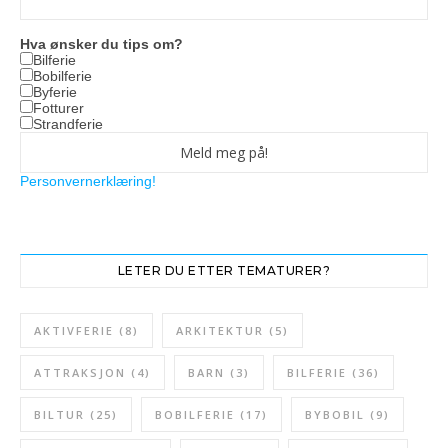
Hva ønsker du tips om?
Bilferie
Bobilferie
Byferie
Fotturer
Strandferie
Personvernerklæring!
LETER DU ETTER TEMATURER?
AKTIVFERIE
(8)
ARKITEKTUR
(5)
ATTRAKSJON
(4)
BARN
(3)
BILFERIE
(36)
BILTUR
(25)
BOBILFERIE
(17)
BYBOBIL
(9)