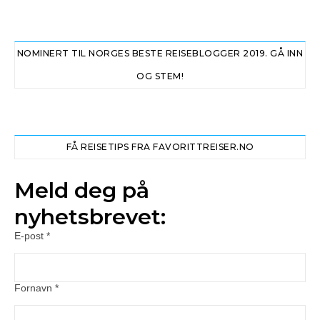
NOMINERT TIL NORGES BESTE REISEBLOGGER 2019. GÅ INN
OG STEM!
FÅ REISETIPS FRA FAVORITTREISER.NO
Meld deg på
nyhetsbrevet:
E-post
*
Fornavn
*