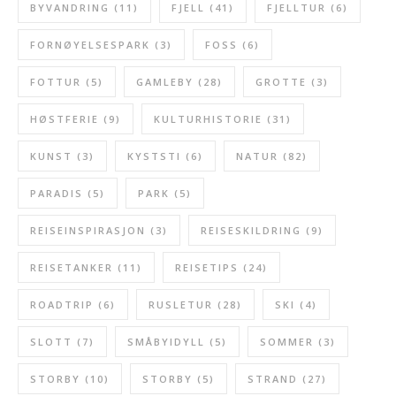
BYVANDRING
(11)
FJELL
(41)
FJELLTUR
(6)
FORNØYELSESPARK
(3)
FOSS
(6)
FOTTUR
(5)
GAMLEBY
(28)
GROTTE
(3)
HØSTFERIE
(9)
KULTURHISTORIE
(31)
KUNST
(3)
KYSTSTI
(6)
NATUR
(82)
PARADIS
(5)
PARK
(5)
REISEINSPIRASJON
(3)
REISESKILDRING
(9)
REISETANKER
(11)
REISETIPS
(24)
ROADTRIP
(6)
RUSLETUR
(28)
SKI
(4)
SLOTT
(7)
SMÅBYIDYLL
(5)
SOMMER
(3)
STORBY
(10)
STORBY
(5)
STRAND
(27)