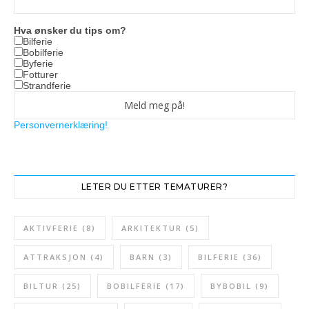
Hva ønsker du tips om?
Bilferie
Bobilferie
Byferie
Fotturer
Strandferie
Personvernerklæring!
LETER DU ETTER TEMATURER?
AKTIVFERIE
(8)
ARKITEKTUR
(5)
ATTRAKSJON
(4)
BARN
(3)
BILFERIE
(36)
BILTUR
(25)
BOBILFERIE
(17)
BYBOBIL
(9)