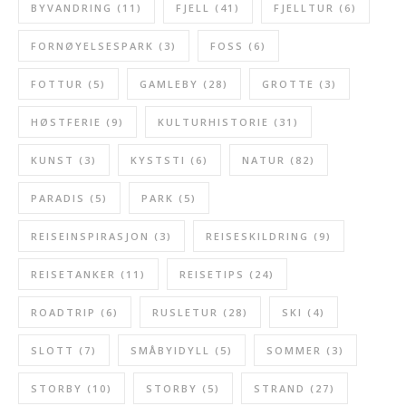
BYVANDRING
(11)
FJELL
(41)
FJELLTUR
(6)
FORNØYELSESPARK
(3)
FOSS
(6)
FOTTUR
(5)
GAMLEBY
(28)
GROTTE
(3)
HØSTFERIE
(9)
KULTURHISTORIE
(31)
KUNST
(3)
KYSTSTI
(6)
NATUR
(82)
PARADIS
(5)
PARK
(5)
REISEINSPIRASJON
(3)
REISESKILDRING
(9)
REISETANKER
(11)
REISETIPS
(24)
ROADTRIP
(6)
RUSLETUR
(28)
SKI
(4)
SLOTT
(7)
SMÅBYIDYLL
(5)
SOMMER
(3)
STORBY
(10)
STORBY
(5)
STRAND
(27)