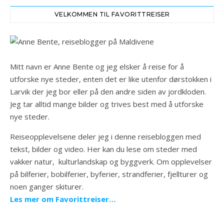
VELKOMMEN TIL FAVORITTREISER
Mitt navn er Anne Bente og jeg elsker å reise for å
utforske nye steder, enten det er like utenfor dørstokken i
Larvik der jeg bor eller på den andre siden av jordkloden.
Jeg tar alltid mange bilder og trives best med å utforske
nye steder.
Reiseopplevelsene deler jeg i denne reisebloggen med
tekst, bilder og video. Her kan du lese om steder med
vakker natur, kulturlandskap og byggverk. Om opplevelser
på bilferier, bobilferier, byferier, strandferier, fjellturer og
noen ganger skiturer.
Les mer om Favorittreiser…