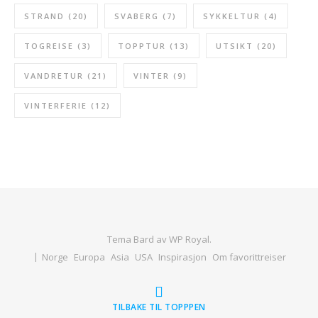
STRAND
(20)
SVABERG
(7)
SYKKELTUR
(4)
TOGREISE
(3)
TOPPTUR
(13)
UTSIKT
(20)
VANDRETUR
(21)
VINTER
(9)
VINTERFERIE
(12)
Tema Bard av
WP Royal
.
Norge
Europa
Asia
USA
Inspirasjon
Om favorittreiser
TILBAKE TIL TOPPPEN