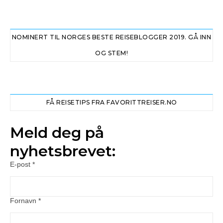
NOMINERT TIL NORGES BESTE REISEBLOGGER 2019. GÅ INN
OG STEM!
FÅ REISETIPS FRA FAVORITTREISER.NO
Meld deg på
nyhetsbrevet:
E-post
*
Fornavn
*