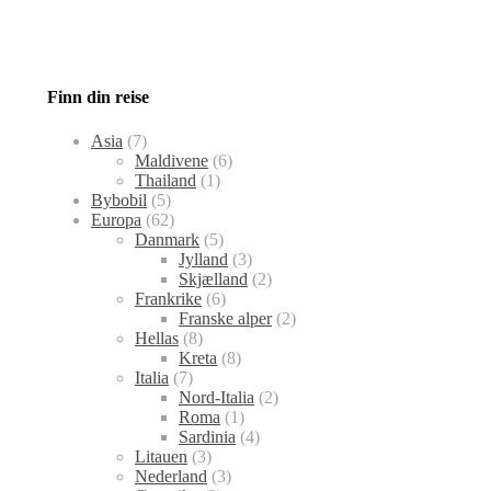
Finn din reise
Asia
(7)
Maldivene
(6)
Thailand
(1)
Bybobil
(5)
Europa
(62)
Danmark
(5)
Jylland
(3)
Skjælland
(2)
Frankrike
(6)
Franske alper
(2)
Hellas
(8)
Kreta
(8)
Italia
(7)
Nord-Italia
(2)
Roma
(1)
Sardinia
(4)
Litauen
(3)
Nederland
(3)