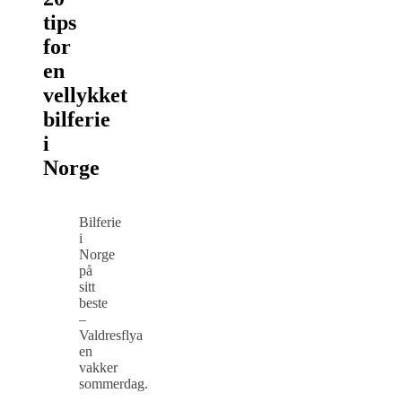
tips
for
en
vellykket
bilferie
i
Norge
Bilferie
i
Norge
på
sitt
beste
–
Valdresflya
en
vakker
sommerdag.