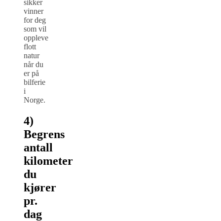
sikker
vinner
for deg
som vil
oppleve
flott
natur
når du
er på
bilferie
i
Norge.
4)
Begrens
antall
kilometer
du
kjører
pr.
dag