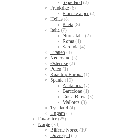
Skjælland
(2)
Frankrike
(6)
Franske alper
(2)
Hellas
(8)
Kreta
(8)
Italia
(7)
Nord-Italia
(2)
Roma
(1)
Sardinia
(4)
Litauen
(3)
Nederland
(3)
Østerrike
(2)
Polen
(1)
Roadtrip Europa
(1)
Spania
(19)
Andalucia
(7)
Barcelona
(1)
Costa Brava
(3)
Mallorca
(8)
Tyskland
(4)
Ungarn
(1)
Favoritter
(25)
Norge
(73)
Bilferie Norge
(19)
Dovrefjell
(1)