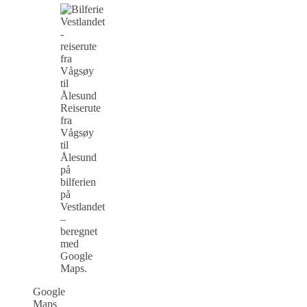
Reiserute
fra
Vågsøy
til
Ålesund
på
bilferien
på
Vestlandet
–
beregnet
med
Google
Maps.
Google
Maps