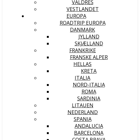
VALDRES
VESTLANDET
EUROPA
ROADTRIP EUROPA
DANMARK
JYLLAND
SKJÆLLAND
FRANKRIKE
FRANSKE ALPER
HELLAS
KRETA
ITALIA
NORD-ITALIA
ROMA
SARDINIA
LITAUEN
NEDERLAND
SPANIA
ANDALUCIA
BARCELONA
COSTA BRAVA