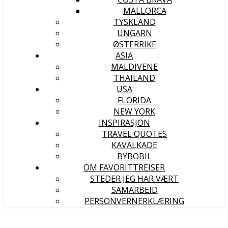
MALLORCA
TYSKLAND
UNGARN
ØSTERRIKE
ASIA
MALDIVENE
THAILAND
USA
FLORIDA
NEW YORK
INSPIRASJON
TRAVEL QUOTES
KAVALKADE
BYBOBIL
OM FAVORITTREISER
STEDER JEG HAR VÆRT
SAMARBEID
PERSONVERNERKLÆRING