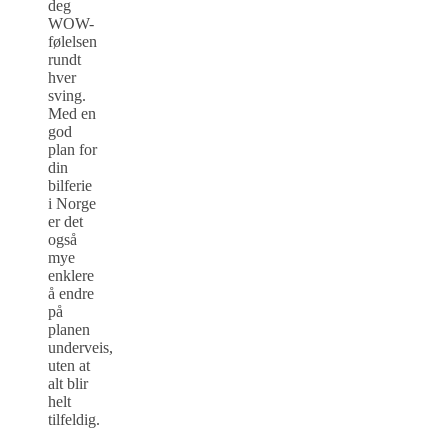
deg
WOW-
følelsen
rundt
hver
sving.
Med en
god
plan for
din
bilferie
i Norge
er det
også
mye
enklere
å endre
på
planen
underveis,
uten at
alt blir
helt
tilfeldig.