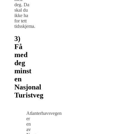
deg. Da
skal du
ikke ha
for tett
tidsskjema.
3)
Få
med
deg
minst
en
Nasjonal
Turistveg
Atlanterhavsvegen
er
en
av