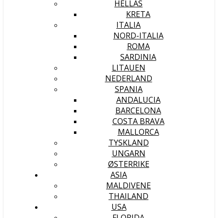
HELLAS
KRETA
ITALIA
NORD-ITALIA
ROMA
SARDINIA
LITAUEN
NEDERLAND
SPANIA
ANDALUCIA
BARCELONA
COSTA BRAVA
MALLORCA
TYSKLAND
UNGARN
ØSTERRIKE
ASIA
MALDIVENE
THAILAND
USA
FLORIDA