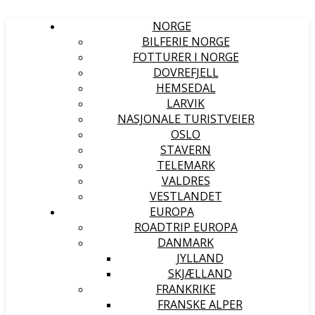
NORGE
BILFERIE NORGE
FOTTURER I NORGE
DOVREFJELL
HEMSEDAL
LARVIK
NASJONALE TURISTVEIER
OSLO
STAVERN
TELEMARK
VALDRES
VESTLANDET
EUROPA
ROADTRIP EUROPA
DANMARK
JYLLAND
SKJÆLLAND
FRANKRIKE
FRANSKE ALPER