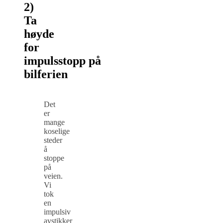
2)
Ta
høyde
for
impulsstopp
på
bilferien
Det
er
mange
koselige
steder
å
stoppe
på
veien.
Vi
tok
en
impulsiv
avstikker