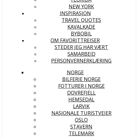
NEW YORK
INSPIRASJON
TRAVEL QUOTES
KAVALKADE
BYBOBIL
OM FAVORITTREISER
STEDER JEG HAR VÆRT
SAMARBEID
PERSONVERNERKLÆRING
NORGE
BILFERIE NORGE
FOTTURER I NORGE
DOVREFJELL
HEMSEDAL
LARVIK
NASJONALE TURISTVEIER
OSLO
STAVERN
TELEMARK