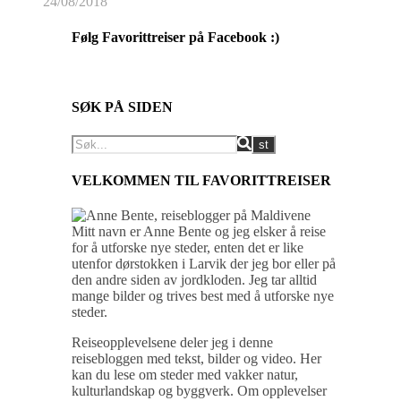
24/08/2018
Følg Favorittreiser på Facebook :)
SØK PÅ SIDEN
VELKOMMEN TIL FAVORITTREISER
Mitt navn er Anne Bente og jeg elsker å reise
for å utforske nye steder, enten det er like
utenfor dørstokken i Larvik der jeg bor eller på
den andre siden av jordkloden. Jeg tar alltid
mange bilder og trives best med å utforske nye
steder.
Reiseopplevelsene deler jeg i denne
reisebloggen med tekst, bilder og video. Her
kan du lese om steder med vakker natur,
kulturlandskap og byggverk. Om opplevelser