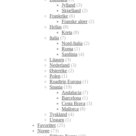
Jylland
(3)
Skjælland
(2)
Frankrike
(6)
Franske alper
(2)
Hellas
(8)
Kreta
(8)
Italia
(7)
Nord-Italia
(2)
Roma
(1)
Sardinia
(4)
Litauen
(3)
Nederland
(3)
Østerrike
(2)
Polen
(1)
Roadtrip Europa
(1)
Spania
(19)
Andalucia
(7)
Barcelona
(1)
Costa Brava
(3)
Mallorca
(8)
Tyskland
(4)
Ungarn
(1)
Favoritter
(25)
Norge
(73)