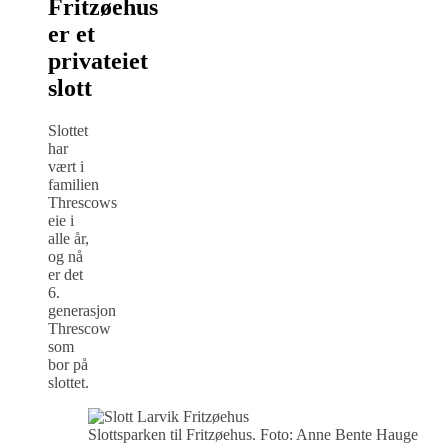
Fritzøehus
er et
privateiet
slott
Slottet
har
vært i
familien
Threscows
eie i
alle år,
og nå
er det
6.
generasjon
Threscow
som
bor på
slottet.
Slottsparken til Fritzøehus. Foto: Anne Bente Hauge