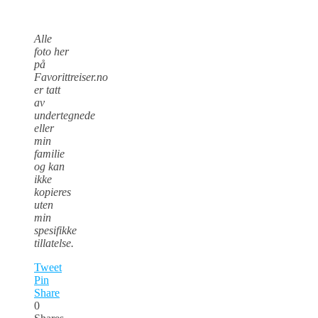
Alle
foto her
på
Favorittreiser.no
er tatt
av
undertegnede
eller
min
familie
og kan
ikke
kopieres
uten
min
spesifikke
tillatelse.
Tweet
Pin
Share
0