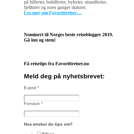
på bilferier, bobilferier, byferier, strandferier,
fjellturer og noen ganger skiturer.
Les mer om Favorittreiser…
Nominert til Norges beste reiseblogger 2019.
Gå inn og stem!
Få reisetips fra Favorittreiser.no
Meld deg på nyhetsbrevet:
E-post
*
Fornavn
*
Hva ønsker du tips om?
Bilferie