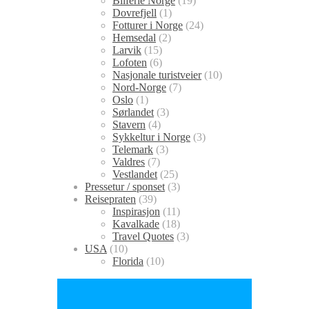
Bilferie Norge
(19)
Dovrefjell
(1)
Fotturer i Norge
(24)
Hemsedal
(2)
Larvik
(15)
Lofoten
(6)
Nasjonale turistveier
(10)
Nord-Norge
(7)
Oslo
(1)
Sørlandet
(3)
Stavern
(4)
Sykkeltur i Norge
(3)
Telemark
(3)
Valdres
(7)
Vestlandet
(25)
Pressetur / sponset
(3)
Reisepraten
(39)
Inspirasjon
(11)
Kavalkade
(18)
Travel Quotes
(3)
USA
(10)
Florida
(10)