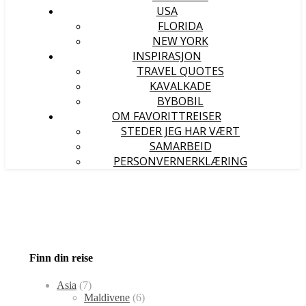
USA
FLORIDA
NEW YORK
INSPIRASJON
TRAVEL QUOTES
KAVALKADE
BYBOBIL
OM FAVORITTREISER
STEDER JEG HAR VÆRT
SAMARBEID
PERSONVERNERKLÆRING
Finn din reise
Asia
(7)
Maldivene
(6)