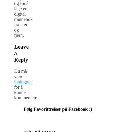
og for å
lage en
digital
minnebok
fra nær
og
fjern.
Leave
a
Reply
Du må
være
innlogget
for å
kunne
kommentere.
Følg Favorittreiser på Facebook :)