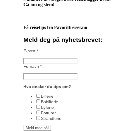
Gå inn og stem!
Få reisetips fra Favorittreiser.no
Meld deg på nyhetsbrevet:
E-post
*
Fornavn
*
Hva ønsker du tips om?
Bilferie
Bobilferie
Byferie
Fotturer
Strandferie