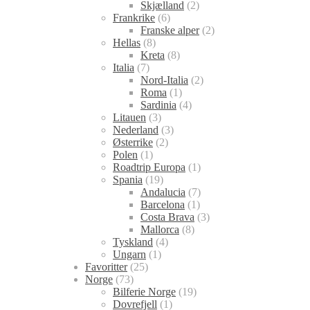
Skjælland
(2)
Frankrike
(6)
Franske alper
(2)
Hellas
(8)
Kreta
(8)
Italia
(7)
Nord-Italia
(2)
Roma
(1)
Sardinia
(4)
Litauen
(3)
Nederland
(3)
Østerrike
(2)
Polen
(1)
Roadtrip Europa
(1)
Spania
(19)
Andalucia
(7)
Barcelona
(1)
Costa Brava
(3)
Mallorca
(8)
Tyskland
(4)
Ungarn
(1)
Favoritter
(25)
Norge
(73)
Bilferie Norge
(19)
Dovrefjell
(1)