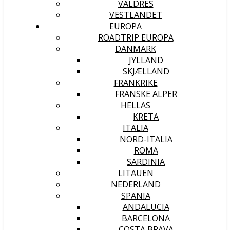
VALDRES
VESTLANDET
EUROPA
ROADTRIP EUROPA
DANMARK
JYLLAND
SKJÆLLAND
FRANKRIKE
FRANSKE ALPER
HELLAS
KRETA
ITALIA
NORD-ITALIA
ROMA
SARDINIA
LITAUEN
NEDERLAND
SPANIA
ANDALUCIA
BARCELONA
COSTA BRAVA