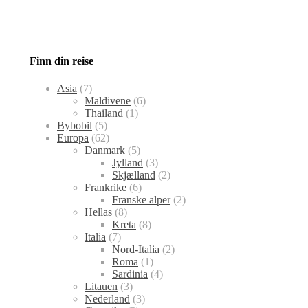
Finn din reise
Asia
(7)
Maldivene
(6)
Thailand
(1)
Bybobil
(5)
Europa
(62)
Danmark
(5)
Jylland
(3)
Skjælland
(2)
Frankrike
(6)
Franske alper
(2)
Hellas
(8)
Kreta
(8)
Italia
(7)
Nord-Italia
(2)
Roma
(1)
Sardinia
(4)
Litauen
(3)
Nederland
(3)