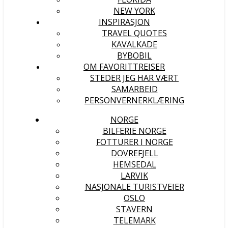
NEW YORK
INSPIRASJON
TRAVEL QUOTES
KAVALKADE
BYBOBIL
OM FAVORITTREISER
STEDER JEG HAR VÆRT
SAMARBEID
PERSONVERNERKLÆRING
NORGE
BILFERIE NORGE
FOTTURER I NORGE
DOVREFJELL
HEMSEDAL
LARVIK
NASJONALE TURISTVEIER
OSLO
STAVERN
TELEMARK