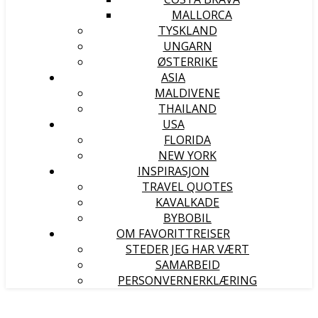
MALLORCA
TYSKLAND
UNGARN
ØSTERRIKE
ASIA
MALDIVENE
THAILAND
USA
FLORIDA
NEW YORK
INSPIRASJON
TRAVEL QUOTES
KAVALKADE
BYBOBIL
OM FAVORITTREISER
STEDER JEG HAR VÆRT
SAMARBEID
PERSONVERNERKLÆRING