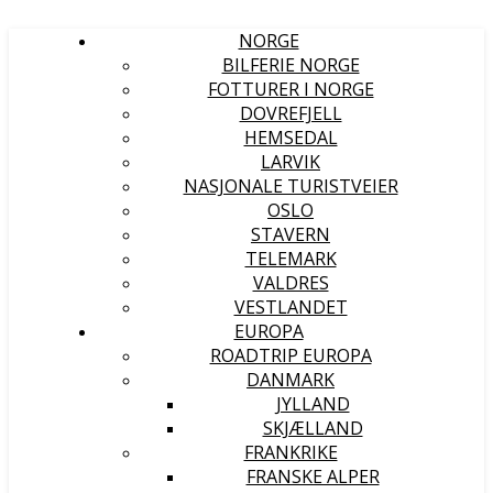
NORGE
BILFERIE NORGE
FOTTURER I NORGE
DOVREFJELL
HEMSEDAL
LARVIK
NASJONALE TURISTVEIER
OSLO
STAVERN
TELEMARK
VALDRES
VESTLANDET
EUROPA
ROADTRIP EUROPA
DANMARK
JYLLAND
SKJÆLLAND
FRANKRIKE
FRANSKE ALPER