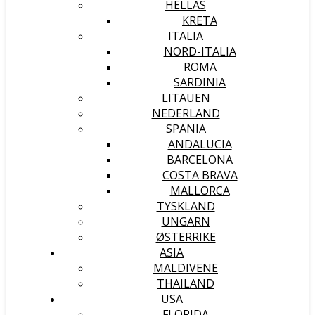
HELLAS
KRETA
ITALIA
NORD-ITALIA
ROMA
SARDINIA
LITAUEN
NEDERLAND
SPANIA
ANDALUCIA
BARCELONA
COSTA BRAVA
MALLORCA
TYSKLAND
UNGARN
ØSTERRIKE
ASIA
MALDIVENE
THAILAND
USA
FLORIDA