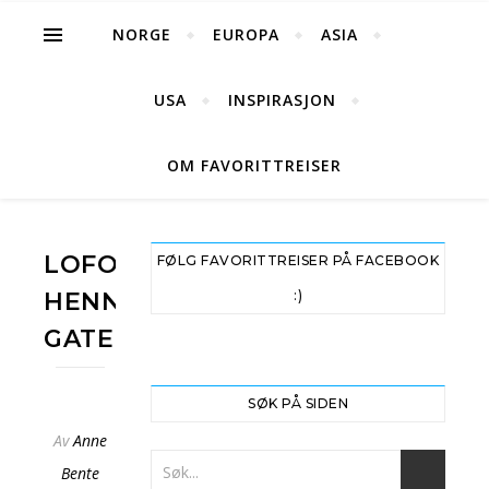
NORGE
EUROPA
ASIA
USA
INSPIRASJON
OM FAVORITTREISER
LOFOTEN-
FØLG FAVORITTREISER PÅ FACEBOOK
HENNINGSVAER-
:)
GATEMILJO
SØK PÅ SIDEN
Av
Anne
Bente