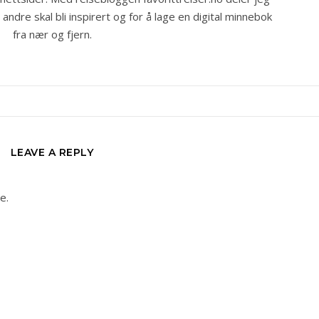
ndre skal bli inspirert og for å lage en digital minnebok
fra nær og fjern.
LEAVE A REPLY
e.