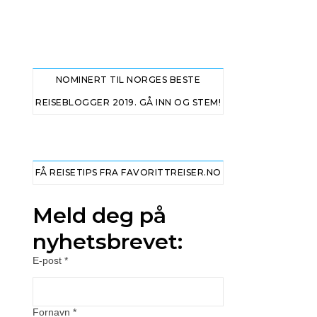
NOMINERT TIL NORGES BESTE
REISEBLOGGER 2019. GÅ INN OG STEM!
FÅ REISETIPS FRA FAVORITTREISER.NO
Meld deg på
nyhetsbrevet:
E-post
*
Fornavn
*