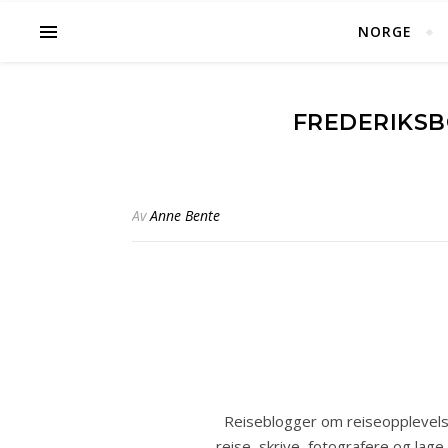
NORGE
FREDERIKSBO
Av
Anne Bente
Reiseblogger om reiseopplevelse
reise, skrive, fotografere og lage