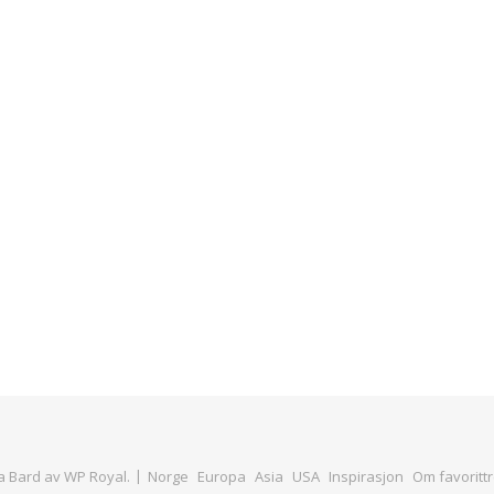
 Bard av
WP Royal
.
Norge
Europa
Asia
USA
Inspirasjon
Om favorittr