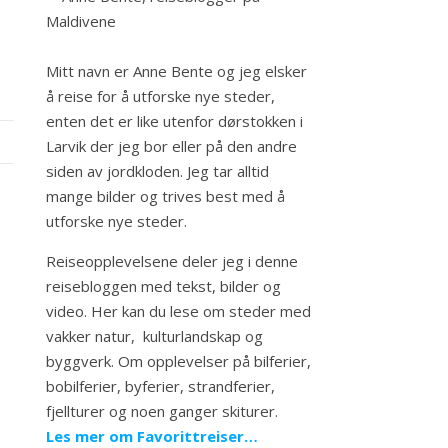
Mitt navn er Anne Bente og jeg elsker
å reise for å utforske nye steder,
enten det er like utenfor dørstokken i
Larvik der jeg bor eller på den andre
siden av jordkloden. Jeg tar alltid
mange bilder og trives best med å
utforske nye steder.
Reiseopplevelsene deler jeg i denne
reisebloggen med tekst, bilder og
video. Her kan du lese om steder med
vakker natur, kulturlandskap og
byggverk. Om opplevelser på bilferier,
bobilferier, byferier, strandferier,
fjellturer og noen ganger skiturer.
Les mer om Favorittreiser…