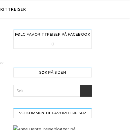
RITTREISER
FØLG FAVORITTREISER PÅ FACEBOOK
:)
er
SØK PÅ SIDEN
VELKOMMEN TIL FAVORITTREISER