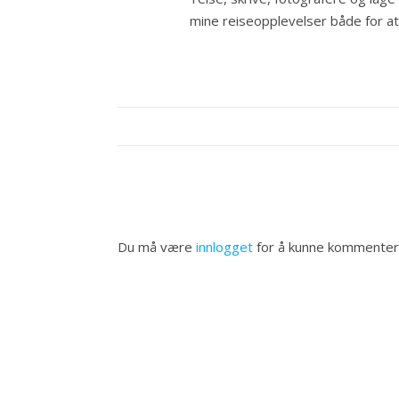
mine reiseopplevelser både for at a
Du må være
innlogget
for å kunne kommenter