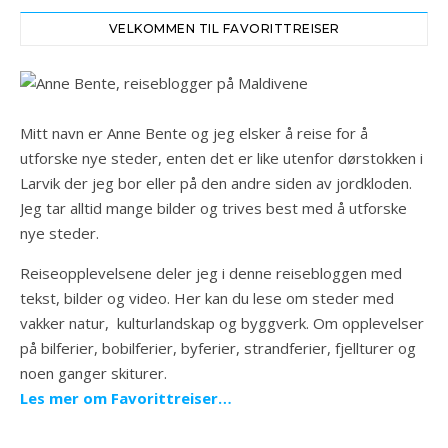
VELKOMMEN TIL FAVORITTREISER
Mitt navn er Anne Bente og jeg elsker å reise for å
utforske nye steder, enten det er like utenfor dørstokken i
Larvik der jeg bor eller på den andre siden av jordkloden.
Jeg tar alltid mange bilder og trives best med å utforske
nye steder.
Reiseopplevelsene deler jeg i denne reisebloggen med
tekst, bilder og video. Her kan du lese om steder med
vakker natur, kulturlandskap og byggverk. Om opplevelser
på bilferier, bobilferier, byferier, strandferier, fjellturer og
noen ganger skiturer.
Les mer om Favorittreiser…