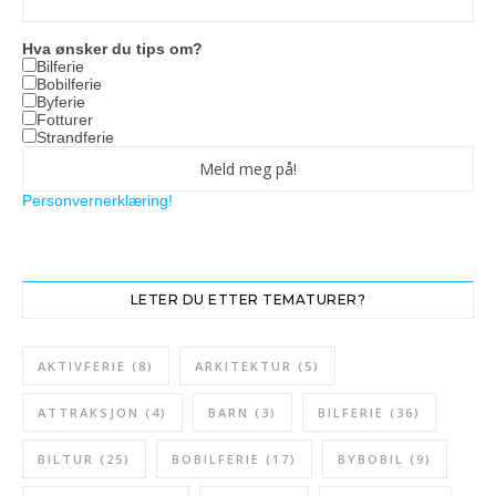
Hva ønsker du tips om?
Bilferie
Bobilferie
Byferie
Fotturer
Strandferie
Personvernerklæring!
LETER DU ETTER TEMATURER?
AKTIVFERIE
(8)
ARKITEKTUR
(5)
ATTRAKSJON
(4)
BARN
(3)
BILFERIE
(36)
BILTUR
(25)
BOBILFERIE
(17)
BYBOBIL
(9)