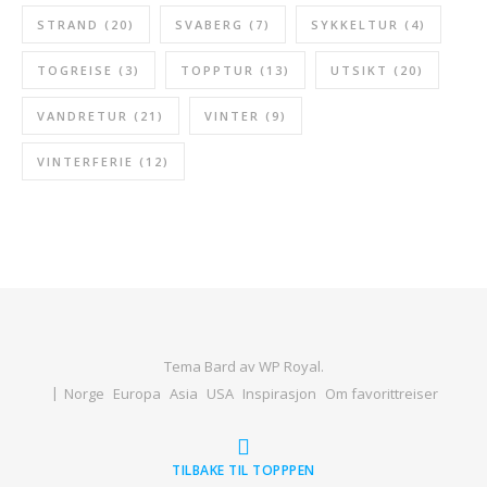
STRAND
(20)
SVABERG
(7)
SYKKELTUR
(4)
TOGREISE
(3)
TOPPTUR
(13)
UTSIKT
(20)
VANDRETUR
(21)
VINTER
(9)
VINTERFERIE
(12)
Tema Bard av
WP Royal
.
Norge
Europa
Asia
USA
Inspirasjon
Om favorittreiser
TILBAKE TIL TOPPPEN