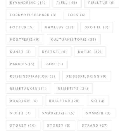
BYVANDRING
(11)
FJELL
(41)
FJELLTUR
(6)
FORNØYELSESPARK
(3)
FOSS
(6)
FOTTUR
(5)
GAMLEBY
(28)
GROTTE
(3)
HØSTFERIE
(9)
KULTURHISTORIE
(31)
KUNST
(3)
KYSTSTI
(6)
NATUR
(82)
PARADIS
(5)
PARK
(5)
REISEINSPIRASJON
(3)
REISESKILDRING
(9)
REISETANKER
(11)
REISETIPS
(24)
ROADTRIP
(6)
RUSLETUR
(28)
SKI
(4)
SLOTT
(7)
SMÅBYIDYLL
(5)
SOMMER
(3)
STORBY
(10)
STORBY
(5)
STRAND
(27)