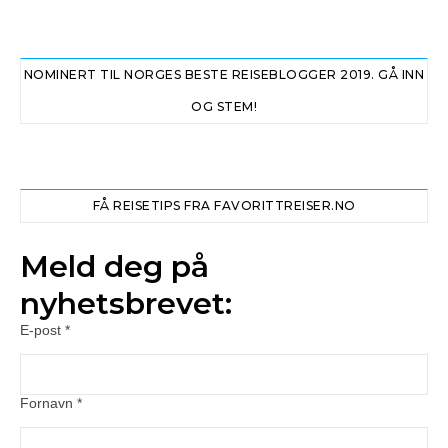
NOMINERT TIL NORGES BESTE REISEBLOGGER 2019. GÅ INN
OG STEM!
FÅ REISETIPS FRA FAVORITTREISER.NO
Meld deg på
nyhetsbrevet:
E-post
*
Fornavn
*