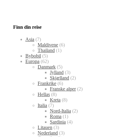
Finn din reise
Asia
(7)
Maldivene
(6)
Thailand
(1)
Bybobil
(5)
Europa
(62)
Danmark
(5)
Jylland
(3)
Skjælland
(2)
Frankrike
(6)
Franske alper
(2)
Hellas
(8)
Kreta
(8)
Italia
(7)
Nord-Italia
(2)
Roma
(1)
Sardinia
(4)
Litauen
(3)
Nederland
(3)