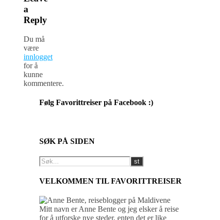
a
Reply
Du må
være
innlogget
for å
kunne
kommentere.
Følg Favorittreiser på Facebook :)
SØK PÅ SIDEN
VELKOMMEN TIL FAVORITTREISER
Mitt navn er Anne Bente og jeg elsker å reise
for å utforske nye steder, enten det er like