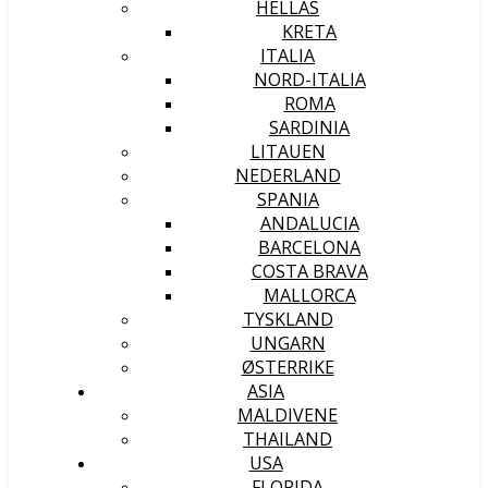
HELLAS
KRETA
ITALIA
NORD-ITALIA
ROMA
SARDINIA
LITAUEN
NEDERLAND
SPANIA
ANDALUCIA
BARCELONA
COSTA BRAVA
MALLORCA
TYSKLAND
UNGARN
ØSTERRIKE
ASIA
MALDIVENE
THAILAND
USA
FLORIDA