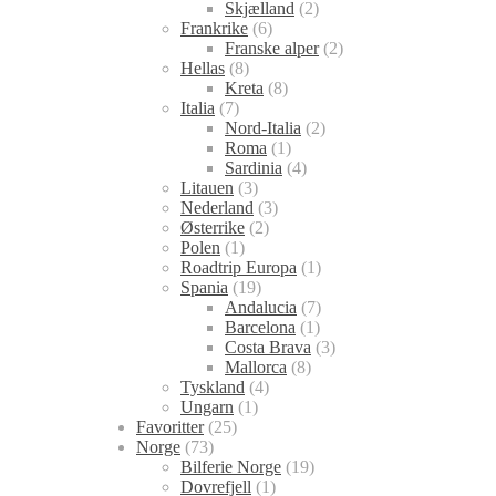
Skjælland
(2)
Frankrike
(6)
Franske alper
(2)
Hellas
(8)
Kreta
(8)
Italia
(7)
Nord-Italia
(2)
Roma
(1)
Sardinia
(4)
Litauen
(3)
Nederland
(3)
Østerrike
(2)
Polen
(1)
Roadtrip Europa
(1)
Spania
(19)
Andalucia
(7)
Barcelona
(1)
Costa Brava
(3)
Mallorca
(8)
Tyskland
(4)
Ungarn
(1)
Favoritter
(25)
Norge
(73)
Bilferie Norge
(19)
Dovrefjell
(1)