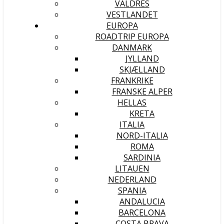
VALDRES
VESTLANDET
EUROPA
ROADTRIP EUROPA
DANMARK
JYLLAND
SKJÆLLAND
FRANKRIKE
FRANSKE ALPER
HELLAS
KRETA
ITALIA
NORD-ITALIA
ROMA
SARDINIA
LITAUEN
NEDERLAND
SPANIA
ANDALUCIA
BARCELONA
COSTA BRAVA