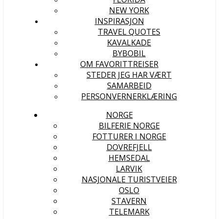
NEW YORK
INSPIRASJON
TRAVEL QUOTES
KAVALKADE
BYBOBIL
OM FAVORITTREISER
STEDER JEG HAR VÆRT
SAMARBEID
PERSONVERNERKLÆRING
NORGE
BILFERIE NORGE
FOTTURER I NORGE
DOVREFJELL
HEMSEDAL
LARVIK
NASJONALE TURISTVEIER
OSLO
STAVERN
TELEMARK