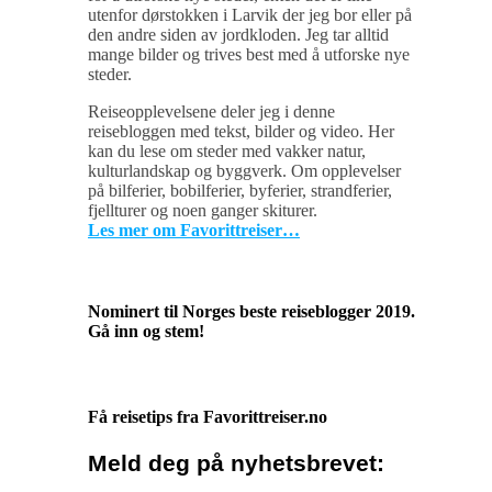
utenfor dørstokken i Larvik der jeg bor eller på
den andre siden av jordkloden. Jeg tar alltid
mange bilder og trives best med å utforske nye
steder.
Reiseopplevelsene deler jeg i denne
reisebloggen med tekst, bilder og video. Her
kan du lese om steder med vakker natur,
kulturlandskap og byggverk. Om opplevelser
på bilferier, bobilferier, byferier, strandferier,
fjellturer og noen ganger skiturer.
Les mer om Favorittreiser…
Nominert til Norges beste reiseblogger 2019.
Gå inn og stem!
Få reisetips fra Favorittreiser.no
Meld deg på nyhetsbrevet: