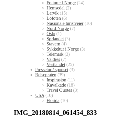
Fotturer i Norge
(24)
Hemsedal
(2)
Larvik
(15)
Lofoten
(6)
Nasjonale turistveier
(10)
Nord-Norge
(7)
Oslo
(1)
Sørlandet
(3)
Stavern
(4)
Sykkeltur i Norge
(3)
Telemark
(3)
Valdres
(7)
Vestlandet
(25)
Pressetur / sponset
(3)
Reisepraten
(39)
Inspirasjon
(11)
Kavalkade
(18)
Travel Quotes
(3)
USA
(10)
Florida
(10)
IMG_20180814_061454_833