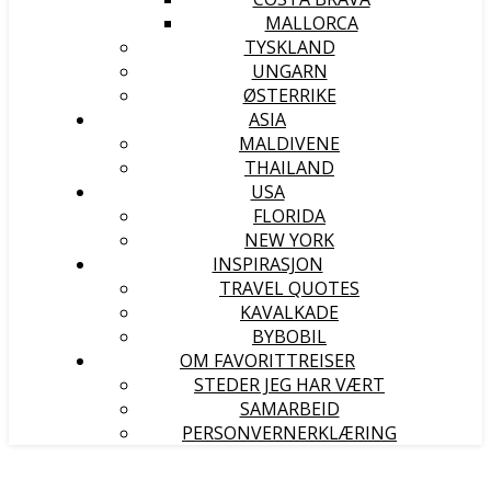
MALLORCA
TYSKLAND
UNGARN
ØSTERRIKE
ASIA
MALDIVENE
THAILAND
USA
FLORIDA
NEW YORK
INSPIRASJON
TRAVEL QUOTES
KAVALKADE
BYBOBIL
OM FAVORITTREISER
STEDER JEG HAR VÆRT
SAMARBEID
PERSONVERNERKLÆRING