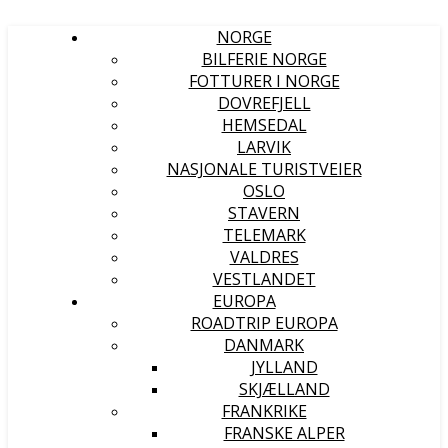
NORGE
BILFERIE NORGE
FOTTURER I NORGE
DOVREFJELL
HEMSEDAL
LARVIK
NASJONALE TURISTVEIER
OSLO
STAVERN
TELEMARK
VALDRES
VESTLANDET
EUROPA
ROADTRIP EUROPA
DANMARK
JYLLAND
SKJÆLLAND
FRANKRIKE
FRANSKE ALPER