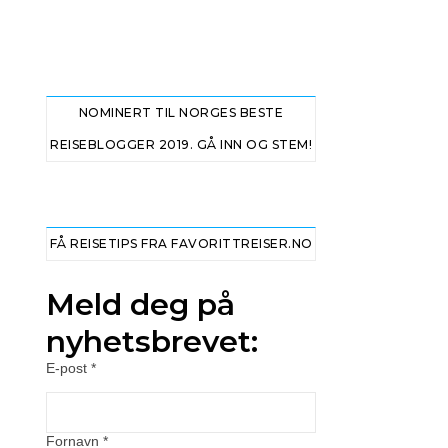
NOMINERT TIL NORGES BESTE
REISEBLOGGER 2019. GÅ INN OG STEM!
FÅ REISETIPS FRA FAVORITTREISER.NO
Meld deg på
nyhetsbrevet:
E-post
*
Fornavn
*