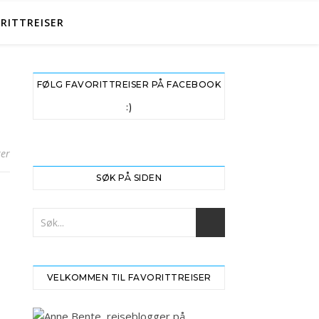
RITTREISER
FØLG FAVORITTREISER PÅ FACEBOOK
:)
er
SØK PÅ SIDEN
VELKOMMEN TIL FAVORITTREISER