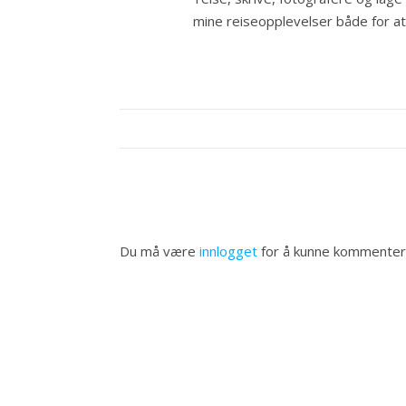
mine reiseopplevelser både for at a
Du må være
innlogget
for å kunne kommenter