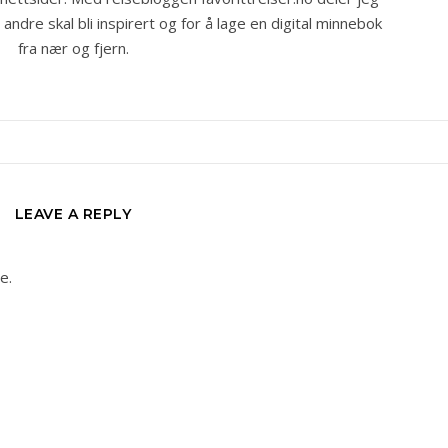
ndre skal bli inspirert og for å lage en digital minnebok
fra nær og fjern.
LEAVE A REPLY
e.