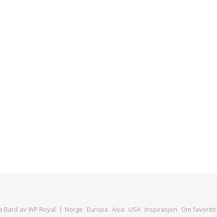
 Bard av
WP Royal
.
Norge
Europa
Asia
USA
Inspirasjon
Om favorittr