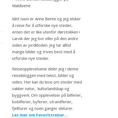
Mitt navn er Anne Bente og jeg elsker
å reise for å utforske nye steder,
enten det er like utenfor dørstokken i
Larvik der jeg bor eller på den andre
siden av jordkloden. Jeg tar alltid
mange bilder og trives best med å
utforske nye steder.
Reiseopplevelsene deler jeg i denne
reisebloggen med tekst, bilder og
video. Her kan du lese om steder med
vakker natur, kulturlandskap og
byggverk. Om opplevelser på bilferier,
bobilferier, byferier, strandferier,
fjellturer og noen ganger skiturer.
Les mer om Favorittreiser…