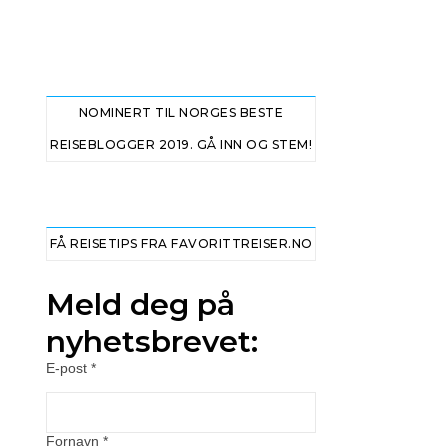
NOMINERT TIL NORGES BESTE
REISEBLOGGER 2019. GÅ INN OG STEM!
FÅ REISETIPS FRA FAVORITTREISER.NO
Meld deg på
nyhetsbrevet:
E-post
*
Fornavn
*