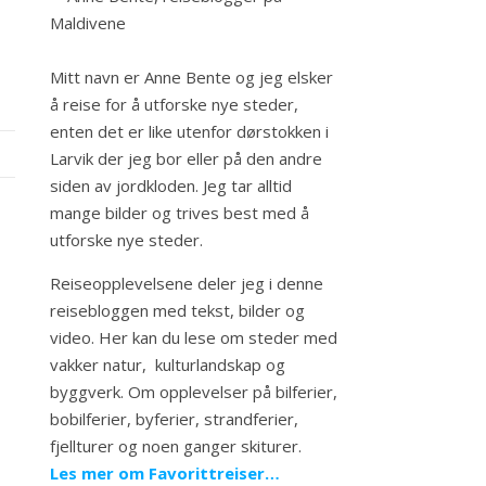
Mitt navn er Anne Bente og jeg elsker
å reise for å utforske nye steder,
enten det er like utenfor dørstokken i
Larvik der jeg bor eller på den andre
siden av jordkloden. Jeg tar alltid
mange bilder og trives best med å
utforske nye steder.
Reiseopplevelsene deler jeg i denne
reisebloggen med tekst, bilder og
video. Her kan du lese om steder med
vakker natur, kulturlandskap og
byggverk. Om opplevelser på bilferier,
bobilferier, byferier, strandferier,
fjellturer og noen ganger skiturer.
Les mer om Favorittreiser…