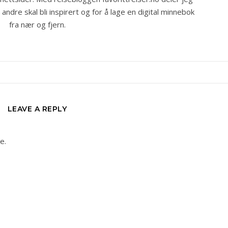
ndre skal bli inspirert og for å lage en digital minnebok
fra nær og fjern.
LEAVE A REPLY
e.