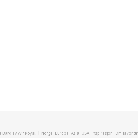
 Bard av
WP Royal
.
Norge
Europa
Asia
USA
Inspirasjon
Om favorittr