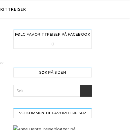
RITTREISER
FØLG FAVORITTREISER PÅ FACEBOOK
:)
er
SØK PÅ SIDEN
VELKOMMEN TIL FAVORITTREISER