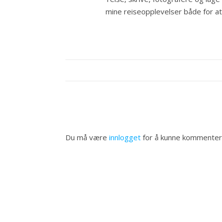
mine reiseopplevelser både for at a
Du må være
innlogget
for å kunne kommenter