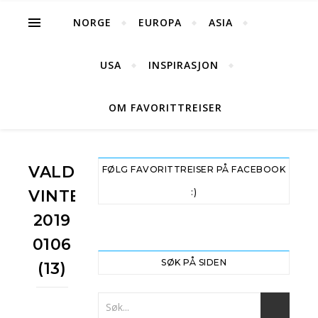
NORGE
EUROPA
ASIA
USA
INSPIRASJON
OM FAVORITTREISER
VALDRESFLYE
FØLG FAVORITTREISER PÅ FACEBOOK
VINTER
:)
2019
0106
SØK PÅ SIDEN
(13)