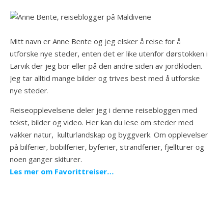
Mitt navn er Anne Bente og jeg elsker å reise for å
utforske nye steder, enten det er like utenfor dørstokken i
Larvik der jeg bor eller på den andre siden av jordkloden.
Jeg tar alltid mange bilder og trives best med å utforske
nye steder.
Reiseopplevelsene deler jeg i denne reisebloggen med
tekst, bilder og video. Her kan du lese om steder med
vakker natur, kulturlandskap og byggverk. Om opplevelser
på bilferier, bobilferier, byferier, strandferier, fjellturer og
noen ganger skiturer.
Les mer om Favorittreiser…