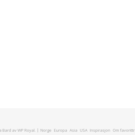
 Bard av
WP Royal
.
Norge
Europa
Asia
USA
Inspirasjon
Om favorittr