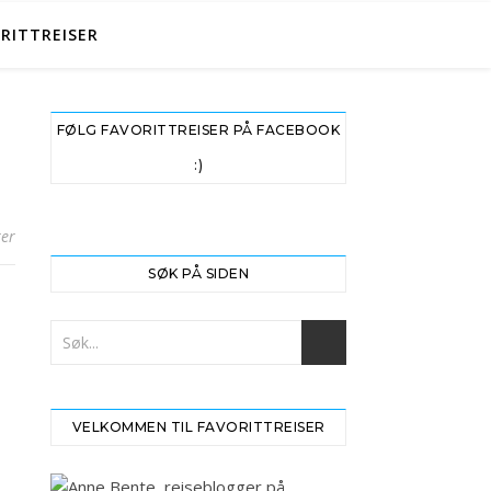
RITTREISER
FØLG FAVORITTREISER PÅ FACEBOOK
:)
er
SØK PÅ SIDEN
VELKOMMEN TIL FAVORITTREISER