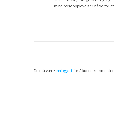
mine reiseopplevelser både for at a
Du må være
innlogget
for å kunne kommenter