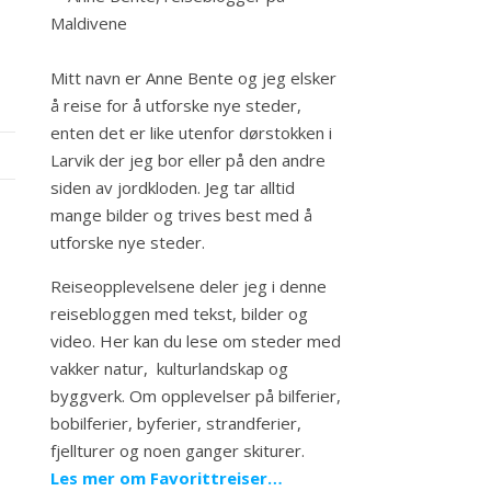
Mitt navn er Anne Bente og jeg elsker
å reise for å utforske nye steder,
enten det er like utenfor dørstokken i
Larvik der jeg bor eller på den andre
siden av jordkloden. Jeg tar alltid
mange bilder og trives best med å
utforske nye steder.
Reiseopplevelsene deler jeg i denne
reisebloggen med tekst, bilder og
video. Her kan du lese om steder med
vakker natur, kulturlandskap og
byggverk. Om opplevelser på bilferier,
bobilferier, byferier, strandferier,
fjellturer og noen ganger skiturer.
Les mer om Favorittreiser…