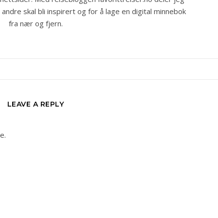
ndre skal bli inspirert og for å lage en digital minnebok
fra nær og fjern.
LEAVE A REPLY
e.