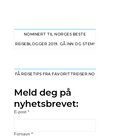
NOMINERT TIL NORGES BESTE
REISEBLOGGER 2019. GÅ INN OG STEM!
FÅ REISETIPS FRA FAVORITTREISER.NO
Meld deg på
nyhetsbrevet:
E-post
*
Fornavn
*