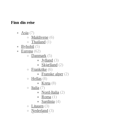
Finn din reise
Asia
(7)
Maldivene
(6)
Thailand
(1)
Bybobil
(5)
Europa
(62)
Danmark
(5)
Jylland
(3)
Skjælland
(2)
Frankrike
(6)
Franske alper
(2)
Hellas
(8)
Kreta
(8)
Italia
(7)
Nord-Italia
(2)
Roma
(1)
Sardinia
(4)
Litauen
(3)
Nederland
(3)