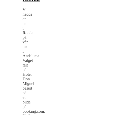
Vi
hadde
en
natt
i
Ronda
på
vår
tur
i
Andalucia.
Valget
falt
på
Hotel
Don
Miguel
basert
på
et
bilde
på
booking.com.