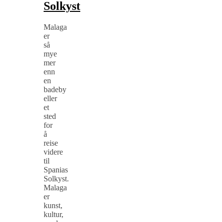
Solkyst
Malaga
er
så
mye
mer
enn
en
badeby
eller
et
sted
for
å
reise
videre
til
Spanias
Solkyst.
Malaga
er
kunst,
kultur,