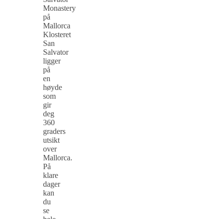
Monastery
på
Mallorca
Klosteret
San
Salvator
ligger
på
en
høyde
som
gir
deg
360
graders
utsikt
over
Mallorca.
På
klare
dager
kan
du
se