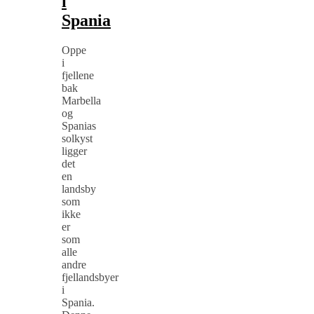
i
Spania
Oppe
i
fjellene
bak
Marbella
og
Spanias
solkyst
ligger
det
en
landsby
som
ikke
er
som
alle
andre
fjellandsbyer
i
Spania.