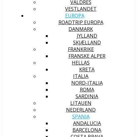
VALDRES
VESTLANDET
EUROPA
ROADTRIP EUROPA
DANMARK
JYLLAND
SKJÆLLAND
FRANKRIKE
FRANSKE ALPER
HELLAS
KRETA
ITALIA
NORD-ITALIA
ROMA
SARDINIA
LITAUEN
NEDERLAND
SPANIA
ANDALUCIA
BARCELONA
COSTA BRAVA