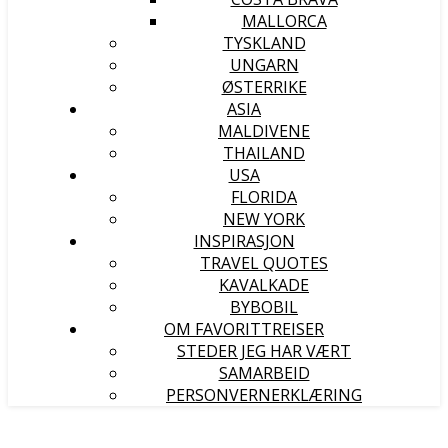
MALLORCA
TYSKLAND
UNGARN
ØSTERRIKE
ASIA
MALDIVENE
THAILAND
USA
FLORIDA
NEW YORK
INSPIRASJON
TRAVEL QUOTES
KAVALKADE
BYBOBIL
OM FAVORITTREISER
STEDER JEG HAR VÆRT
SAMARBEID
PERSONVERNERKLÆRING