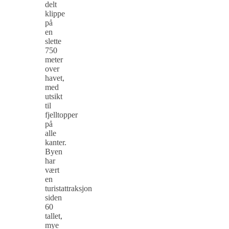
delt
klippe
på
en
slette
750
meter
over
havet,
med
utsikt
til
fjelltopper
på
alle
kanter.
Byen
har
vært
en
turistattraksjon
siden
60
tallet,
mye