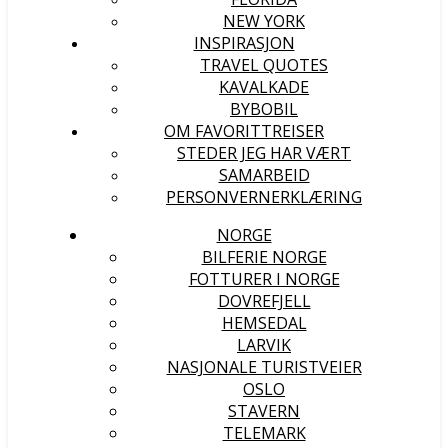
NEW YORK
INSPIRASJON
TRAVEL QUOTES
KAVALKADE
BYBOBIL
OM FAVORITTREISER
STEDER JEG HAR VÆRT
SAMARBEID
PERSONVERNERKLÆRING
NORGE
BILFERIE NORGE
FOTTURER I NORGE
DOVREFJELL
HEMSEDAL
LARVIK
NASJONALE TURISTVEIER
OSLO
STAVERN
TELEMARK