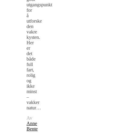
utgangspunkt
for
å
utforske
den
vakre
kysten.
Her
er
det
både
full
fart,
rolig
og
ikke
minst
–
vakker
natur…
Av
Anne
Bente