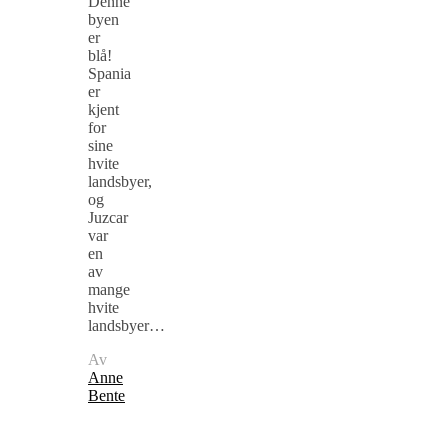
Denne
byen
er
blå!
Spania
er
kjent
for
sine
hvite
landsbyer,
og
Juzcar
var
en
av
mange
hvite
landsbyer…
Av
Anne
Bente