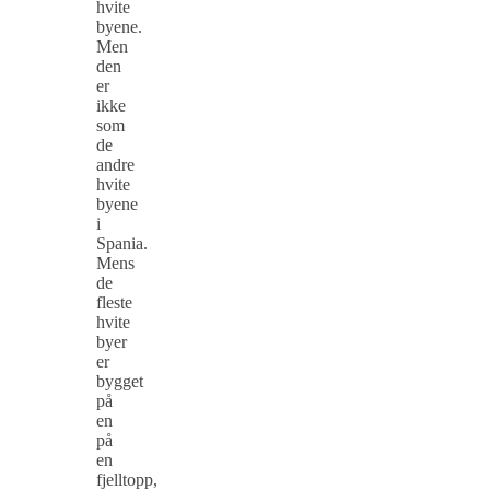
hvite
byene.
Men
den
er
ikke
som
de
andre
hvite
byene
i
Spania.
Mens
de
fleste
hvite
byer
er
bygget
på
en
på
en
fjelltopp,