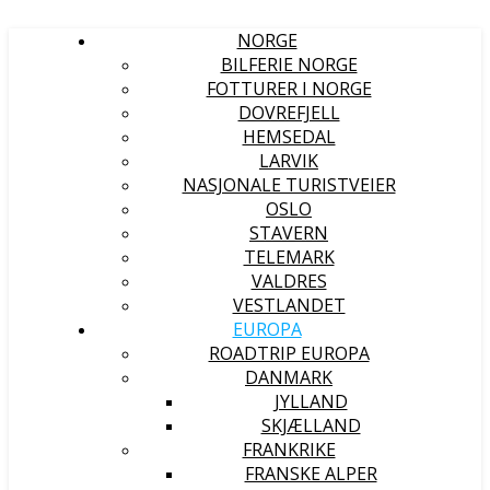
NORGE
BILFERIE NORGE
FOTTURER I NORGE
DOVREFJELL
HEMSEDAL
LARVIK
NASJONALE TURISTVEIER
OSLO
STAVERN
TELEMARK
VALDRES
VESTLANDET
EUROPA
ROADTRIP EUROPA
DANMARK
JYLLAND
SKJÆLLAND
FRANKRIKE
FRANSKE ALPER