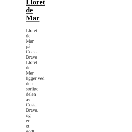
Lloret
de
Mar
Lloret
de
Mar
på
Coasta
Brava
Lloret
de
Mar
ligger ved
den
sørlige
delen
av
Costa
Brava,
og
er
et
godt