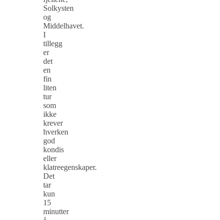
Solkysten
og
Middelhavet.
I
tillegg
er
det
en
fin
liten
tur
som
ikke
krever
hverken
god
kondis
eller
klatreegenskaper.
Det
tar
kun
15
minutter