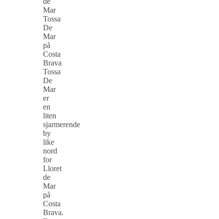
de
Mar
Tossa
De
Mar
på
Costa
Brava
Tossa
De
Mar
er
en
liten
sjarmerende
by
like
nord
for
Lloret
de
Mar
på
Costa
Brava.