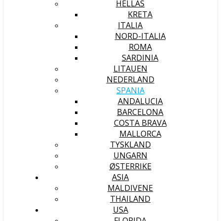
HELLAS
KRETA
ITALIA
NORD-ITALIA
ROMA
SARDINIA
LITAUEN
NEDERLAND
SPANIA
ANDALUCIA
BARCELONA
COSTA BRAVA
MALLORCA
TYSKLAND
UNGARN
ØSTERRIKE
ASIA
MALDIVENE
THAILAND
USA
FLORIDA