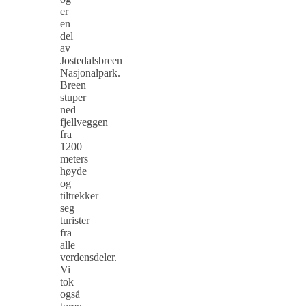
er
en
del
av
Jostedalsbreen
Nasjonalpark.
Breen
stuper
ned
fjellveggen
fra
1200
meters
høyde
og
tiltrekker
seg
turister
fra
alle
verdensdeler.
Vi
tok
også