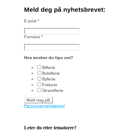
Meld deg på nyhetsbrevet:
E-post
*
Fornavn
*
Hva ønsker du tips om?
Bilferie
Bobilferie
Byferie
Fotturer
Strandferie
Personvernerklæring!
Leter du etter tematurer?