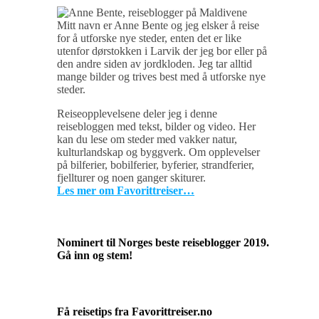
Mitt navn er Anne Bente og jeg elsker å reise
for å utforske nye steder, enten det er like
utenfor dørstokken i Larvik der jeg bor eller på
den andre siden av jordkloden. Jeg tar alltid
mange bilder og trives best med å utforske nye
steder.
Reiseopplevelsene deler jeg i denne
reisebloggen med tekst, bilder og video. Her
kan du lese om steder med vakker natur,
kulturlandskap og byggverk. Om opplevelser
på bilferier, bobilferier, byferier, strandferier,
fjellturer og noen ganger skiturer.
Les mer om Favorittreiser…
Nominert til Norges beste reiseblogger 2019.
Gå inn og stem!
Få reisetips fra Favorittreiser.no