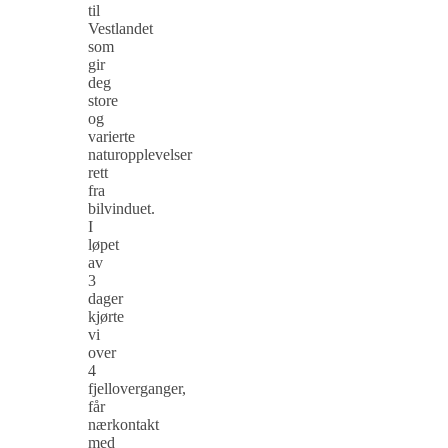
til
Vestlandet
som
gir
deg
store
og
varierte
naturopplevelser
rett
fra
bilvinduet.
I
løpet
av
3
dager
kjørte
vi
over
4
fjelloverganger,
får
nærkontakt
med