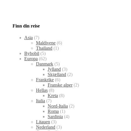
Finn din reise
Asia
(7)
Maldivene
(6)
Thailand
(1)
Bybobil
(5)
Europa
(62)
Danmark
(5)
Jylland
(3)
Skjælland
(2)
Frankrike
(6)
Franske alper
(2)
Hellas
(8)
Kreta
(8)
Italia
(7)
Nord-Italia
(2)
Roma
(1)
Sardinia
(4)
Litauen
(3)
Nederland
(3)