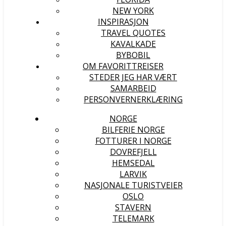
NEW YORK
INSPIRASJON
TRAVEL QUOTES
KAVALKADE
BYBOBIL
OM FAVORITTREISER
STEDER JEG HAR VÆRT
SAMARBEID
PERSONVERNERKLÆRING
NORGE
BILFERIE NORGE
FOTTURER I NORGE
DOVREFJELL
HEMSEDAL
LARVIK
NASJONALE TURISTVEIER
OSLO
STAVERN
TELEMARK