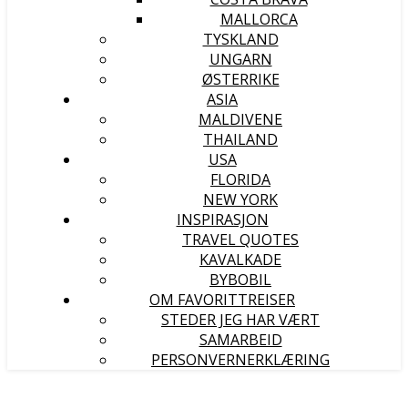
MALLORCA
TYSKLAND
UNGARN
ØSTERRIKE
ASIA
MALDIVENE
THAILAND
USA
FLORIDA
NEW YORK
INSPIRASJON
TRAVEL QUOTES
KAVALKADE
BYBOBIL
OM FAVORITTREISER
STEDER JEG HAR VÆRT
SAMARBEID
PERSONVERNERKLÆRING