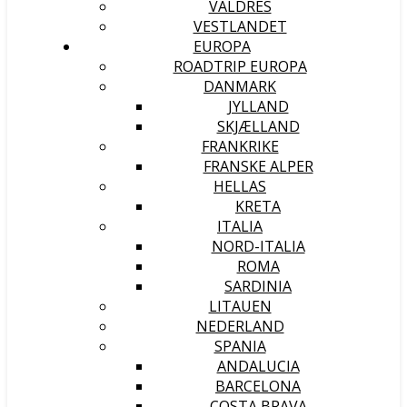
VALDRES
VESTLANDET
EUROPA
ROADTRIP EUROPA
DANMARK
JYLLAND
SKJÆLLAND
FRANKRIKE
FRANSKE ALPER
HELLAS
KRETA
ITALIA
NORD-ITALIA
ROMA
SARDINIA
LITAUEN
NEDERLAND
SPANIA
ANDALUCIA
BARCELONA
COSTA BRAVA