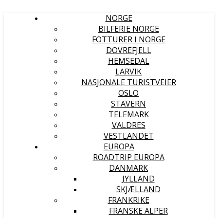
NORGE
BILFERIE NORGE
FOTTURER I NORGE
DOVREFJELL
HEMSEDAL
LARVIK
NASJONALE TURISTVEIER
OSLO
STAVERN
TELEMARK
VALDRES
VESTLANDET
EUROPA
ROADTRIP EUROPA
DANMARK
JYLLAND
SKJÆLLAND
FRANKRIKE
FRANSKE ALPER