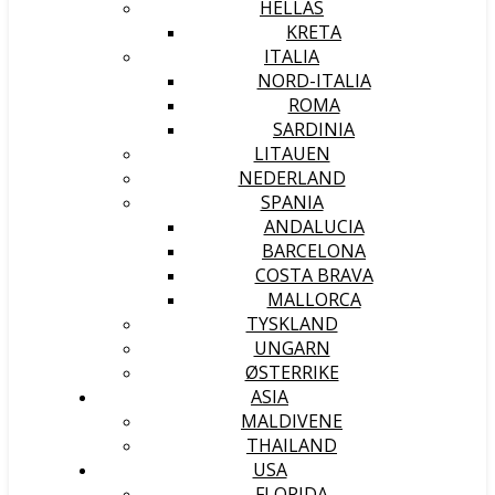
HELLAS
KRETA
ITALIA
NORD-ITALIA
ROMA
SARDINIA
LITAUEN
NEDERLAND
SPANIA
ANDALUCIA
BARCELONA
COSTA BRAVA
MALLORCA
TYSKLAND
UNGARN
ØSTERRIKE
ASIA
MALDIVENE
THAILAND
USA
FLORIDA