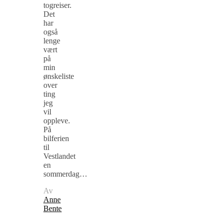
togreiser.
Det
har
også
lenge
vært
på
min
ønskeliste
over
ting
jeg
vil
oppleve.
På
bilferien
til
Vestlandet
en
sommerdag…
Av
Anne
Bente