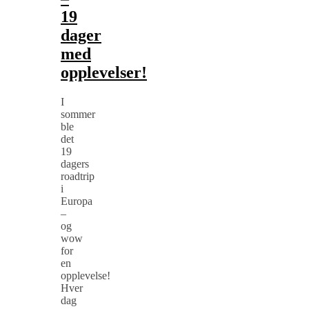
19
dager
med
opplevelser!
I
sommer
ble
det
19
dagers
roadtrip
i
Europa
–
og
wow
for
en
opplevelse!
Hver
dag