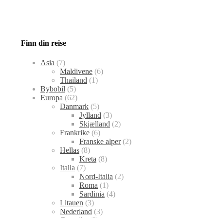
Finn din reise
Asia
(7)
Maldivene
(6)
Thailand
(1)
Bybobil
(5)
Europa
(62)
Danmark
(5)
Jylland
(3)
Skjælland
(2)
Frankrike
(6)
Franske alper
(2)
Hellas
(8)
Kreta
(8)
Italia
(7)
Nord-Italia
(2)
Roma
(1)
Sardinia
(4)
Litauen
(3)
Nederland
(3)