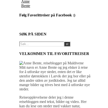
Anne
Bente
Følg Favorittreiser på Facebook :)
SØK PÅ SIDEN
VELKOMMEN TIL FAVORITTREISER
Mitt navn er Anne Bente og jeg elsker å reise
for å utforske nye steder, enten det er like
utenfor dørstokken i Larvik der jeg bor eller på
den andre siden av jordkloden. Jeg tar alltid
mange bilder og trives best med å utforske nye
steder.
Reiseopplevelsene deler jeg i denne
reisebloggen med tekst, bilder og video. Her
kan du lese om steder med vakker natur,