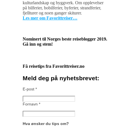
kulturlandskap og byggverk. Om opplevelser
på bilferier, bobilferier, byferier, strandferier,
fjellturer og noen ganger skiturer.
Les mer om Favorittreiser…
Nominert til Norges beste reiseblogger 2019.
Gå inn og stem!
Få reisetips fra Favorittreiser.no
Meld deg på nyhetsbrevet:
E-post
*
Fornavn
*
Hva ønsker du tips om?