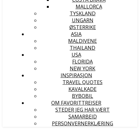
MALLORCA
TYSKLAND
UNGARN
ØSTERRIKE
ASIA
MALDIVENE
THAILAND
USA
FLORIDA
NEW YORK
INSPIRASJON
TRAVEL QUOTES
KAVALKADE
BYBOBIL
OM FAVORITTREISER
STEDER JEG HAR VÆRT
SAMARBEID
PERSONVERNERKLÆRING