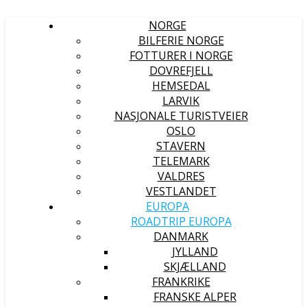
NORGE
BILFERIE NORGE
FOTTURER I NORGE
DOVREFJELL
HEMSEDAL
LARVIK
NASJONALE TURISTVEIER
OSLO
STAVERN
TELEMARK
VALDRES
VESTLANDET
EUROPA
ROADTRIP EUROPA
DANMARK
JYLLAND
SKJÆLLAND
FRANKRIKE
FRANSKE ALPER