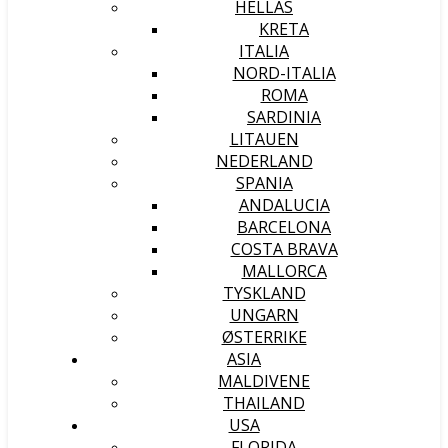
HELLAS
KRETA
ITALIA
NORD-ITALIA
ROMA
SARDINIA
LITAUEN
NEDERLAND
SPANIA
ANDALUCIA
BARCELONA
COSTA BRAVA
MALLORCA
TYSKLAND
UNGARN
ØSTERRIKE
ASIA
MALDIVENE
THAILAND
USA
FLORIDA