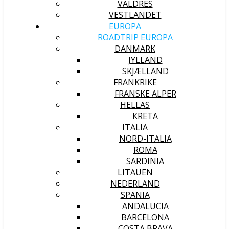
VALDRES
VESTLANDET
EUROPA
ROADTRIP EUROPA
DANMARK
JYLLAND
SKJÆLLAND
FRANKRIKE
FRANSKE ALPER
HELLAS
KRETA
ITALIA
NORD-ITALIA
ROMA
SARDINIA
LITAUEN
NEDERLAND
SPANIA
ANDALUCIA
BARCELONA
COSTA BRAVA