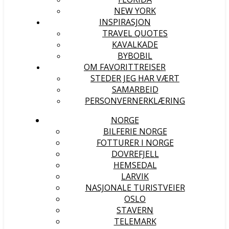
NEW YORK
INSPIRASJON
TRAVEL QUOTES
KAVALKADE
BYBOBIL
OM FAVORITTREISER
STEDER JEG HAR VÆRT
SAMARBEID
PERSONVERNERKLÆRING
NORGE
BILFERIE NORGE
FOTTURER I NORGE
DOVREFJELL
HEMSEDAL
LARVIK
NASJONALE TURISTVEIER
OSLO
STAVERN
TELEMARK