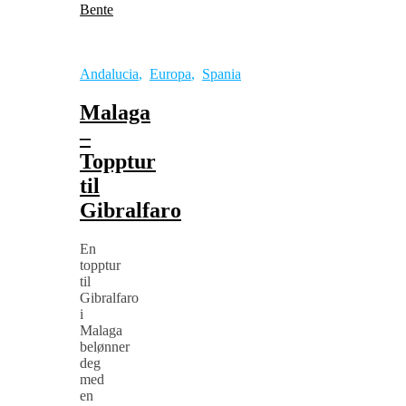
Bente
Andalucia
,
Europa
,
Spania
Malaga
–
Topptur
til
Gibralfaro
En
topptur
til
Gibralfaro
i
Malaga
belønner
deg
med
en