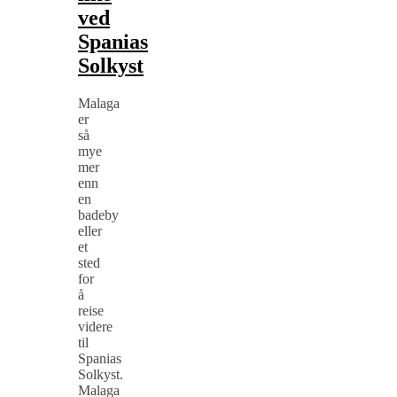
ved
Spanias
Solkyst
Malaga
er
så
mye
mer
enn
en
badeby
eller
et
sted
for
å
reise
videre
til
Spanias
Solkyst.
Malaga