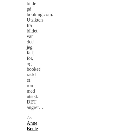
bilde
på
booking.com.
Utsikten
fra
bildet
var
det
jeg
falt
for,
og
booket
raskt
et
rom
med
utsikt.
DET
angret…
Av
Anne
Bente