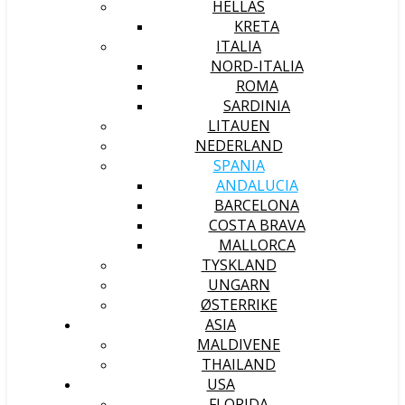
HELLAS
KRETA
ITALIA
NORD-ITALIA
ROMA
SARDINIA
LITAUEN
NEDERLAND
SPANIA
ANDALUCIA
BARCELONA
COSTA BRAVA
MALLORCA
TYSKLAND
UNGARN
ØSTERRIKE
ASIA
MALDIVENE
THAILAND
USA
FLORIDA