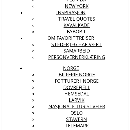
NEW YORK
INSPIRASJON
TRAVEL QUOTES
KAVALKADE
BYBOBIL
OM FAVORITTREISER
STEDER JEG HAR VÆRT
SAMARBEID
PERSONVERNERKLÆRING
NORGE
BILFERIE NORGE
FOTTURER I NORGE
DOVREFJELL
HEMSEDAL
LARVIK
NASJONALE TURISTVEIER
OSLO
STAVERN
TELEMARK