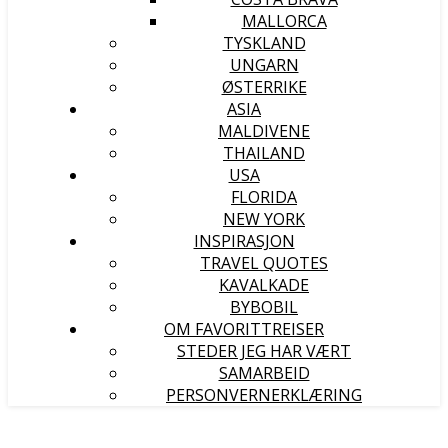
MALLORCA
TYSKLAND
UNGARN
ØSTERRIKE
ASIA
MALDIVENE
THAILAND
USA
FLORIDA
NEW YORK
INSPIRASJON
TRAVEL QUOTES
KAVALKADE
BYBOBIL
OM FAVORITTREISER
STEDER JEG HAR VÆRT
SAMARBEID
PERSONVERNERKLÆRING