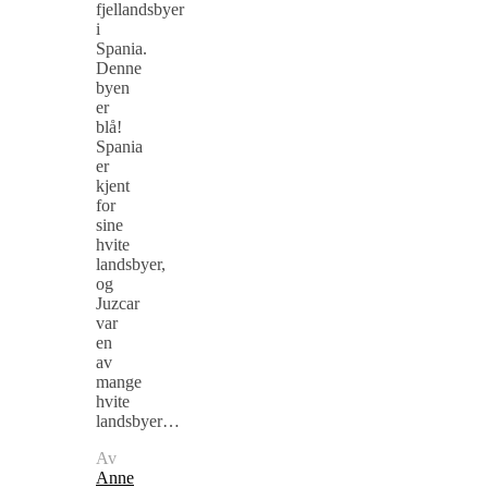
fjellandsbyer
i
Spania.
Denne
byen
er
blå!
Spania
er
kjent
for
sine
hvite
landsbyer,
og
Juzcar
var
en
av
mange
hvite
landsbyer…
Av
Anne