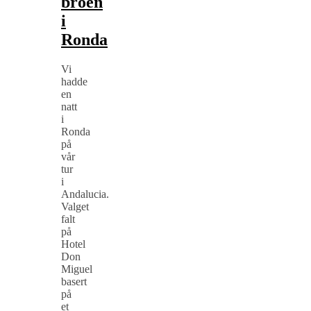
broen
i
Ronda
Vi
hadde
en
natt
i
Ronda
på
vår
tur
i
Andalucia.
Valget
falt
på
Hotel
Don
Miguel
basert
på
et