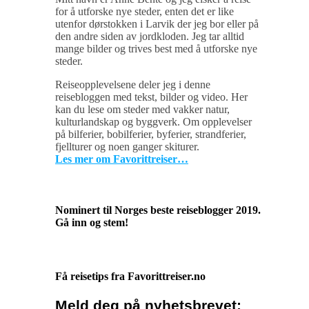
for å utforske nye steder, enten det er like
utenfor dørstokken i Larvik der jeg bor eller på
den andre siden av jordkloden. Jeg tar alltid
mange bilder og trives best med å utforske nye
steder.
Reiseopplevelsene deler jeg i denne
reisebloggen med tekst, bilder og video. Her
kan du lese om steder med vakker natur,
kulturlandskap og byggverk. Om opplevelser
på bilferier, bobilferier, byferier, strandferier,
fjellturer og noen ganger skiturer.
Les mer om Favorittreiser…
Nominert til Norges beste reiseblogger 2019.
Gå inn og stem!
Få reisetips fra Favorittreiser.no
Meld deg på nyhetsbrevet: