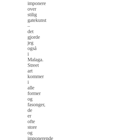
imponere
over
stilig
gatekunst
–
det
gjorde
jeg
også
i
Malaga.
Street
art
kommer
i
alle
former
og
fasonger,
de
er
ofte
store
og
imponerende