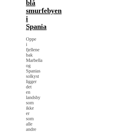
blå
smurfebyen
i
Spania
Oppe
i
fjellene
bak
Marbella
og
Spanias
solkyst
ligger
det
en
landsby
som
ikke
er
som
alle
andre