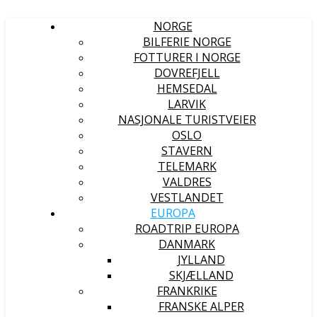
NORGE
BILFERIE NORGE
FOTTURER I NORGE
DOVREFJELL
HEMSEDAL
LARVIK
NASJONALE TURISTVEIER
OSLO
STAVERN
TELEMARK
VALDRES
VESTLANDET
EUROPA
ROADTRIP EUROPA
DANMARK
JYLLAND
SKJÆLLAND
FRANKRIKE
FRANSKE ALPER