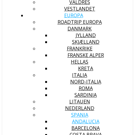
VALDRES
VESTLANDET
EUROPA
ROADTRIP EUROPA
DANMARK
JYLLAND
SKJÆLLAND
FRANKRIKE
FRANSKE ALPER
HELLAS
KRETA
ITALIA
NORD-ITALIA
ROMA
SARDINIA
LITAUEN
NEDERLAND
SPANIA
ANDALUCIA
BARCELONA
COSTA BRAVA