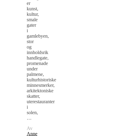
er
kunst,
kultur,
smale
gater
i
gamlebyen,
stor
og
innholdsrik
handlegate,
promenade
under
palmene,
kulturhistoriske
minnesmerker,
arkitektoniske
skatter,
uterestauranter
i
solen,
…
Av
Anne