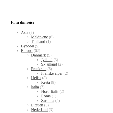
Finn din reise
Asia
(7)
Maldivene
(6)
Thailand
(1)
Bybobil
(5)
Europa
(62)
Danmark
(5)
Jylland
(3)
Skjælland
(2)
Frankrike
(6)
Franske alper
(2)
Hellas
(8)
Kreta
(8)
Italia
(7)
Nord-Italia
(2)
Roma
(1)
Sardinia
(4)
Litauen
(3)
Nederland
(3)