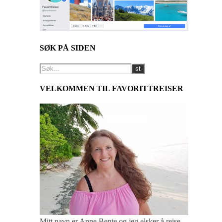
SØK PÅ SIDEN
VELKOMMEN TIL FAVORITTREISER
Mitt navn er Anne Bente og jeg elsker å reise