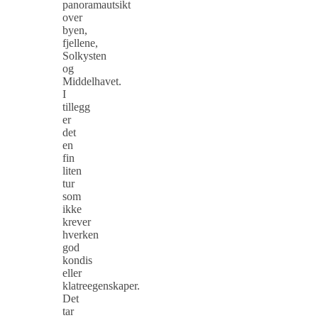
panoramautsikt
over
byen,
fjellene,
Solkysten
og
Middelhavet.
I
tillegg
er
det
en
fin
liten
tur
som
ikke
krever
hverken
god
kondis
eller
klatreegenskaper.
Det
tar