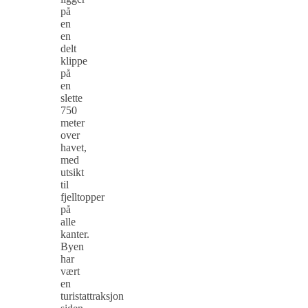
på
en
en
delt
klippe
på
en
slette
750
meter
over
havet,
med
utsikt
til
fjelltopper
på
alle
kanter.
Byen
har
vært
en
turistattraksjon