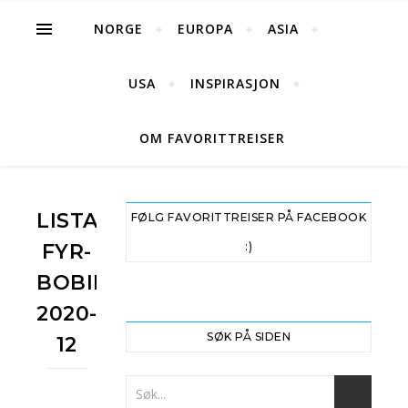
NORGE
EUROPA
ASIA
USA
INSPIRASJON
OM FAVORITTREISER
LISTA-
FØLG FAVORITTREISER PÅ FACEBOOK
FYR-
:)
BOBILFERIE-
2020-
SØK PÅ SIDEN
12