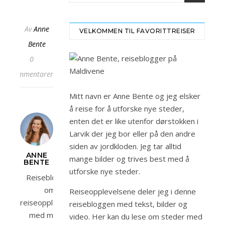
Av
Anne
VELKOMMEN TIL FAVORITTREISER
Bente
0
kommentarer
Mitt navn er Anne Bente og jeg elsker
å reise for å utforske nye steder,
enten det er like utenfor dørstokken i
Larvik der jeg bor eller på den andre
siden av jordkloden. Jeg tar alltid
ANNE
mange bilder og trives best med å
BENTE
utforske nye steder.
Reiseblogger
om
Reiseopplevelsene deler jeg i denne
reiseopplevelser
reisebloggen med tekst, bilder og
med mange
video. Her kan du lese om steder med