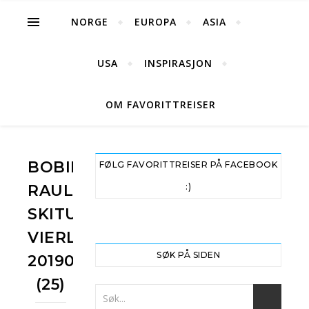
NORGE
EUROPA
ASIA
USA
INSPIRASJON
OM FAVORITTREISER
BOBILTUR
FØLG FAVORITTREISER PÅ FACEBOOK
RAULAND
:)
SKITUR
VIERLI
SØK PÅ SIDEN
20190316
(25)