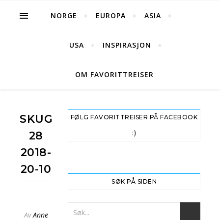
NORGE
EUROPA
ASIA
USA
INSPIRASJON
OM FAVORITTREISER
SKUGGENATTEN
FØLG FAVORITTREISER PÅ FACEBOOK
28
:)
2018-
20-10
SØK PÅ SIDEN
Av
Anne