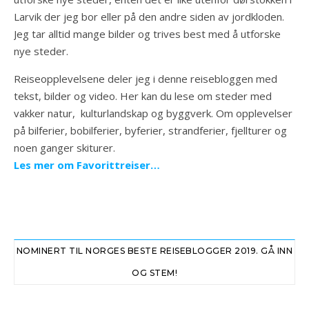
Larvik der jeg bor eller på den andre siden av jordkloden.
Jeg tar alltid mange bilder og trives best med å utforske
nye steder.
Reiseopplevelsene deler jeg i denne reisebloggen med
tekst, bilder og video. Her kan du lese om steder med
vakker natur, kulturlandskap og byggverk. Om opplevelser
på bilferier, bobilferier, byferier, strandferier, fjellturer og
noen ganger skiturer.
Les mer om Favorittreiser…
NOMINERT TIL NORGES BESTE REISEBLOGGER 2019. GÅ INN
OG STEM!