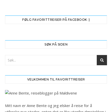
FØLG FAVORITTREISER PÅ FACEBOOK :)
SØK PÅ SIDEN
VELKOMMEN TIL FAVORITTREISER
Mitt navn er Anne Bente og jeg elsker å reise for å
utforske nye steder, enten det er like utenfor dørstokken i