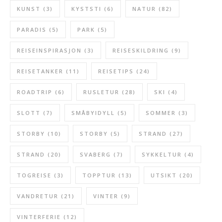
KUNST
(3)
KYSTSTI
(6)
NATUR
(82)
PARADIS
(5)
PARK
(5)
REISEINSPIRASJON
(3)
REISESKILDRING
(9)
REISETANKER
(11)
REISETIPS
(24)
ROADTRIP
(6)
RUSLETUR
(28)
SKI
(4)
SLOTT
(7)
SMÅBYIDYLL
(5)
SOMMER
(3)
STORBY
(10)
STORBY
(5)
STRAND
(27)
STRAND
(20)
SVABERG
(7)
SYKKELTUR
(4)
TOGREISE
(3)
TOPPTUR
(13)
UTSIKT
(20)
VANDRETUR
(21)
VINTER
(9)
VINTERFERIE
(12)