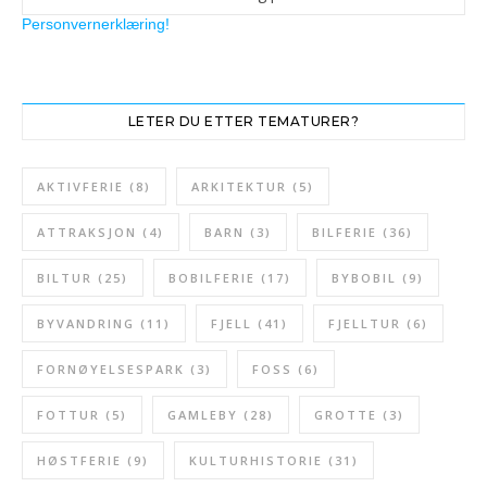
Personvernerklæring!
LETER DU ETTER TEMATURER?
AKTIVFERIE
(8)
ARKITEKTUR
(5)
ATTRAKSJON
(4)
BARN
(3)
BILFERIE
(36)
BILTUR
(25)
BOBILFERIE
(17)
BYBOBIL
(9)
BYVANDRING
(11)
FJELL
(41)
FJELLTUR
(6)
FORNØYELSESPARK
(3)
FOSS
(6)
FOTTUR
(5)
GAMLEBY
(28)
GROTTE
(3)
HØSTFERIE
(9)
KULTURHISTORIE
(31)