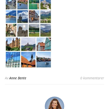
Av
Anne Bente
0 kommentarer