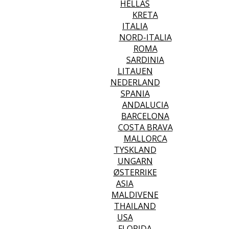
HELLAS
KRETA
ITALIA
NORD-ITALIA
ROMA
SARDINIA
LITAUEN
NEDERLAND
SPANIA
ANDALUCIA
BARCELONA
COSTA BRAVA
MALLORCA
TYSKLAND
UNGARN
ØSTERRIKE
ASIA
MALDIVENE
THAILAND
USA
FLORIDA