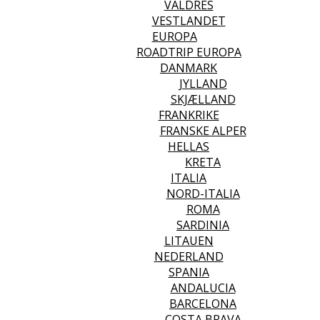
VALDRES
VESTLANDET
EUROPA
ROADTRIP EUROPA
DANMARK
JYLLAND
SKJÆLLAND
FRANKRIKE
FRANSKE ALPER
HELLAS
KRETA
ITALIA
NORD-ITALIA
ROMA
SARDINIA
LITAUEN
NEDERLAND
SPANIA
ANDALUCIA
BARCELONA
COSTA BRAVA