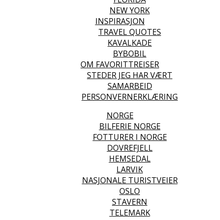
NEW YORK
INSPIRASJON
TRAVEL QUOTES
KAVALKADE
BYBOBIL
OM FAVORITTREISER
STEDER JEG HAR VÆRT
SAMARBEID
PERSONVERNERKLÆRING
NORGE
BILFERIE NORGE
FOTTURER I NORGE
DOVREFJELL
HEMSEDAL
LARVIK
NASJONALE TURISTVEIER
OSLO
STAVERN
TELEMARK