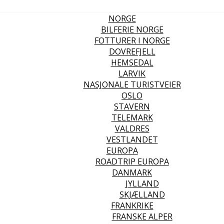
NORGE
BILFERIE NORGE
FOTTURER I NORGE
DOVREFJELL
HEMSEDAL
LARVIK
NASJONALE TURISTVEIER
OSLO
STAVERN
TELEMARK
VALDRES
VESTLANDET
EUROPA
ROADTRIP EUROPA
DANMARK
JYLLAND
SKJÆLLAND
FRANKRIKE
FRANSKE ALPER