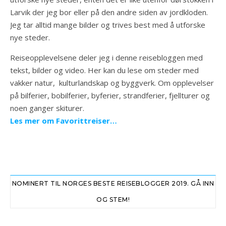
Larvik der jeg bor eller på den andre siden av jordkloden.
Jeg tar alltid mange bilder og trives best med å utforske
nye steder.
Reiseopplevelsene deler jeg i denne reisebloggen med
tekst, bilder og video. Her kan du lese om steder med
vakker natur, kulturlandskap og byggverk. Om opplevelser
på bilferier, bobilferier, byferier, strandferier, fjellturer og
noen ganger skiturer.
Les mer om Favorittreiser…
NOMINERT TIL NORGES BESTE REISEBLOGGER 2019. GÅ INN
OG STEM!