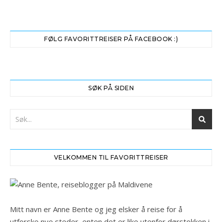
FØLG FAVORITTREISER PÅ FACEBOOK :)
SØK PÅ SIDEN
VELKOMMEN TIL FAVORITTREISER
Mitt navn er Anne Bente og jeg elsker å reise for å
utforske nye steder, enten det er like utenfor dørstokken i