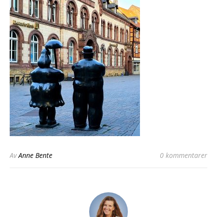
Av
Anne Bente
0 kommentarer