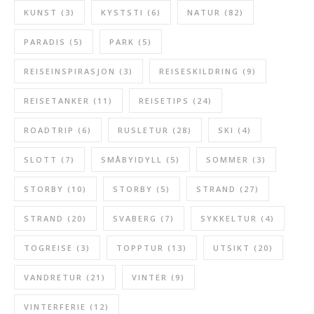
KUNST
(3)
KYSTSTI
(6)
NATUR
(82)
PARADIS
(5)
PARK
(5)
REISEINSPIRASJON
(3)
REISESKILDRING
(9)
REISETANKER
(11)
REISETIPS
(24)
ROADTRIP
(6)
RUSLETUR
(28)
SKI
(4)
SLOTT
(7)
SMÅBYIDYLL
(5)
SOMMER
(3)
STORBY
(10)
STORBY
(5)
STRAND
(27)
STRAND
(20)
SVABERG
(7)
SYKKELTUR
(4)
TOGREISE
(3)
TOPPTUR
(13)
UTSIKT
(20)
VANDRETUR
(21)
VINTER
(9)
VINTERFERIE
(12)