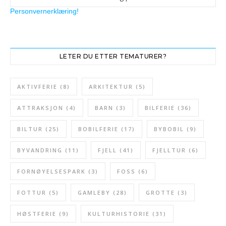
Personvernerklæring!
LETER DU ETTER TEMATURER?
AKTIVFERIE
(8)
ARKITEKTUR
(5)
ATTRAKSJON
(4)
BARN
(3)
BILFERIE
(36)
BILTUR
(25)
BOBILFERIE
(17)
BYBOBIL
(9)
BYVANDRING
(11)
FJELL
(41)
FJELLTUR
(6)
FORNØYELSESPARK
(3)
FOSS
(6)
FOTTUR
(5)
GAMLEBY
(28)
GROTTE
(3)
HØSTFERIE
(9)
KULTURHISTORIE
(31)