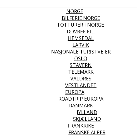
NORGE
BILFERIE NORGE
FOTTURER I NORGE
DOVREFJELL
HEMSEDAL
LARVIK
NASJONALE TURISTVEIER
OSLO
STAVERN
TELEMARK
VALDRES
VESTLANDET
EUROPA
ROADTRIP EUROPA
DANMARK
JYLLAND
SKJÆLLAND
FRANKRIKE
FRANSKE ALPER