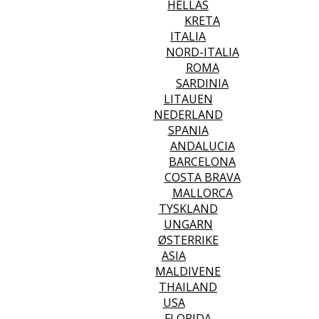
HELLAS
KRETA
ITALIA
NORD-ITALIA
ROMA
SARDINIA
LITAUEN
NEDERLAND
SPANIA
ANDALUCIA
BARCELONA
COSTA BRAVA
MALLORCA
TYSKLAND
UNGARN
ØSTERRIKE
ASIA
MALDIVENE
THAILAND
USA
FLORIDA