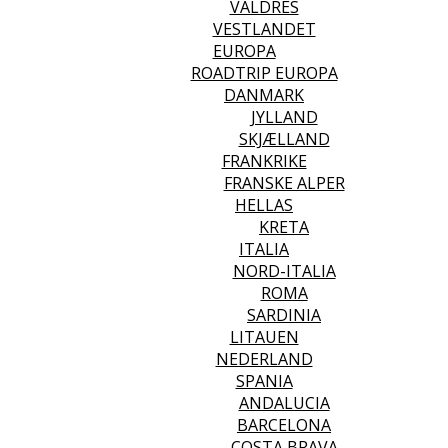
VALDRES
VESTLANDET
EUROPA
ROADTRIP EUROPA
DANMARK
JYLLAND
SKJÆLLAND
FRANKRIKE
FRANSKE ALPER
HELLAS
KRETA
ITALIA
NORD-ITALIA
ROMA
SARDINIA
LITAUEN
NEDERLAND
SPANIA
ANDALUCIA
BARCELONA
COSTA BRAVA