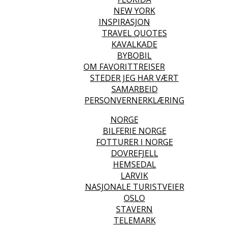
NEW YORK
INSPIRASJON
TRAVEL QUOTES
KAVALKADE
BYBOBIL
OM FAVORITTREISER
STEDER JEG HAR VÆRT
SAMARBEID
PERSONVERNERKLÆRING
NORGE
BILFERIE NORGE
FOTTURER I NORGE
DOVREFJELL
HEMSEDAL
LARVIK
NASJONALE TURISTVEIER
OSLO
STAVERN
TELEMARK