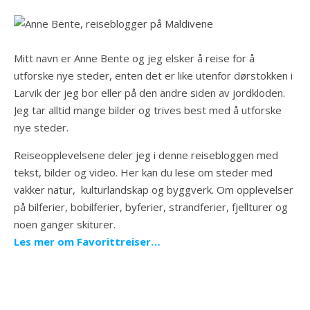
Mitt navn er Anne Bente og jeg elsker å reise for å
utforske nye steder, enten det er like utenfor dørstokken i
Larvik der jeg bor eller på den andre siden av jordkloden.
Jeg tar alltid mange bilder og trives best med å utforske
nye steder.
Reiseopplevelsene deler jeg i denne reisebloggen med
tekst, bilder og video. Her kan du lese om steder med
vakker natur, kulturlandskap og byggverk. Om opplevelser
på bilferier, bobilferier, byferier, strandferier, fjellturer og
noen ganger skiturer.
Les mer om Favorittreiser…