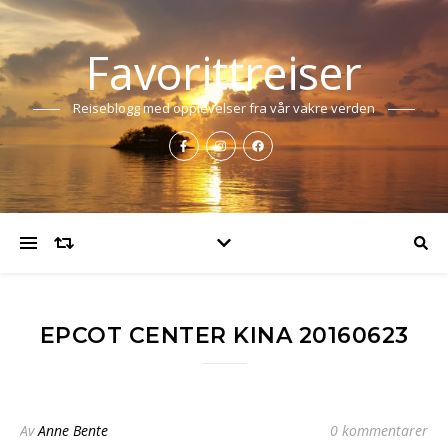
Favorittreiser
Reiseblogg med opplevelser fra vår vakre verden
EPCOT CENTER KINA 20160623
Av
Anne Bente
0 kommentarer